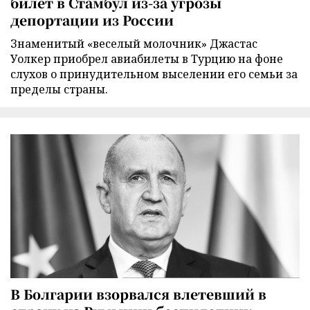
билет в Стамбул из-за угрозы
депортации из России
Знаменитый «веселый молочник» Джастас
Уолкер приобрел авиабилеты в Турцию на фоне
слухов о принудительном выселении его семьи за
пределы страны.
В Болгарии взорвался влетевший в