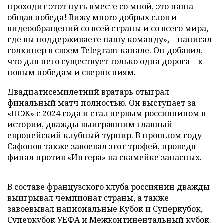
проходит этот путь вместе со мной, это наша
общая победа! Вижу много добрых слов и
видеообращений со всей страны и со всего мира,
где вы поддерживаете нашу команду», – написал
голкипер в своем Telegram-канале. Он добавил,
что для него существует только одна дорога – к
новым победам и свершениям.
Двадцатисемилетний вратарь отыграл
финальный матч полностью. Он выступает за
«ПСЖ» с 2024 года и стал первым россиянином в
истории, дважды выигравшим главный
европейский клубный турнир. В прошлом году
Сафонов также завоевал этот трофей, проведя
финал против «Интера» на скамейке запасных.
В составе французского клуба россиянин дважды
выигрывал чемпионат страны, а также
завоевывал национальные Кубок и Суперкубок,
Суперкубок УЕФА и Межконтинентальный кубок.