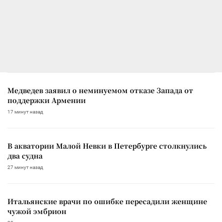
Медведев заявил о неминуемом отказе Запада от
поддержки Армении
17 минут назад
В акватории Малой Невки в Петербурге столкнулись
два судна
27 минут назад
Итальянские врачи по ошибке пересадили женщине
чужой эмбрион