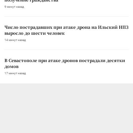
9 минут назад
Число пострадавших при атаке дрона на Ильский НПЗ
выросло до шести человек
14 минут назад
В Севастополе при атаке дронов пострадали десятки
домов
17 минут назад