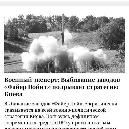
Военный эксперт: Выбивание заводов
«Файер Пойнт» подрывает стратегию
Киева
Выбивание заводов «Файер Пойнт» критически
сказывается на всей военно-политической
стратегии Киева. Пользуясь дефицитом
современных средств ПВО у противника, мы
должны максимально наращивать ущерб этим