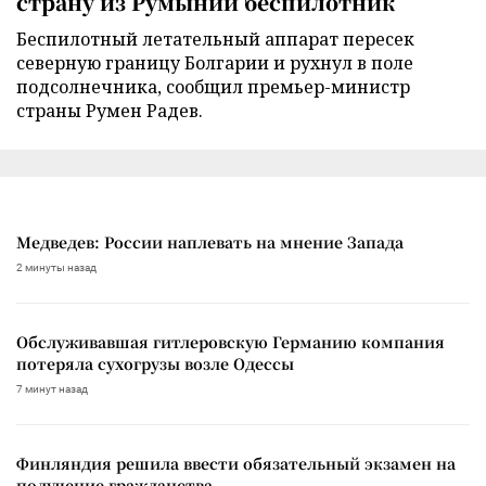
страну из Румынии беспилотник
Беспилотный летательный аппарат пересек
северную границу Болгарии и рухнул в поле
подсолнечника, сообщил премьер-министр
страны Румен Радев.
Медведев: России наплевать на мнение Запада
2 минуты назад
Обслуживавшая гитлеровскую Германию компания
потеряла сухогрузы возле Одессы
7 минут назад
Финляндия решила ввести обязательный экзамен на
получение гражданства