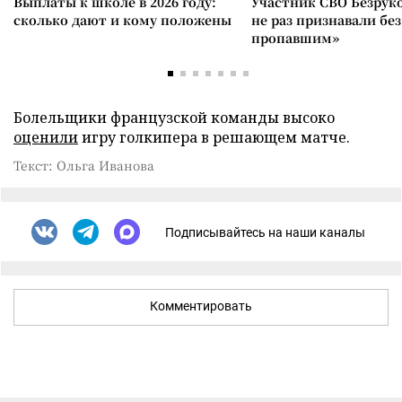
Выплаты к школе в 2026 году:
Участник СВО Безрук
сколько дают и кому положены
не раз признавали без
пропавшим»
Болельщики французской команды высоко
оценили
игру голкипера в решающем матче.
Текст: Ольга Иванова
Подписывайтесь на наши каналы
Комментировать