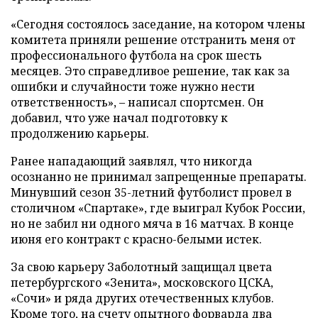
«Сегодня состоялось заседание, на котором члены
комитета приняли решение отстранить меня от
профессионального футбола на срок шесть
месяцев. Это справедливое решение, так как за
ошибки и случайности тоже нужно нести
ответственность», – написал спортсмен. Он
добавил, что уже начал подготовку к
продолжению карьеры.
Ранее нападающий заявлял, что никогда
осознанно не принимал запрещенные препараты.
Минувший сезон 35-летний футболист провел в
столичном «Спартаке», где выиграл Кубок России,
но не забил ни одного мяча в 16 матчах. В конце
июня его контракт с красно-белыми истек.
За свою карьеру Заболотный защищал цвета
петербургского «Зенита», московского ЦСКА,
«Сочи» и ряда других отечественных клубов.
Кроме того, на счету опытного форварда два