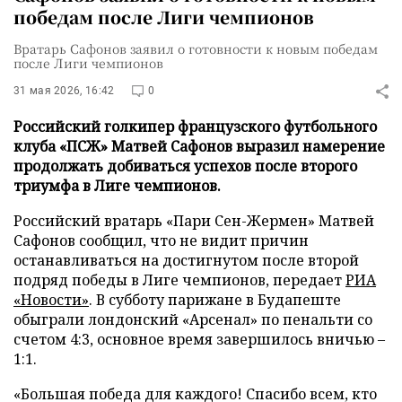
победам после Лиги чемпионов
Вратарь Сафонов заявил о готовности к новым победам
после Лиги чемпионов
31 мая 2026, 16:42
0
Российский голкипер французского футбольного
клуба «ПСЖ» Матвей Сафонов выразил намерение
продолжать добиваться успехов после второго
триумфа в Лиге чемпионов.
Российский вратарь «Пари Сен-Жермен» Матвей
Сафонов сообщил, что не видит причин
останавливаться на достигнутом после второй
подряд победы в Лиге чемпионов, передает
РИА
«Новости»
. В субботу парижане в Будапеште
обыграли лондонский «Арсенал» по пенальти со
счетом 4:3, основное время завершилось вничью –
1:1.
«Большая победа для каждого! Спасибо всем, кто