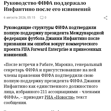
Руководство ФИФА поддержало
Инфантино после его извинений
6 августа 2026, 05:15
0
Руководящие структуры ФИФА подтвердили
полную поддержку президента Международной
федерации футбола Джанни Инфантино после
признания им ошибок вокруг коммерческого
проекта FIFA Forward Enterprise и принесенных
извинений.
«После встречи в Рабате, Марокко, генеральный
секретарь ФИФА и присутствовавшие на ней
члены правления ФИФА подтвердили свою
полную поддержку президента ФИФА Джанни
Инфантино как единственного должностного
лица, избранного 211 ассоциациями – членами
ФИФА», – приводит
РИА «Новости»
текст
сообщения.