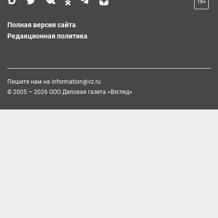
18+
Полная версия сайта
Редакционная политика
Пишите нам на
information@vz.ru
© 2005 — 2026 ООО Деловая газета «Взгляд»