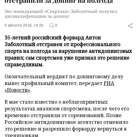
отстранили за допинг на полгода
Экс-нападающий «Спартака» Заболотный получил
дисквалификацию за допинг
6 августа 2026, 14:26
0
35-летний российский форвард Антон
Заболотный отстранен от профессионального
спорта на полгода за нарушение антидопинговых
правил; сам спортсмен уже признал это решение
справедливым.
Окончательный вердикт по допинговому делу
вынес профильный комитет, передает
РИА
«Новости»
.
В мае стало известно о неблагоприятных
результатах анализов спортсмена, после чего его
временно отстранили от соревнований. Позже
Российское антидопинговое агентство отменило
это решение и разрешило форварду вернуться к
тренировкам.