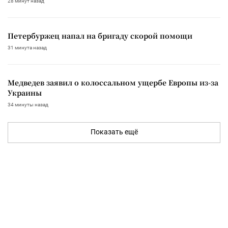
28 минут назад
Петербуржец напал на бригаду скорой помощи
31 минута назад
Медведев заявил о колоссальном ущербе Европы из-за
Украины
34 минуты назад
Показать ещё