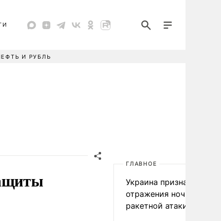
ТИ
НЕФТЬ И РУБЛЬ
ГЛАВНОЕ
защиты
Украина признала пров
отражения ночной
ракетной атаки