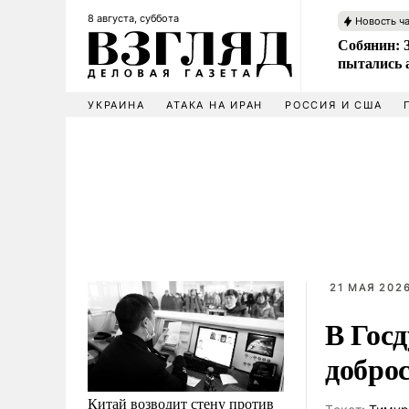
8 августа, суббота
Новость ч
Собянин: 
пытались 
УКРАИНА
АТАКА НА ИРАН
РОССИЯ И США
21 МАЯ 2026
В Гос
добро
Китай возводит стену против