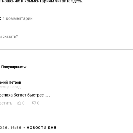
отношению к комментариям читайте
здесь
.
:
1
комментарий
ений Петров
есяца назад
епаха бегает быстрее ... .
ветить
0
0
026, 16:56 •
НОВОСТИ ДНЯ