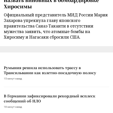
Хиросимы
Официальный представитель МИД России Мария
Захарова упрекнула главу японского
правительства Санаэ Такаити в отсутствии
мужества заявить, что атомные бомбы на
Хиросиму и Нагасаки сбросили США.
Румыния решила использовать трассу в
Трансильвании как взлетно-посадочную полосу
15 минут назад
В Германии зафиксировали рекордный всплеск
сообщений об НЛО
18 минут назад