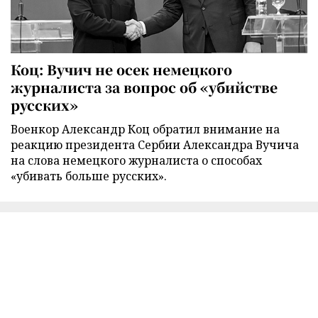
Коц: Вучич не осек немецкого
журналиста за вопрос об «убийстве
русских»
Военкор Александр Коц обратил внимание на
реакцию президента Сербии Александра Вучича
на слова немецкого журналиста о способах
«убивать больше русских».