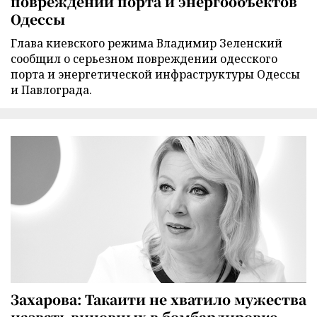
повреждении порта и энергообъектов
Одессы
Глава киевского режима Владимир Зеленский
сообщил о серьезном повреждении одесского
порта и энергетической инфраструктуры Одессы
и Павлограда.
Захарова: Такаити не хватило мужества
назвать виновных в бомбардировке