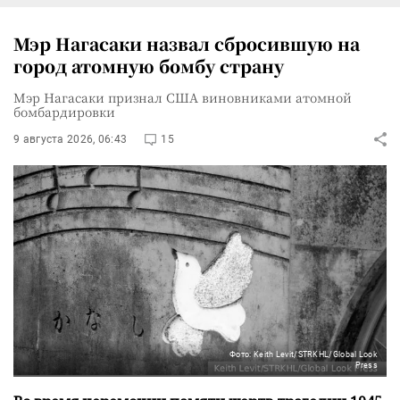
Мэр Нагасаки назвал сбросившую на
город атомную бомбу страну
Мэр Нагасаки признал США виновниками атомной
бомбардировки
9 августа 2026, 06:43
15
Фото: Keith Levit/STRKHL/Global Look
Press