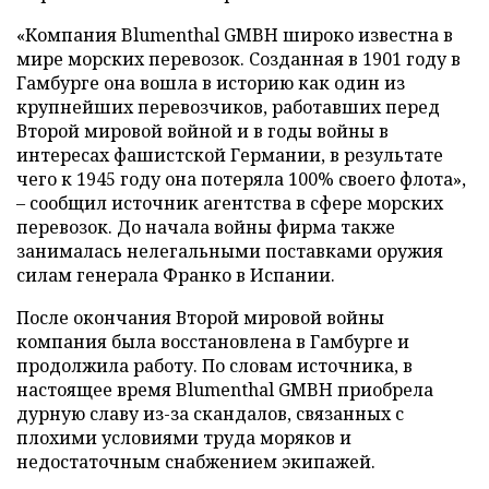
«Компания Blumenthal GMBH широко известна в
мире морских перевозок. Созданная в 1901 году в
Гамбурге она вошла в историю как один из
крупнейших перевозчиков, работавших перед
Второй мировой войной и в годы войны в
интересах фашистской Германии, в результате
чего к 1945 году она потеряла 100% своего флота»,
– сообщил источник агентства в сфере морских
перевозок. До начала войны фирма также
занималась нелегальными поставками оружия
силам генерала Франко в Испании.
После окончания Второй мировой войны
компания была восстановлена в Гамбурге и
продолжила работу. По словам источника, в
настоящее время Blumenthal GMBH приобрела
дурную славу из-за скандалов, связанных с
плохими условиями труда моряков и
недостаточным снабжением экипажей.