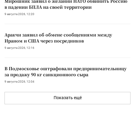
Мирошник заявил о желании НАТО обвинить Россию
в падении БПЛА на своей территории
9 августа 2026, 12:20
Аракчи заявил об обмене сообщениями между
Ираном и США через посредников
9 августа 2026, 12:16
В Подмосковье оштрафовали предпринимательницу
за продажу 90 кг санкционного сыра
9 августа 2026, 12:04
Показать ещё