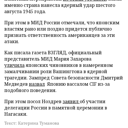
именно страна нанесла ядерный удар шестого
августа 1945 года.
При этом в МИД России отмечали, что японским
властям рано или поздно придется публично
признать ответственность американцев за эти
атаки.
Как писала газета ВЗГЛЯД, официальный
представитель МИД Мария Захарова
уличила
японских чиновников в намеренном
замалчивании роли Вашингтона в ядерной
трагедии. Зампред Совета безопасности Дмитрий
Медведев
назвал
Японию вассалом CIF из-за
подобного поведения.
При этом посол Ноздрев
заявил
об участии
делегации России в памятной церемонии в
Нагасаки.
Текст: Катерина Туманова