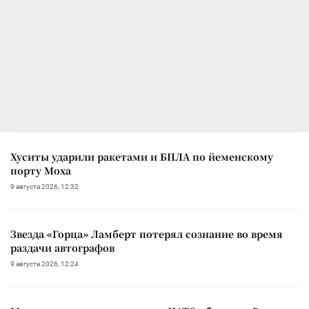
Хуситы ударили ракетами и БПЛА по йеменскому
порту Моха
9 августа 2026, 12:32
Звезда «Горца» Ламберт потерял сознание во время
раздачи автографов
9 августа 2026, 12:24