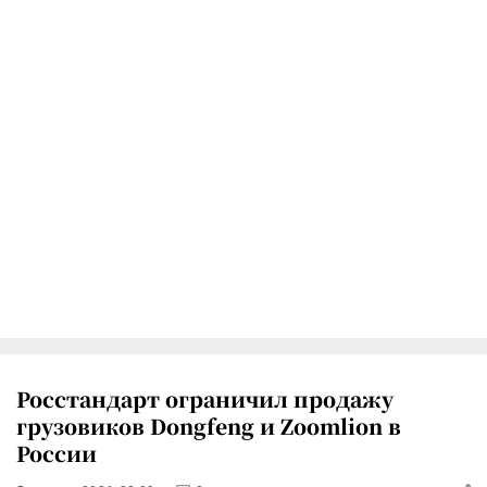
Росстандарт ограничил продажу
грузовиков Dongfeng и Zoomlion в
России