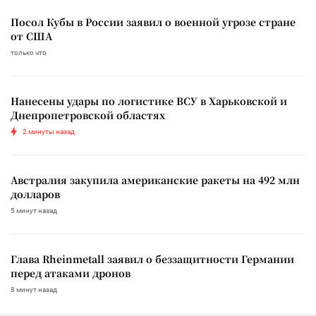
Посол Кубы в России заявил о военной угрозе стране
от США
только что
Нанесены удары по логистике ВСУ в Харьковской и
Днепропетровской областях
2 минуты назад
Австралия закупила американские ракеты на 492 млн
долларов
5 минут назад
Глава Rheinmetall заявил о беззащитности Германии
перед атаками дронов
8 минут назад