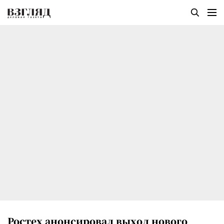
Ростех анонсировал выход нового