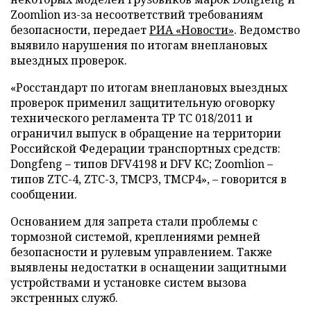
Zoomlion из-за несоответствий требованиям
безопасности, передает
РИА «Новости»
. Ведомство
выявило нарушения по итогам внеплановых
выездных проверок.
«Росстандарт по итогам внеплановых выездных
проверок применил защитительную оговорку
технического регламента ТР ТС 018/2011 и
ограничил выпуск в обращение на территории
Российской Федерации транспортных средств:
Dongfeng – типов DFV4198 и DFV KC; Zoomlion –
типов ZTC-4, ZTC-3, TMCP3, TMCP4», – говорится в
сообщении.
Основанием для запрета стали проблемы с
тормозной системой, креплениями ремней
безопасности и рулевым управлением. Также
выявлены недостатки в оснащении защитными
устройствами и установке систем вызова
экстренных служб.