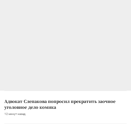
Адвокат Слепакова попросил прекратить заочное
уголовное дело комика
12 минут назад