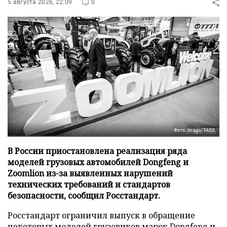
5 августа 2026, 22:09
0
Фото: Imago/TASS
В России приостановлена реализация ряда
моделей грузовых автомобилей Dongfeng и
Zoomlion из-за выявленных нарушений
технических требований и стандартов
безопасности, сообщил Росстандарт.
Росстандарт ограничил выпуск в обращение
некоторых моделей грузовиков марок Dongfeng и