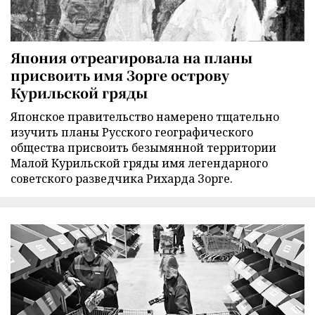
Япония отреагировала на планы
присвоить имя Зорге острову
Курильской гряды
Японское правительство намерено тщательно
изучить планы Русского географического
общества присвоить безымянной территории
Малой Курильской гряды имя легендарного
советского разведчика Рихарда Зорге.