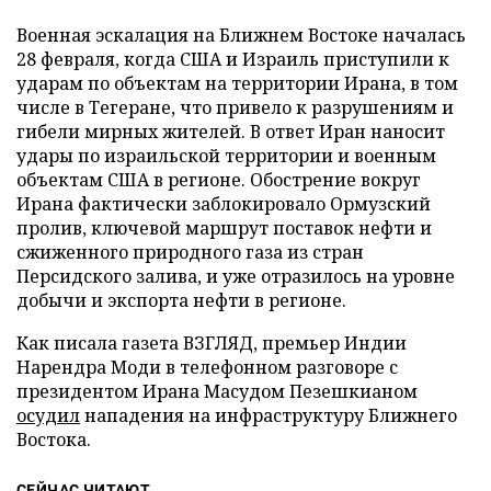
Военная эскалация на Ближнем Востоке началась
28 февраля, когда США и Израиль приступили к
ударам по объектам на территории Ирана, в том
числе в Тегеране, что привело к разрушениям и
гибели мирных жителей. В ответ Иран наносит
удары по израильской территории и военным
объектам США в регионе. Обострение вокруг
Ирана фактически заблокировало Ормузский
пролив, ключевой маршрут поставок нефти и
сжиженного природного газа из стран
Персидского залива, и уже отразилось на уровне
добычи и экспорта нефти в регионе.
Как писала газета ВЗГЛЯД, премьер Индии
Нарендра Моди в телефонном разговоре с
президентом Ирана Масудом Пезешкианом
осудил
нападения на инфраструктуру Ближнего
Востока.
СЕЙЧАС ЧИТАЮТ