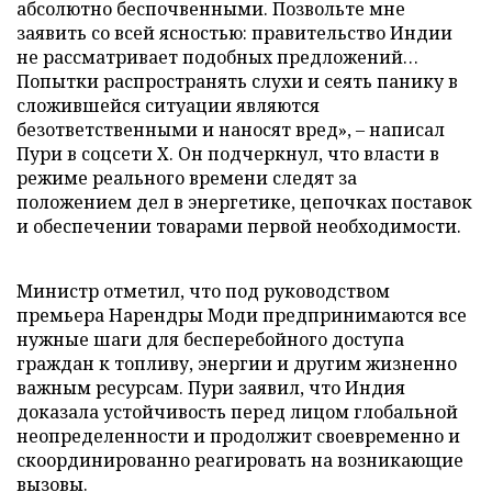
абсолютно беспочвенными. Позвольте мне
заявить со всей ясностью: правительство Индии
не рассматривает подобных предложений…
Попытки распространять слухи и сеять панику в
сложившейся ситуации являются
безответственными и наносят вред», – написал
Пури в соцсети X. Он подчеркнул, что власти в
режиме реального времени следят за
положением дел в энергетике, цепочках поставок
и обеспечении товарами первой необходимости.
Министр отметил, что под руководством
премьера Нарендры Моди предпринимаются все
нужные шаги для бесперебойного доступа
граждан к топливу, энергии и другим жизненно
важным ресурсам. Пури заявил, что Индия
доказала устойчивость перед лицом глобальной
неопределенности и продолжит своевременно и
скоординированно реагировать на возникающие
вызовы.