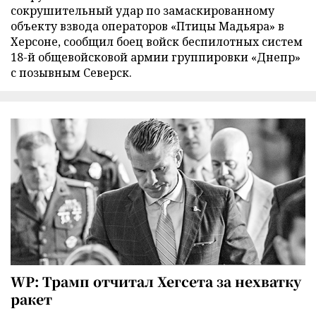
сокрушительный удар по замаскированному
объекту взвода операторов «Птицы Мадьяра» в
Херсоне, сообщил боец войск беспилотных систем
18-й общевойсковой армии группировки «Днепр»
с позывным Северск.
WP: Трамп отчитал Хегсета за нехватку
ракет