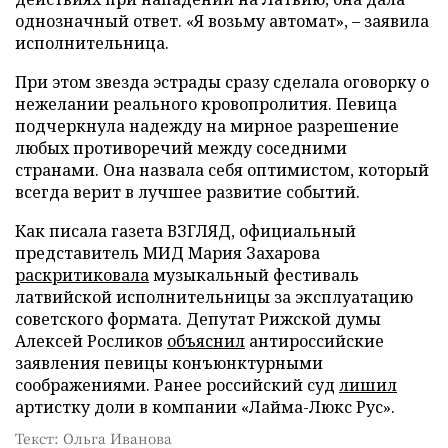
однозначный ответ. «Я возьму автомат», – заявила
исполнительница.
При этом звезда эстрады сразу сделала оговорку о
нежелании реального кровопролития. Певица
подчеркнула надежду на мирное разрешение
любых противоречий между соседними
странами. Она назвала себя оптимистом, который
всегда верит в лучшее развитие событий.
Как писала газета ВЗГЛЯД, официальный
представитель МИД Мария Захарова
раскритиковала
музыкальный фестиваль
латвийской исполнительницы за эксплуатацию
советского формата. Депутат Рижской думы
Алексей Росликов
объяснил
антироссийские
заявления певицы конъюнктурными
соображениями. Ранее российский суд
лишил
артистку доли в компании «Лайма-Люкс Рус».
Текст: Ольга Иванова