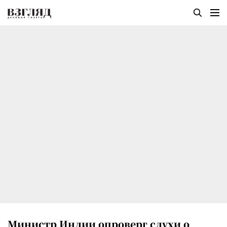
Министр Индии опроверг слухи о