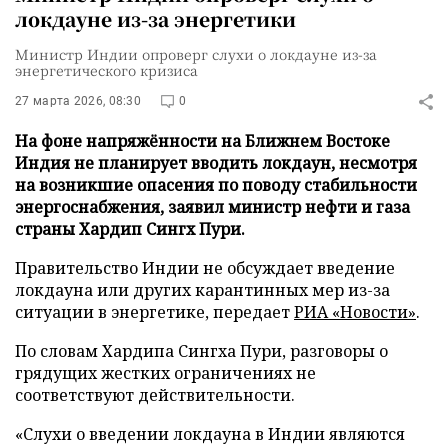
локдауне из-за энергетики
Министр Индии опроверг слухи о локдауне из-за
энергетического кризиса
27 марта 2026, 08:30
0
На фоне напряжённости на Ближнем Востоке
Индия не планирует вводить локдаун, несмотря
на возникшие опасения по поводу стабильности
энергоснабжения, заявил министр нефти и газа
страны Хардип Сингх Пури.
Правительство Индии не обсуждает введение
локдауна или других карантинных мер из-за
ситуации в энергетике, передает
РИА «Новости»
.
По словам Хардипа Сингха Пури, разговоры о
грядущих жестких ограничениях не
соответствуют действительности.
«Слухи о введении локдауна в Индии являются