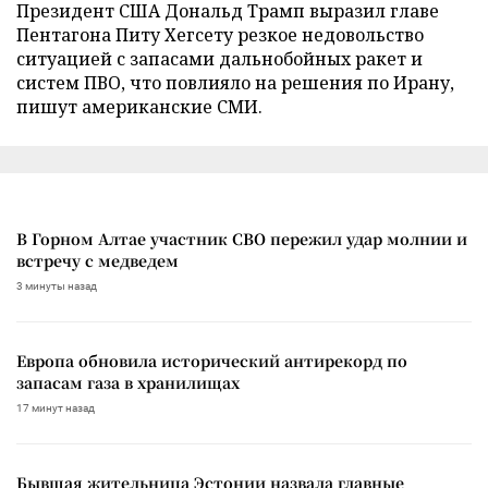
Президент США Дональд Трамп выразил главе
Пентагона Питу Хегсету резкое недовольство
ситуацией с запасами дальнобойных ракет и
систем ПВО, что повлияло на решения по Ирану,
пишут американские СМИ.
В Горном Алтае участник СВО пережил удар молнии и
встречу с медведем
3 минуты назад
Европа обновила исторический антирекорд по
запасам газа в хранилищах
17 минут назад
Бывшая жительница Эстонии назвала главные