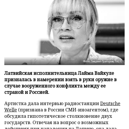
Фото: Гавриил Григоров/ТАСС
Латвийская исполнительница Лайма Вайкуле
призналась в намерении взять в руки оружие в
случае вооруженного конфликта между ее
страной и Россией.
Артистка дала интервью радиостанции
Deutsche
Welle
(признана в России СМИ-иноагентом), где
обсудила гипотетическое столкновение двух
государств. Отвечая на вопрос о возможных
действиях при нападении на Латвию, она дала