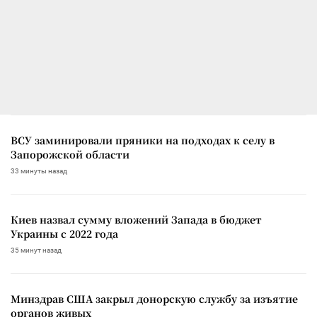
ВСУ заминировали пряники на подходах к селу в
Запорожской области
33 минуты назад
Киев назвал сумму вложений Запада в бюджет
Украины с 2022 года
35 минут назад
Минздрав США закрыл донорскую службу за изъятие
органов живых