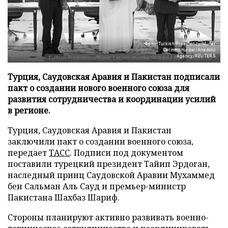
Фото: Turkish Presidency/Murat
Cetinmuhurdar/Anadolu
Agency/REUTERS
Турция, Саудовская Аравия и Пакистан подписали
пакт о создании нового военного союза для
развития сотрудничества и координации усилий
в регионе.
Турция, Саудовская Аравия и Пакистан
заключили пакт о создании военного союза,
передает
ТАСС
. Подписи под документом
поставили турецкий президент Тайип Эрдоган,
наследный принц Саудовской Аравии Мухаммед
бен Сальман Аль Сауд и премьер-министр
Пакистана Шахбаз Шариф.
Стороны планируют активно развивать военно-