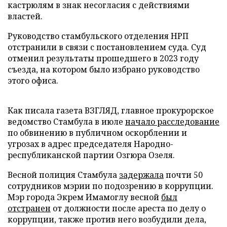
кастрюлям в знак несогласия с действиями
властей.
Руководство стамбульского отделения НРП
отстранили в связи с постановлением суда. Суд
отменил результаты прошедшего в 2023 году
съезда, на котором было избрано руководство
этого офиса.
Как писала газета ВЗГЛЯД, главное прокурорское
ведомство Стамбула в июле
начало расследование
по обвинению в публичном оскорблении и
угрозах в адрес председателя Народно-
республиканской партии Озгюра Озеля.
Весной полиция Стамбула
задержала
почти 50
сотрудников мэрии по подозрению в коррупции.
Мэр города Экрем Имамоглу весной
был
отстранен
от должности после ареста по делу о
коррупции, также против него возбудили дела,