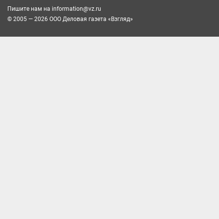
Пишите нам на
information@vz.ru
© 2005 — 2026 ООО Деловая газета «Взгляд»