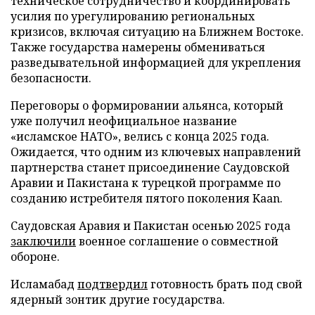
техническое сотрудничество и координировать
усилия по урегулированию региональных
кризисов, включая ситуацию на Ближнем Востоке.
Также государства намерены обмениваться
разведывательной информацией для укрепления
безопасности.
Переговоры о формировании альянса, который
уже получил неофициальное название
«исламское НАТО», велись с конца 2025 года.
Ожидается, что одним из ключевых направлений
партнерства станет присоединение Саудовской
Аравии и Пакистана к турецкой программе по
созданию истребителя пятого поколения Kaan.
Саудовская Аравия и Пакистан осенью 2025 года
заключили
военное соглашение о совместной
обороне.
Исламабад
подтвердил
готовность брать под свой
ядерный зонтик другие государства.