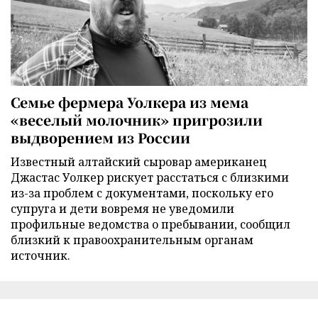
Семье фермера Уолкера из мема
«веселый молочник» пригрозили
выдворением из России
Известный алтайский сыровар американец
Джастас Уолкер рискует расстаться с близкими
из-за проблем с документами, поскольку его
супруга и дети вовремя не уведомили
профильные ведомства о пребывании, сообщил
близкий к правоохранительным органам
источник.