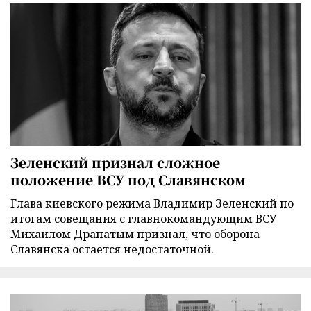
Зеленский признал сложное
положение ВСУ под Славянском
Глава киевского режима Владимир Зеленский по
итогам совещания с главнокомандующим ВСУ
Михаилом Драпатым признал, что оборона
Славянска остается недостаточной.