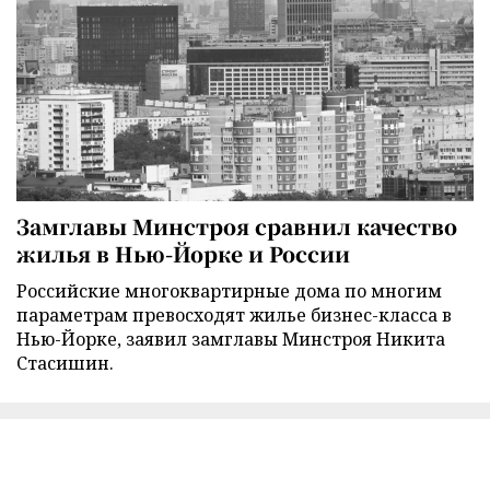
Замглавы Минстроя сравнил качество
жилья в Нью-Йорке и России
Российские многоквартирные дома по многим
параметрам превосходят жилье бизнес-класса в
Нью-Йорке, заявил замглавы Минстроя Никита
Стасишин.