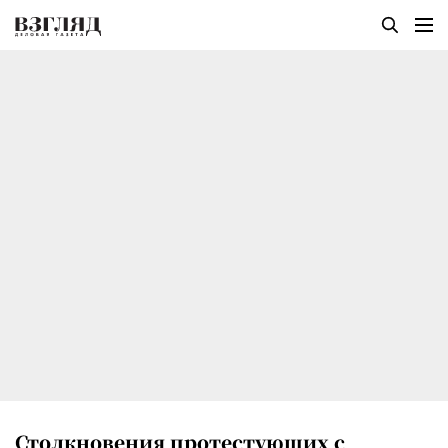
Столкновения протестующих с