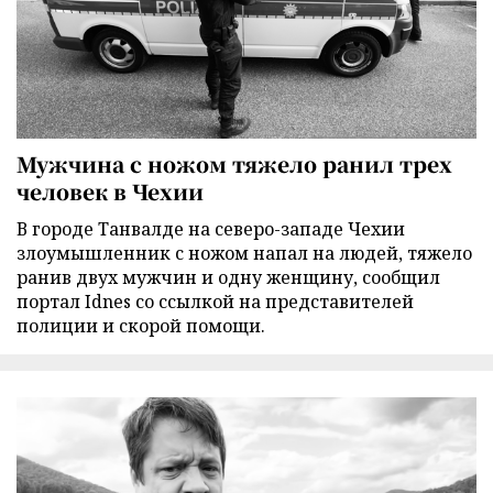
Мужчина с ножом тяжело ранил трех
человек в Чехии
В городе Танвалде на северо-западе Чехии
злоумышленник с ножом напал на людей, тяжело
ранив двух мужчин и одну женщину, сообщил
портал Idnes со ссылкой на представителей
полиции и скорой помощи.