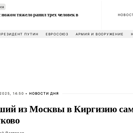
аса
 ножом тяжело ранил трех человек в
НОВОС
ПРЕЗИДЕНТ ПУТИН
ЕВРОСОЮЗ
АРМИЯ И ВООРУЖЕНИЕ
2025, 14:50 •
НОВОСТИ ДНЯ
ший из Москвы в Киргизию сам
уково