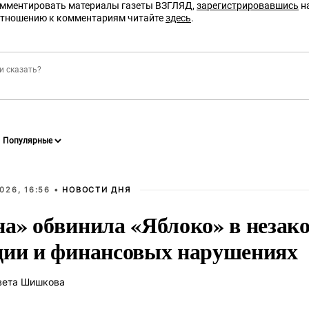
омментировать материалы газеты ВЗГЛЯД,
зарегистрировавшись
на
отношению к комментариям читайте
здесь
.
026, 16:56 •
НОВОСТИ ДНЯ
на» обвинила «Яблоко» в незак
ции и финансовых нарушениях
вета Шишкова