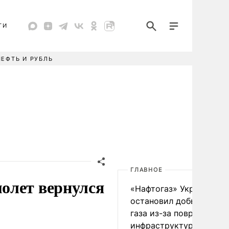
ТИ
НЕФТЬ И РУБЛЬ
ГЛАВНОЕ
олет вернулся
«Нафтогаз» Украины
остановил добычу нефт
газа из-за повреждения
инфраструктуры