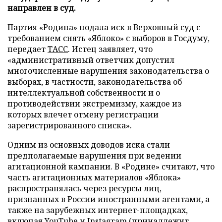
направлен в суд.
Партия «Родина» подала иск в Верховный суд с
требованием снять «Яблоко» с выборов в Госдуму,
передает
ТАСС
. Истец заявляет, что
«административный ответчик допустил
многочисленные нарушения законодательства о
выборах, в частности, законодательства об
интеллектуальной собственности и о
противодействии экстремизму, каждое из
которых влечет отмену регистрации
зарегистрированного списка».
Одним из основных доводов иска стали
предполагаемые нарушения при ведении
агитационной кампании. В «Родине» считают, что
часть агитационных материалов «Яблока»
распространялась через ресурсы лиц,
признанных в России иностранными агентами, а
также на зарубежных интернет-площадках,
включая YouTube и Instagram (принадлежит