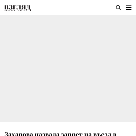
Захарова назвала запрет на въезд в