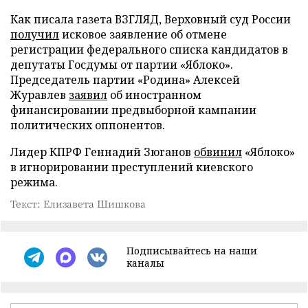
Как писала газета ВЗГЛЯД, Верховный суд России
получил
исковое заявление об отмене
регистрации федерального списка кандидатов в
депутаты Госдумы от партии «Яблоко».
Председатель партии «Родина» Алексей
Журавлев
заявил
об иностранном
финансировании предвыборной кампании
политических оппонентов.
Лидер КПРФ Геннадий Зюганов
обвинил
«Яблоко»
в игнорировании преступлений киевского
режима.
Текст: Елизавета Шишкова
Подписывайтесь на наши
каналы