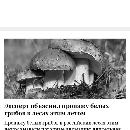
Эксперт объяснил пропажу белых
грибов в лесах этим летом
Пропажу белых грибов в российских лесах этим
летом вызвали погодные аномалии: длительная