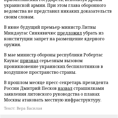
украинской армии. При этом глава оборонного
ведомства не представил никаких доказательств
своим словам.
В июне будущий премьер-министр Литвы
Миндаугас Синкявичюс
предложил
убрать из
конституции запрет на размещение ядерного
оружия.
В мае министр обороны республики Робертас
Каунас
признал
серьезным вызовом
проникновение украинских беспилотников в
воздушное пространство страны.
В прошлом месяце пресс-секретарь президента
России Дмитрий Песков
назвал
страшилками
заявления литовского руководства о планах
Москвы атаковать местную инфраструктуру.
Текст: Вера Басилая