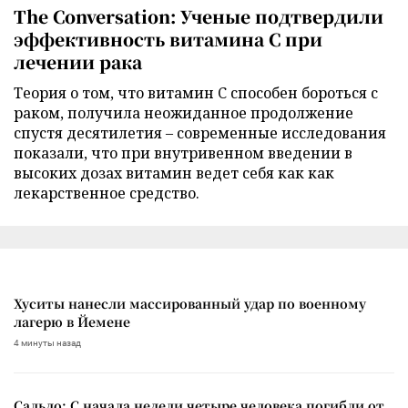
The Conversation: Ученые подтвердили
эффективность витамина C при
лечении рака
Теория о том, что витамин C способен бороться с
раком, получила неожиданное продолжение
спустя десятилетия – современные исследования
показали, что при внутривенном введении в
высоких дозах витамин ведет себя как как
лекарственное средство.
Хуситы нанесли массированный удар по военному
лагерю в Йемене
4 минуты назад
Сальдо: С начала недели четыре человека погибли от