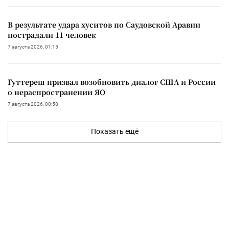
В результате удара хуситов по Саудовской Аравии
пострадали 11 человек
7 августа 2026, 01:15
Гуттереш призвал возобновить диалог США и России
о нераспространении ЯО
7 августа 2026, 00:58
Показать ещё