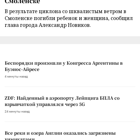
Смоленске
В результате циклона со шквалистым ветром в
Смоленске погибли ребенок и женщина, сообщил
глава города Александр Новиков.
Беспорядки произошли у Конгресса Аргентины в
Буэнос-Айресе
4 минуты назад
ZDF: Найденный в аэропорту Лейпцига БПЛА со
взрывчаткой управлялся через 5G
24 минуты назад
Все реки и озера Англии оказались загрязнены
химикатами