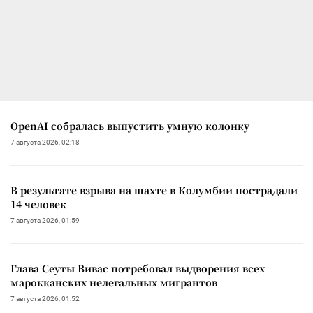
OpenAI собралась выпустить умную колонку
7 августа 2026, 02:18
В результате взрыва на шахте в Колумбии пострадали
14 человек
7 августа 2026, 01:59
Глава Сеуты Вивас потребовал выдворения всех
марокканских нелегальных мигрантов
7 августа 2026, 01:52