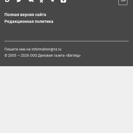
18+
Полная версия сайта
Редакционная политика
Пишите нам на
information@vz.ru
© 2005 — 2026 ООО Деловая газета «Взгляд»