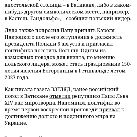
апостольской столицы – в Ватикане, либо в каком-
нибудь другом символическом месте, например,
в Кастель-Гандольфо», – сообщил польский лидер.
Дуда также попросил Папу принять Кароля
Навроцкого после его вступления в должность
президента Польши 6 августа и пригласил
понтифика посетить Польшу. Одним из
возможных поводов для визита, по мнению
польского лидера, может стать празднование 150-
летия явления Богородицы в Гетшвальде летом
2027 года.
Как писала газета ВЗГЛЯД, ранее российский
посол в Ватикане
отметил
репутацию Папы Льва
XIV как миротворца. Напомним, понтифик во
время первой воскресной проповеди
призвал
к
достижению долгого и подлинного мира на
Украине.