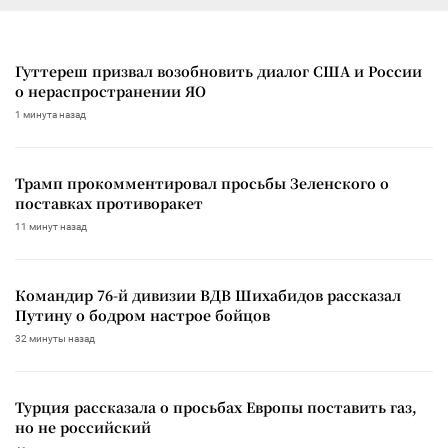
Гуттереш призвал возобновить диалог США и России
о нераспространении ЯО
1 минута назад
Трамп прокомментировал просьбы Зеленского о
поставках противоракет
11 минут назад
Командир 76-й дивизии ВДВ Шихабидов рассказал
Путину о бодром настрое бойцов
32 минуты назад
Турция рассказала о просьбах Европы поставить газ,
но не российский