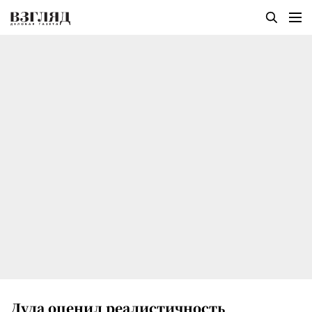
Дуда оценил реалистичность