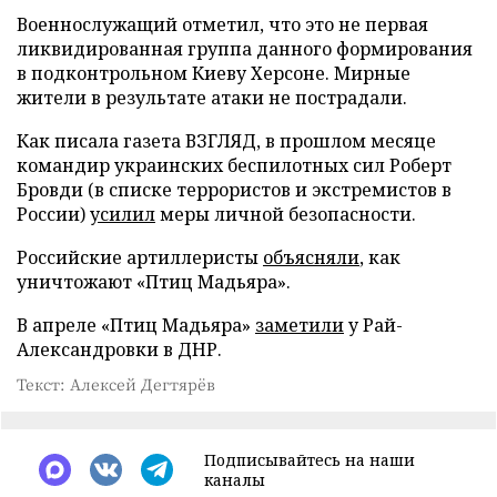
Военнослужащий отметил, что это не первая
ликвидированная группа данного формирования
в подконтрольном Киеву Херсоне. Мирные
жители в результате атаки не пострадали.
Как писала газета ВЗГЛЯД, в прошлом месяце
командир украинских беспилотных сил Роберт
Бровди (в списке террористов и экстремистов в
России)
усилил
меры личной безопасности.
Российские артиллеристы
объясняли
, как
уничтожают «Птиц Мадьяра».
В апреле «Птиц Мадьяра»
заметили
у Рай-
Александровки в ДНР.
Текст: Алексей Дегтярёв
Подписывайтесь на наши
каналы