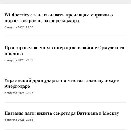
Wildberries стала выдавать продавцам справки о
порче товаров из-за форс-мажора
6 августа 2026, 23:52
Иран провел военную операцию в районе Ормузского
пролива
6 августа 2026, 23:33
Украинский дрон ударил по многоэтажному дому в
Энергодаре
6 августа 2026, 23:25
Названы даты визита секретаря Ватикана в Москву
6 августа 2026, 22:55