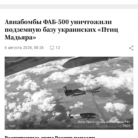
Авиабомбы ФАБ-500 уничтожили
подземную базу украинских «Птиц
Мадьяра»
6 августа 2026, 08:26
12
Фото: Пресс-служба Минобороны РФ/
ТАСС