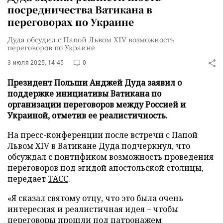
посредничества Ватикана в
переговорах по Украине
Дуда обсудил с Папой Львом XIV возможность
переговоров по Украине
3 июля 2025, 14:45
0
Президент Польши Анджей Дуда заявил о
поддержке инициативы Ватикана по
организации переговоров между Россией и
Украиной, отметив ее реалистичность.
На пресс-конференции после встречи с Папой
Львом XIV в Ватикане Дуда подчеркнул, что
обсуждал с понтификом возможность проведения
переговоров под эгидой апостольской столицы,
передает
ТАСС
.
«Я сказал святому отцу, что это была очень
интересная и реалистичная идея – чтобы
переговоры прошли под патронажем