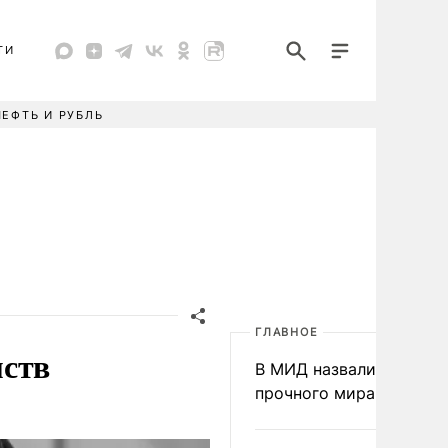
ТИ
НЕФТЬ И РУБЛЬ
ГЛАВНОЕ
мств
В МИД назвали условия
прочного мира на Укра