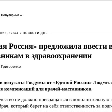
026, 12:44 •
НОВОСТИ ДНЯ
ая Россия» предложила ввести
вникам в здравоохранении
 Григоренко
в депутаты Госдумы от «Единой России» Людми
ие компенсаций для врачей-наставников.
чество не должно превращаться в дополнительную
Врач, который берет на себя ответственность за под