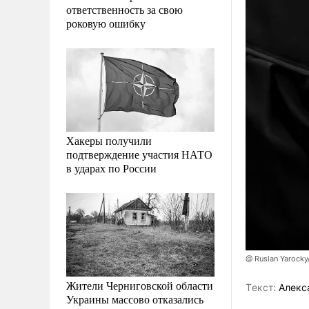
ответственность за свою
роковую ошибку
Хакеры получили
подтверждение участия НАТО
в ударах по России
@ Ruslan Yarocky
Жители Черниговской области
Tекст:
Алекс
Украины массово отказались