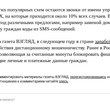
гих популярных схем остаются звонки от имени у
, на которые приходится около 10% всех случаев. В
под различными предлогами, например заменой дом
 у граждан коды из SMS-сообщений.
а газета ВЗГЛЯД, в следующем году в стране
зарабо
йствия дистанционному мошенничеству. Ранее в Р
позволяющая за считанные минуты блокировать фиш
е личные и платежные данные граждан.
омментировать материалы газеты ВЗГЛЯД,
зарегистрировавшись
на
отношению к комментариям читайте
здесь
.