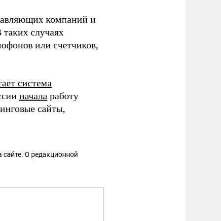
правляющих компаний и
 таких случаях
офонов или счетчиков,
тает система
оссии
начала
работу
инговые сайты,
 сайте. О редакционной