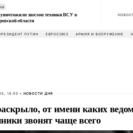
аса
 уничтожили эшелон техники ВСУ в
НОВОС
ровской области
ПРЕЗИДЕНТ ПУТИН
ЕВРОСОЮЗ
АРМИЯ И ВООРУЖЕНИЕ
5, 14:50 •
НОВОСТИ ДНЯ
аскрыло, от имени каких ведо
ники звонят чаще всего