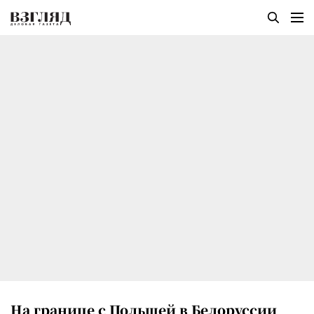
На границе с Польшей в Белоруссии