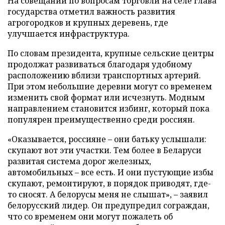
На совещании по вопросам торговли на селе глава
государства отметил важность развития
агрогородков и крупных деревень, где
улучшается инфраструктура.
По словам президента, крупные сельские центры
продолжат развиваться благодаря удобному
расположению вблизи транспортных артерий.
При этом небольшие деревни могут со временем
изменить свой формат или исчезнуть. Модным
направлением становится избинг, который пока
популярен преимущественно среди россиян.
«Оказывается, россияне – они батьку услышали:
скупают вот эти участки. Тем более в Беларуси
развитая система дорог железных,
автомобильных – все есть. И они пустующие избы
скупают, ремонтируют, в порядок приводят, где-
то сносят. А белорусы меня не слышат», – заявил
белорусский лидер. Он предупредил сограждан,
что со временем они могут пожалеть об