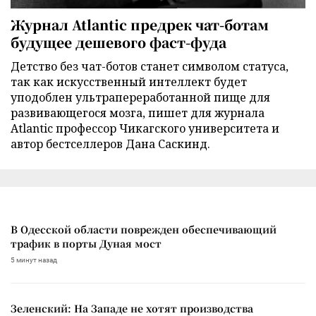
Журнал Atlantic предрек чат-ботам
будущее дешевого фаст-фуда
Детство без чат-ботов станет символом статуса,
так как искусственный интеллект будет
уподоблен ультрапереработанной пище для
развивающегося мозга, пишет для журнала
Atlantic профессор Чикагского университета и
автор бестселлеров Дана Саскинд.
В Одесской области поврежден обеспечивающий
трафик в порты Дуная мост
5 минут назад
Зеленский: На Западе не хотят производства