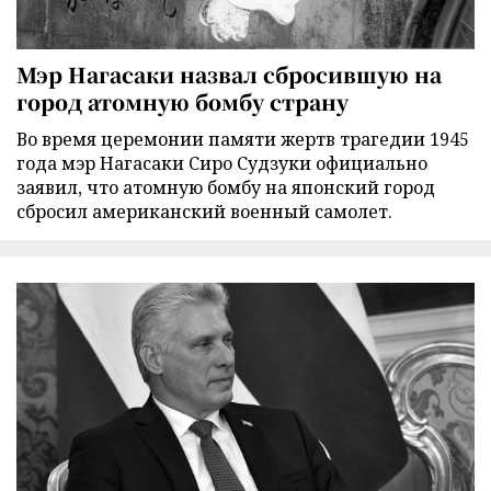
Мэр Нагасаки назвал сбросившую на
город атомную бомбу страну
Во время церемонии памяти жертв трагедии 1945
года мэр Нагасаки Сиро Судзуки официально
заявил, что атомную бомбу на японский город
сбросил американский военный самолет.