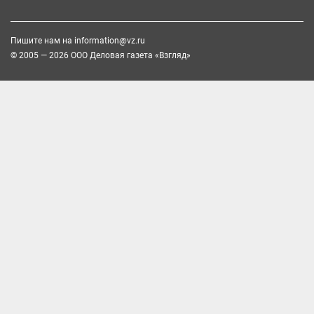
Пишите нам на
information@vz.ru
© 2005 — 2026 ООО Деловая газета «Взгляд»