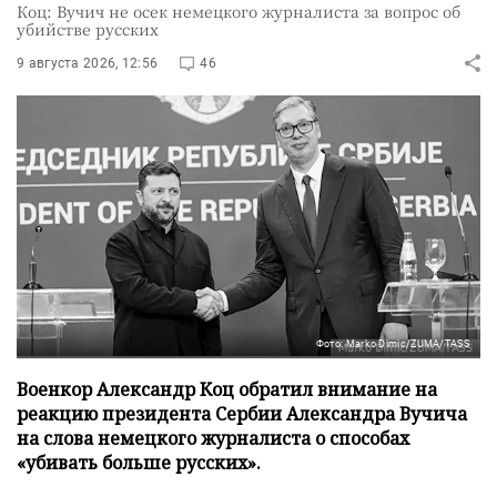
Коц: Вучич не осек немецкого журналиста за вопрос об
убийстве русских
9 августа 2026, 12:56
46
Фото: Marko Dimic/ZUMA/TASS
Военкор Александр Коц обратил внимание на
реакцию президента Сербии Александра Вучича
на слова немецкого журналиста о способах
«убивать больше русских».