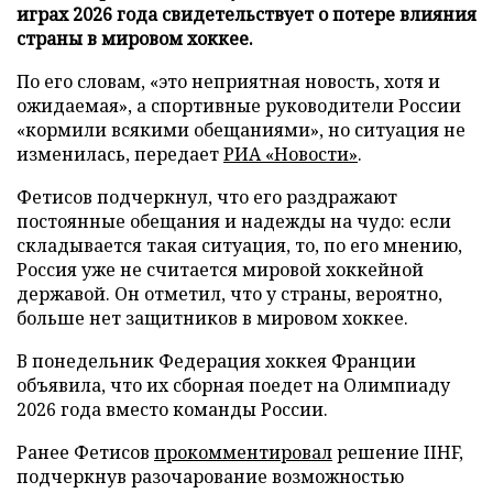
играх 2026 года свидетельствует о потере влияния
страны в мировом хоккее.
По его словам, «это неприятная новость, хотя и
ожидаемая», а спортивные руководители России
«кормили всякими обещаниями», но ситуация не
изменилась, передает
РИА «Новости»
.
Фетисов подчеркнул, что его раздражают
постоянные обещания и надежды на чудо: если
складывается такая ситуация, то, по его мнению,
Россия уже не считается мировой хоккейной
державой. Он отметил, что у страны, вероятно,
больше нет защитников в мировом хоккее.
В понедельник Федерация хоккея Франции
объявила, что их сборная поедет на Олимпиаду
2026 года вместо команды России.
Ранее Фетисов
прокомментировал
решение IIHF,
подчеркнув разочарование возможностью