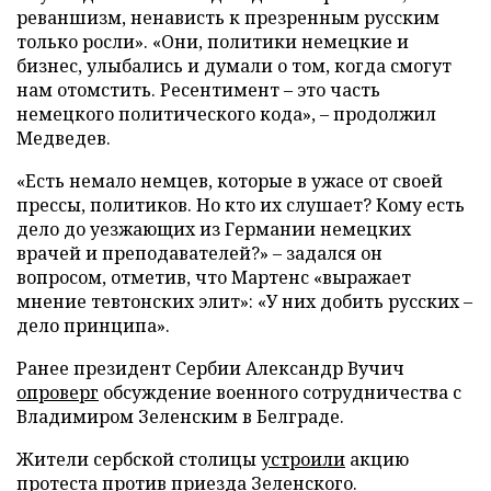
реваншизм, ненависть к презренным русским
только росли». «Они, политики немецкие и
бизнес, улыбались и думали о том, когда смогут
нам отомстить. Ресентимент – это часть
немецкого политического кода», – продолжил
Медведев.
«Есть немало немцев, которые в ужасе от своей
прессы, политиков. Но кто их слушает? Кому есть
дело до уезжающих из Германии немецких
врачей и преподавателей?» – задался он
вопросом, отметив, что Мартенс «выражает
мнение тевтонских элит»: «У них добить русских –
дело принципа».
Ранее президент Сербии Александр Вучич
опроверг
обсуждение военного сотрудничества с
Владимиром Зеленским в Белграде.
Жители сербской столицы
устроили
акцию
протеста против приезда Зеленского.