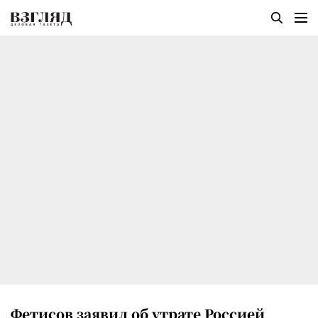
Фетисов заявил об утрате Россией