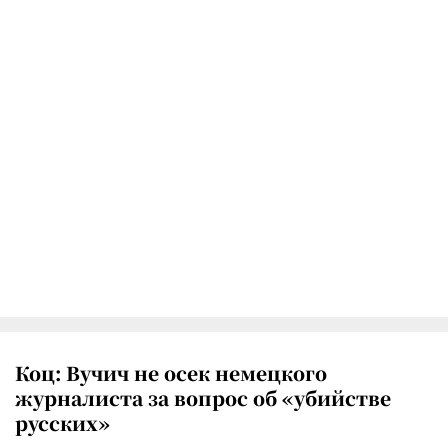
Коц: Вучич не осек немецкого
журналиста за вопрос об «убийстве
русских»