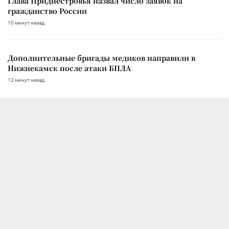
Глава Приднестровья назвал число заявок на
гражданство России
10 минут назад
Дополнительные бригады медиков направили в
Нижнекамск после атаки БПЛА
12 минут назад