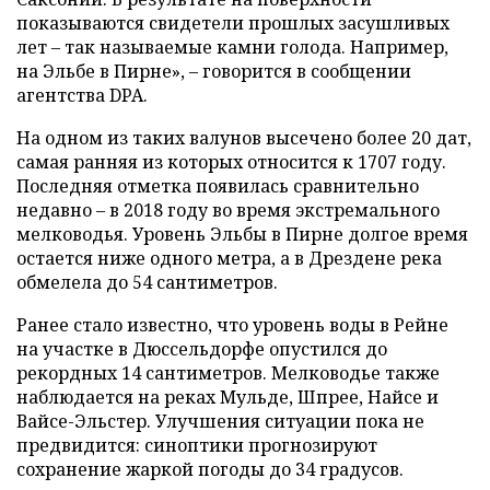
показываются свидетели прошлых засушливых
лет – так называемые камни голода. Например,
на Эльбе в Пирне», – говорится в сообщении
агентства DPA.
На одном из таких валунов высечено более 20 дат,
самая ранняя из которых относится к 1707 году.
Последняя отметка появилась сравнительно
недавно – в 2018 году во время экстремального
мелководья. Уровень Эльбы в Пирне долгое время
остается ниже одного метра, а в Дрездене река
обмелела до 54 сантиметров.
Ранее стало известно, что уровень воды в Рейне
на участке в Дюссельдорфе опустился до
рекордных 14 сантиметров. Мелководье также
наблюдается на реках Мульде, Шпрее, Найсе и
Вайсе-Эльстер. Улучшения ситуации пока не
предвидится: синоптики прогнозируют
сохранение жаркой погоды до 34 градусов.