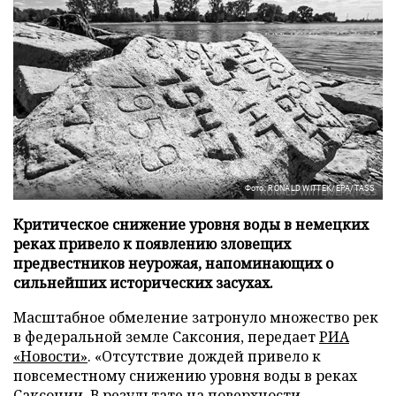
Фото: RONALD WITTEK/EPA/TASS
Критическое снижение уровня воды в немецких
реках привело к появлению зловещих
предвестников неурожая, напоминающих о
сильнейших исторических засухах.
Масштабное обмеление затронуло множество рек
в федеральной земле Саксония, передает
РИА
«Новости»
. «Отсутствие дождей привело к
повсеместному снижению уровня воды в реках
Саксонии. В результате на поверхности