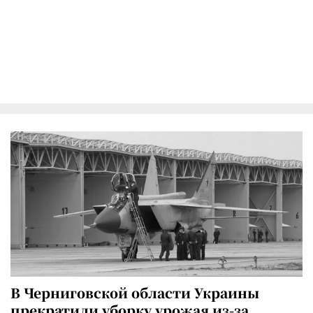
В Черниговской области Украины
прекратили уборку урожая из-за