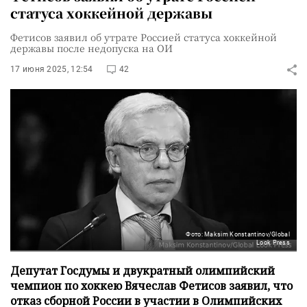
статуса хоккейной державы
Фетисов заявил об утрате Россией статуса хоккейной
державы после недопуска на ОИ
17 июня 2025, 12:54
42
Фото: Maksim Konstantinov/Global
Look Press
Депутат Госдумы и двукратный олимпийский
чемпион по хоккею Вячеслав Фетисов заявил, что
отказ сборной России в участии в Олимпийских