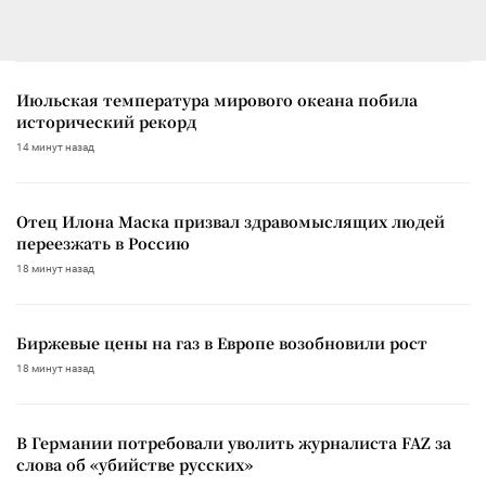
Июльская температура мирового океана побила
исторический рекорд
14 минут назад
Отец Илона Маска призвал здравомыслящих людей
переезжать в Россию
18 минут назад
Биржевые цены на газ в Европе возобновили рост
18 минут назад
В Германии потребовали уволить журналиста FAZ за
слова об «убийстве русских»