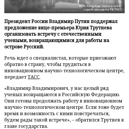
Фото: Александр Казаков/пресс-
служба президента РФ/ТАСС
Президент России Владимир Путин поддержал
предложение вице-премьера Юрия Трутнева
организовать встречу с отечественными
учеными, возвращающимися для работы на
острове Русский.
Речь идет о специалистах, которые приезжают
обратно в страну, чтобы трудиться в
инновационном научно-технологическом центре,
передает
ТАСС
.
«Владимир Владимирович, у нас целый ряд
ученых возвращаются в Российскую Федерацию.
Они готовы продолжать работу в инновационном
научно-технологическом центре. Если тоже будет
время и возможность с ними повстречаться,
будем рады такой встрече», – обратился Трутнев к
главе государства.