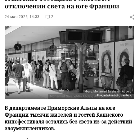
отключении света на юге Франции
24 мая 2025, 14:33
2
Фото: Mohamad Salaheldin Abdelg
Alsayed/Anadolu/Reuters
В департаменте Приморские Альпы на юге
Франции тысячи жителей и гостей Каннского
кинофестиваля остались без света из-за действий
злоумышленников.