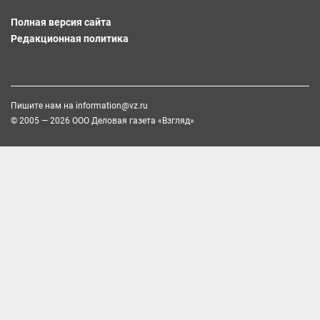
Полная версия сайта
Редакционная политика
Пишите нам на
information@vz.ru
© 2005 — 2026 ООО Деловая газета «Взгляд»