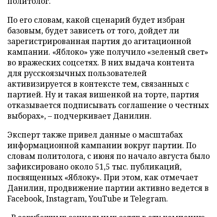
политолог.
По его словам, какой сценарий будет избран
базовым, будет зависеть от того, дойдет ли
зарегистрированная партия до агитационной
кампании. «Яблоко» уже получило «зеленый свет»
во вражеских соцсетях. В них выдача контента
для русскоязычных пользователей
активизируется в контексте тем, связанных с
партией. Ну и такая вишенкой на торте, партия
отказывается подписывать соглашение о честных
выборах», – подчеркивает Данилин.
Эксперт также привел данные о масштабах
информационной кампании вокруг партии. По
словам политолога, с июня по начало августа было
зафиксировано около 51,5 тыс. публикаций,
посвященных «Яблоку». При этом, как отмечает
Данилин, продвижение партии активно ведется в
Facebook, Instagram, YouTube и Telegram.