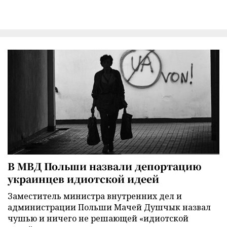
В МВД Польши назвали депортацию
украинцев идиотской идеей
Заместитель министра внутренних дел и
администрации Польши Мачей Душчык назвал
чушью и ничего не решающей «идиотской