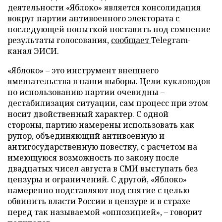
деятельности «Яблоко» является консолидация
вокруг партии антивоенного электората с
последующей попыткой поставить под сомнение
результаты голосования,
сообщает
Telegram-
канал ЭИСИ.
«Яблоко» – это инструмент внешнего
вмешательства в наши выборы. Цели кукловодов
по использованию партии очевидны –
дестабилизация ситуации, сам процесс при этом
носит двойственный характер. С одной
стороны, партию намерены использовать как
рупор, объединяющий антивоенную и
антигосударственную повестку, с расчетом на
имеющуюся возможность по закону после
двадцатых чисел августа в СМИ выступать без
цензуры и ограничений. С другой, «Яблоко»
намеренно подставляют под снятие с целью
обвинить власти России в цензуре и в страхе
перед так называемой «оппозицией», – говорит