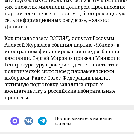
«В зарубежных социальных сетях в эту кампанию
уже вложены миллионы долларов. Продвижение
партии идет через алгоритмы, блогеров и целую
сеть информационных ресурсов», – заявил
Данилин.
Как писала газета ВЗГЛЯД, депутат Госдумы
Алексей Журавлев
обвинил
партию «Яблоко» в
иностранном финансировании предвыборной
кампании. Сергей Миронов
призвал
Минюст и
Генпрокуратуру проверить деятельность этой
политической силы перед парламентскими
выборами. Ранее Совет Федерации
выявил
активную подготовку западных стран к
вмешательству в российские избирательные
процессы.
Подписывайтесь на наши
каналы