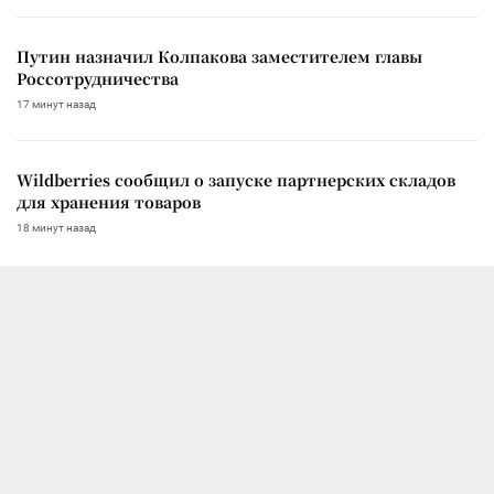
Путин назначил Колпакова заместителем главы
Россотрудничества
17 минут назад
Wildberries сообщил о запуске партнерских складов
для хранения товаров
18 минут назад