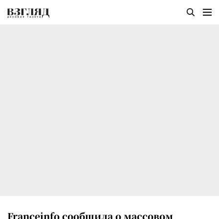
Franceinfo сообщила о массовом