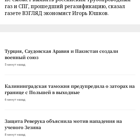
газ и СПГ, прошедший регазификацию, сказал
газете ВЗГЛЯД экономист Игорь Юшков.
Турция, Саудовская Аравия и Пакистан создали
военный союз
5 минут назад
Калининградская таможня предупредила о заторах на
границе с Польшей в выходные
6 минут назад
Защита Реверука объяснила мотив нападения на
ученого Зезина
8 минут назад