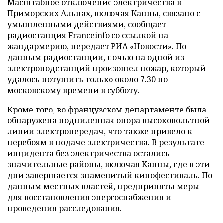
Масштабное отключение электричества в
Приморских Альпах, включая Канны, связано с
умышленными действиями, сообщает
радиостанция Franceinfo со ссылкой на
жандармерию, передает
РИА «Новости»
. По
данным радиостанции, ночью на одной из
электроподстанций произошел пожар, который
удалось потушить только около 7.30 по
московскому времени в субботу.
Кроме того, во французском департаменте была
обнаружена подпиленная опора высоковольтной
линии электропередач, что также привело к
перебоям в подаче электричества. В результате
инцидента без электричества остались
значительные районы, включая Канны, где в эти
дни завершается знаменитый кинофестиваль. По
данным местных властей, предприняты меры
для восстановления энергоснабжения и
проведения расследования.