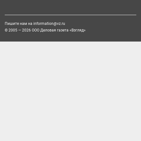
Пишите нам на
information@vz.ru
© 2005 — 2026 ООО Деловая газета «Взгляд»