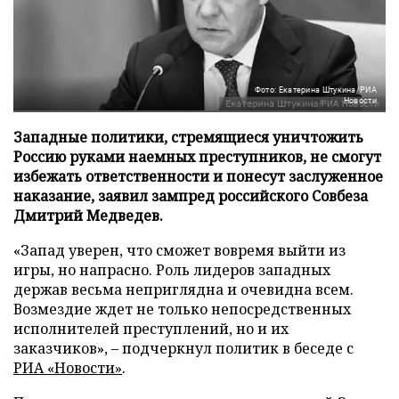
Фото: Екатерина Штукина/РИА
Новости
Западные политики, стремящиеся уничтожить
Россию руками наемных преступников, не смогут
избежать ответственности и понесут заслуженное
наказание, заявил зампред российского Совбеза
Дмитрий Медведев.
«Запад уверен, что сможет вовремя выйти из
игры, но напрасно. Роль лидеров западных
держав весьма неприглядна и очевидна всем.
Возмездие ждет не только непосредственных
исполнителей преступлений, но и их
заказчиков», – подчеркнул политик в беседе с
РИА «Новости»
.