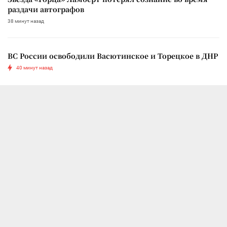
раздачи автографов
38 минут назад
ВС России освободили Васютинское и Торецкое в ДНР
40 минут назад