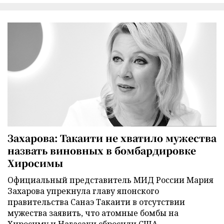
Захарова: Такаити не хватило мужества
назвать виновных в бомбардировке
Хиросимы
Официальный представитель МИД России Мария
Захарова упрекнула главу японского
правительства Санаэ Такаити в отсутствии
мужества заявить, что атомные бомбы на
Хиросиму и Нагасаки сбросили США.