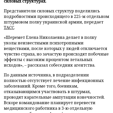
силовых структурах.
Представители силовых структур поделились
подробностями происходящего в 225-м отдельном
штурмовом полку украинской армии, передает
ТАСС
.
«Шеремет Елена Николаевна делает в полку
уколы неизвестными психотропными
веществами, после которых у людей отключается
чувство страха, но зачастую происходят побочные
эффекты с высоким процентом летальных
исходов», – рассказал собеседник агентства.
По данным источника, в подразделении
полностью отсутствует лечение инфекционных
заболеваний. Кроме того, боевикам,
отказывающимся участвовать в штурмах,
проводят карательные ампутации конечностей.
Вскоре командование планирует перевести
медицинского работника в 3-ю отдельную