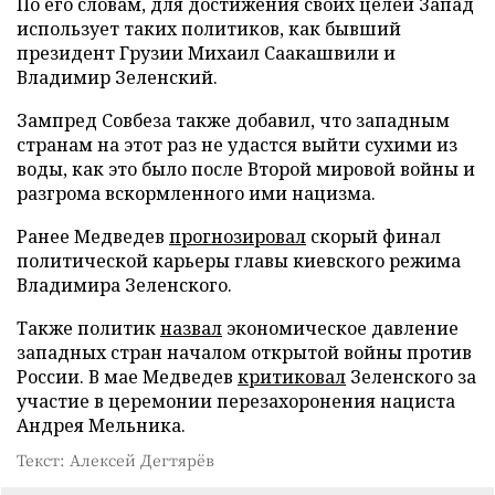
По его словам, для достижения своих целей Запад
использует таких политиков, как бывший
президент Грузии Михаил Саакашвили и
Владимир Зеленский.
Зампред Совбеза также добавил, что западным
странам на этот раз не удастся выйти сухими из
воды, как это было после Второй мировой войны и
разгрома вскормленного ими нацизма.
Ранее Медведев
прогнозировал
скорый финал
политической карьеры главы киевского режима
Владимира Зеленского.
Также политик
назвал
экономическое давление
западных стран началом открытой войны против
России. В мае Медведев
критиковал
Зеленского за
участие в церемонии перезахоронения нациста
Андрея Мельника.
Текст: Алексей Дегтярёв