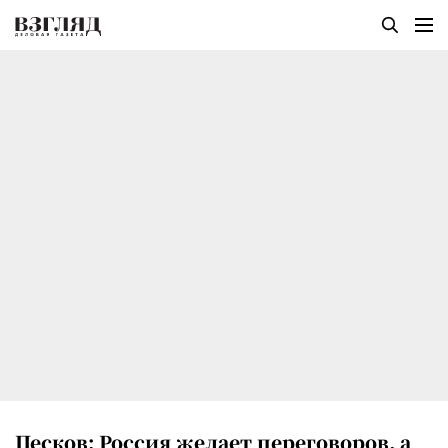
Песков: Россия желает переговоров, а