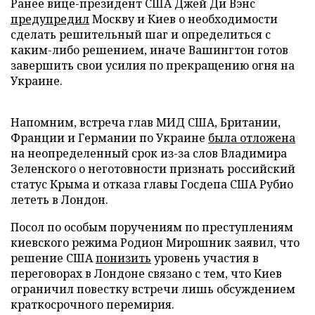
Ранее вице-президент США Джей Ди Вэнс
предупредил
Москву и Киев о необходимости
сделать решительный шаг и определиться с
каким-либо решением, иначе Вашингтон готов
завершить свои усилия по прекращению огня на
Украине.
Напомним, встреча глав МИД США, Британии,
Франции и Германии по Украине
была отложена
на неопределенный срок из-за слов Владимира
Зеленского о неготовности признать российский
статус Крыма и отказа главы Госдепа США Рубио
лететь в Лондон.
Посол по особым поручениям по преступлениям
киевского режима Родион Мирошник заявил, что
решение США
понизить
уровень участия в
переговорах в Лондоне связано с тем, что Киев
ограничил повестку встречи лишь обсуждением
краткосрочного перемирия.