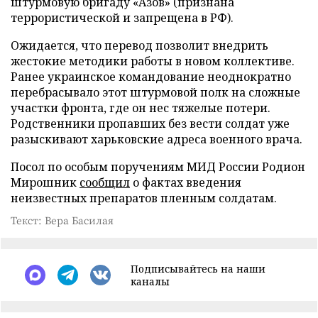
штурмовую бригаду «Азов» (признана
террористической и запрещена в РФ).
Ожидается, что перевод позволит внедрить
жестокие методики работы в новом коллективе.
Ранее украинское командование неоднократно
перебрасывало этот штурмовой полк на сложные
участки фронта, где он нес тяжелые потери.
Родственники пропавших без вести солдат уже
разыскивают харьковские адреса военного врача.
Посол по особым поручениям МИД России Родион
Мирошник
сообщил
о фактах введения
неизвестных препаратов пленным солдатам.
Текст: Вера Басилая
Подписывайтесь на наши
каналы