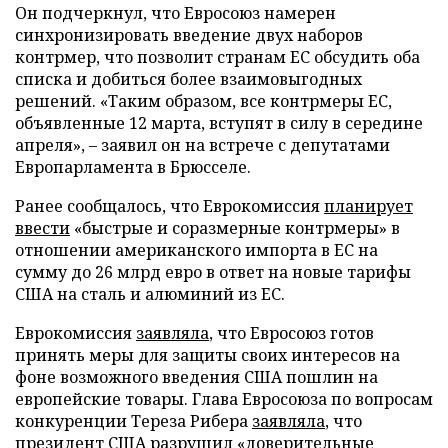
Он подчеркнул, что Евросоюз намерен
синхронизировать введение двух наборов
контрмер, что позволит странам ЕС обсудить оба
списка и добиться более взаимовыгодных
решений. «Таким образом, все контрмеры ЕС,
объявленные 12 марта, вступят в силу в середине
апреля», – заявил он на встрече с депутатами
Европарламента в Брюсселе.
Ранее сообщалось, что Еврокомиссия
планирует
ввести
«быстрые и соразмерные контрмеры» в
отношении американского импорта в ЕС на
сумму до 26 млрд евро в ответ на новые тарифы
США на сталь и алюминий из ЕС.
Еврокомиссия
заявляла
, что Евросоюз готов
принять меры для защиты своих интересов на
фоне возможного введения США пошлин на
европейские товары. Глава Евросоюза по вопросам
конкуренции Тереза Рибера
заявляла
, что
президент США разрушил «доверительные