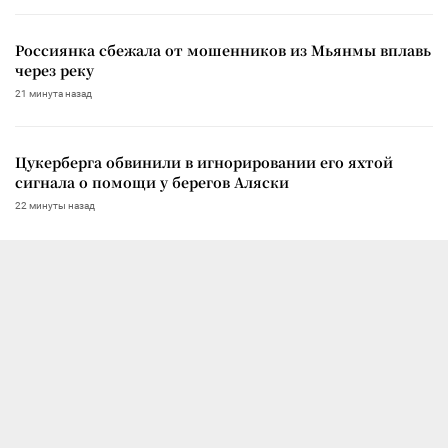
Россиянка сбежала от мошенников из Мьянмы вплавь
через реку
21 минута назад
Цукерберга обвинили в игнорировании его яхтой
сигнала о помощи у берегов Аляски
22 минуты назад