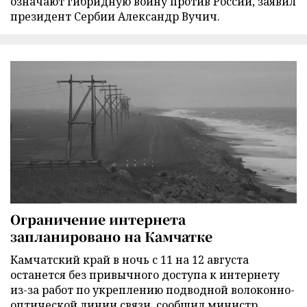
означают гибридную войну против России, заявил
президент Сербии Александр Вучич.
Ограничение интернета
запланировано на Камчатке
Камчатский край в ночь с 11 на 12 августа
останется без привычного доступа к интернету
из-за работ по укреплению подводной волоконно-
оптической линии связи, сообщил министр