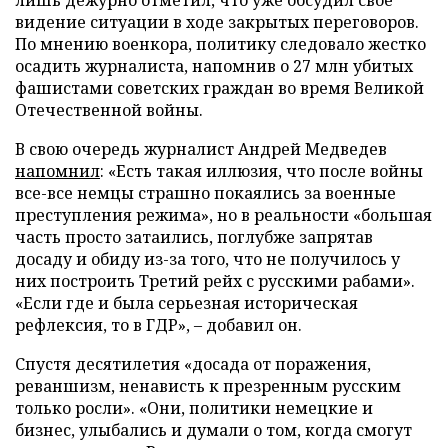
видение ситуации в ходе закрытых переговоров.
По мнению военкора, политику следовало жестко
осадить журналиста, напомнив о 27 млн убитых
фашистами советских граждан во время Великой
Отечественной войны.
В свою очередь журналист Андрей Медведев
напомнил
: «Есть такая иллюзия, что после войны
все-все немцы страшно покаялись за военные
преступления режима», но в реальности «большая
часть просто затаились, поглубже запрятав
досаду и обиду из-за того, что не получилось у
них построить Третий рейх с русскими рабами».
«Если где и была серьезная историческая
рефлексия, то в ГДР», – добавил он.
Спустя десятилетия «досада от поражения,
реваншизм, ненависть к презренным русским
только росли». «Они, политики немецкие и
бизнес, улыбались и думали о том, когда смогут