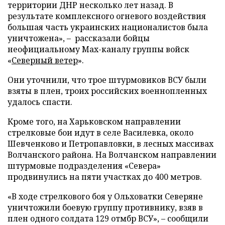
территории ДНР несколько лет назад. В
результате комплексного огневого воздействия
большая часть украинских националистов была
уничтожена», – рассказали бойцы
неофициальному Max-каналу группы войск
«
Северный ветер
».
Они уточнили, что трое штурмовиков ВСУ были
взяты в плен, троих российских военнопленных
удалось спасти.
Кроме того, на Харьковском направлении
стрелковые бои идут в селе Василевка, около
Шевченково и Петропавловки, в лесных массивах
Волчанского района. На Волчанском направлении
штурмовые подразделения «Севера»
продвинулись на пяти участках до 400 метров.
«В ходе стрелкового боя у Ольховатки Северяне
уничтожили боевую группу противнику, взяв в
плен одного солдата 129 отмбр ВСУ», – сообщили