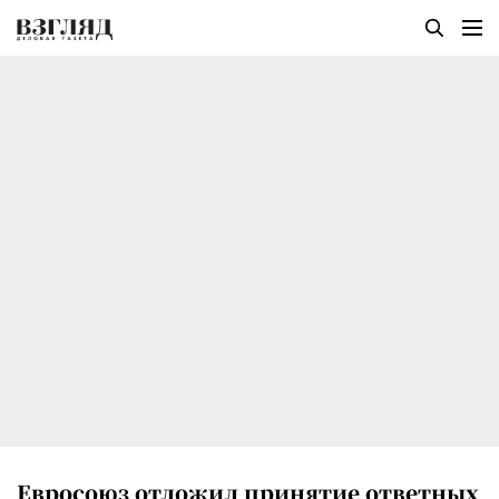
Евросоюз отложил принятие ответных