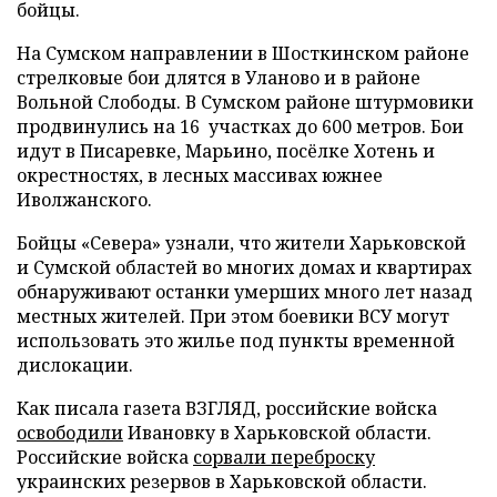
бойцы.
На Сумском направлении в Шосткинском районе
стрелковые бои длятся в Уланово и в районе
Вольной Слободы. В Сумском районе штурмовики
продвинулись на 16 участках до 600 метров. Бои
идут в Писаревке, Марьино, посёлке Хотень и
окрестностях, в лесных массивах южнее
Иволжанского.
Бойцы «Севера» узнали, что жители Харьковской
и Сумской областей во многих домах и квартирах
обнаруживают останки умерших много лет назад
местных жителей. При этом боевики ВСУ могут
использовать это жилье под пункты временной
дислокации.
Как писала газета ВЗГЛЯД, российские войска
освободили
Ивановку в Харьковской области.
Российские войска
сорвали переброску
украинских резервов в Харьковской области.