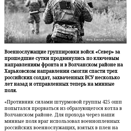
Фото: Виктор Антонюк/ТАСС
Военнослужащие группировки войск «Север» за
прошедшие сутки продвинулись по ключевым
направлениям фронта и в Волчанском районе на
Харьковском направлении смогли спасти трех
российских солдат, захваченных ВСУ несколько
лет назад и отправленных теперь на минные
поля.
«Противник силами штурмовой группы 425 ошп
попытался прорваться из образующегося котла в
Волчанском районе. Для прохода через наши
минные поля враг использовал военнопленных
российских военнослужащих, взятых в плен на