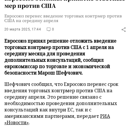
мер против США
Евросоюз перенес введение торговых контрмер против
США на середину апреля
20 марта 2025, 17:44
0
Евросоюз принял решение отложить введение
торговых контрмер против США с 1 апреля на
середину месяца для проведения
дополнительных консультаций, сообщил
еврокомиссар по торговле и экономической
безопасности Марош Шефчович.
Шефчович сообщил, что Евросоюз перенес срок
введения торговых контрмер против США на
середину апреля. Это решение связано с
необходимостью проведения дополнительных
консультаций как внутри ЕС, так и с
американскими партнерами, передает
РИА
«Новости»
.