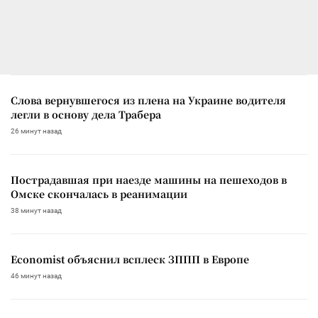
Слова вернувшегося из плена на Украине водителя
легли в основу дела Трабера
26 минут назад
Пострадавшая при наезде машины на пешеходов в
Омске скончалась в реанимации
38 минут назад
Economist объяснил всплеск ЗППП в Европе
46 минут назад