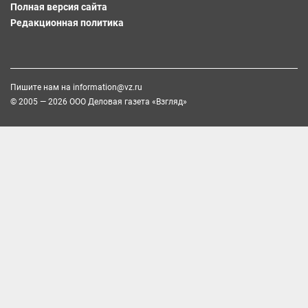
Полная версия сайта
Редакционная политика
Пишите нам на
information@vz.ru
© 2005 — 2026 ООО Деловая газета «Взгляд»