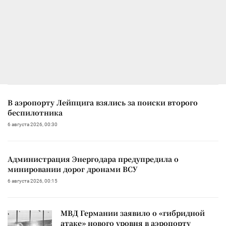
В аэропорту Лейпцига взялись за поиски второго
беспилотника
6 августа 2026, 00:30
Администрация Энергодара предупредила о
минировании дорог дронами ВСУ
6 августа 2026, 00:15
МВД Германии заявило о «гибридной
атаке» нового уровня в аэропорту