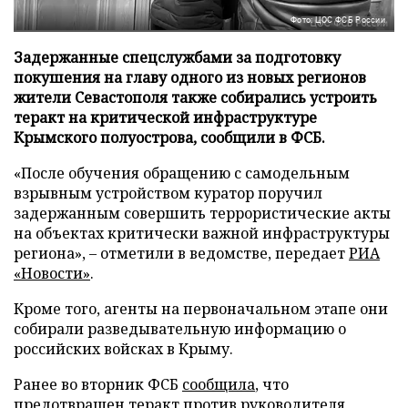
Фото: ЦОС ФСБ России
Задержанные спецслужбами за подготовку
покушения на главу одного из новых регионов
жители Севастополя также собирались устроить
теракт на критической инфраструктуре
Крымского полуострова, сообщили в ФСБ.
«После обучения обращению с самодельным
взрывным устройством куратор поручил
задержанным совершить террористические акты
на объектах критически важной инфраструктуры
региона», – отметили в ведомстве, передает
РИА
«Новости»
.
Кроме того, агенты на первоначальном этапе они
собирали разведывательную информацию о
российских войсках в Крыму.
Ранее во вторник ФСБ
сообщила
, что
предотвращен теракт против руководителя