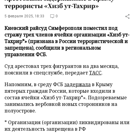
террористы «Хизб ут-Тахрир»
5 февраля 2025, 18:33
0
Киевский райсуд Симферополя поместил под
стражу трех членов ячейки организации «Хизб ут-
Тахрир*» (признана в России террористической и
запрещена), сообщили в региональном
управлении ФСБ.
Суд арестовал трех фигурантов на два месяца,
пояснили в спецслужбе, передает
ТАСС
.
Напомним, в среду ФСБ
задержала
в Крыму
пятерых граждан России, которые входили в
состав ячейки «Хизб ут-Тахрир*». Подозреваемые
занимались вербовкой новых сторонников на
полуострове.
* Организация (организации) ликвидированы или
их деятельность запрещена в РФ