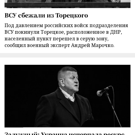
ВСУ сбежали из Торецкого
Под давлением российских войск подразделения
ВСУ покинули Торецкое, расположенное в ДНР,
населенный пункт перешел в серую зону,
сообщил военный эксперт Андрей Марочко.
Залужный: Украина исчерпала ресурс