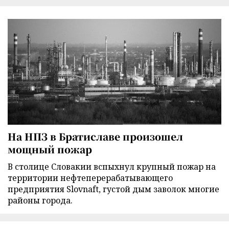
На НПЗ в Братиславе произошел
мощный пожар
В столице Словакии вспыхнул крупный пожар на
территории нефтеперерабатывающего
предприятия Slovnaft, густой дым заволок многие
районы города.