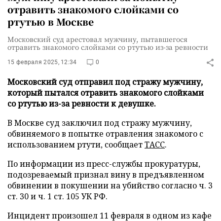
отравить знакомого слойками со
ртутью в Москве
Московский суд арестовал мужчину, пытавшегося
отравить знакомого слойками со ртутью из-за ревности
15 февраля 2025, 12:34
0
Московский суд отправил под стражу мужчину,
который пытался отравить знакомого слойками
со ртутью из-за ревности к девушке.
В Москве суд заключил под стражу мужчину,
обвиняемого в попытке отравления знакомого с
использованием ртути, сообщает
ТАСС
.
По информации из пресс-службы прокуратуры,
подозреваемый признал вину в предъявленном
обвинении в покушении на убийство согласно ч. 3
ст. 30 и ч. 1 ст. 105 УК РФ.
Инцидент произошел 11 февраля в одном из кафе