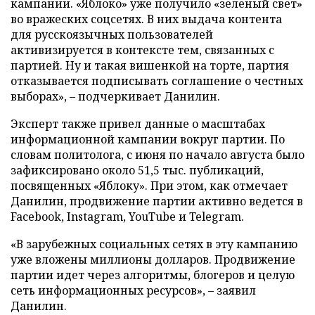
кампании. «Яблоко» уже получило «зеленый свет»
во вражеских соцсетях. В них выдача контента
для русскоязычных пользователей
активизируется в контексте тем, связанных с
партией. Ну и такая вишенкой на торте, партия
отказывается подписывать соглашение о честных
выборах», – подчеркивает Данилин.
Эксперт также привел данные о масштабах
информационной кампании вокруг партии. По
словам политолога, с июня по начало августа было
зафиксировано около 51,5 тыс. публикаций,
посвященных «Яблоку». При этом, как отмечает
Данилин, продвижение партии активно ведется в
Facebook, Instagram, YouTube и Telegram.
«В зарубежных социальных сетях в эту кампанию
уже вложены миллионы долларов. Продвижение
партии идет через алгоритмы, блогеров и целую
сеть информационных ресурсов», – заявил
Данилин.