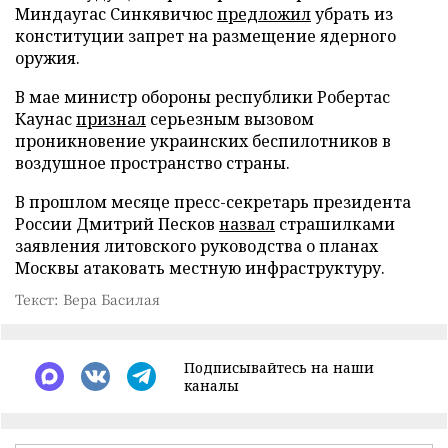
Миндаугас Синкявичюс
предложил
убрать из
конституции запрет на размещение ядерного
оружия.
В мае министр обороны республики Робертас
Каунас
признал
серьезным вызовом
проникновение украинских беспилотников в
воздушное пространство страны.
В прошлом месяце пресс-секретарь президента
России Дмитрий Песков
назвал
страшилками
заявления литовского руководства о планах
Москвы атаковать местную инфраструктуру.
Текст: Вера Басилая
Подписывайтесь на наши
каналы