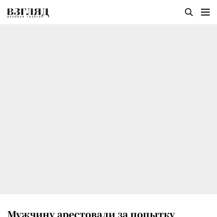
Мужчину арестовали за попытку