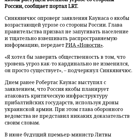
России, сообщает портал LRT.
Синкявичюс опроверг заявления Каунаса о якобы
возрастающей угрозе со стороны России. Глава
правительства призвал не запугивать население
и тщательно взвешивать распространяемую
информацию, передает
РИА «Новости»
.
«Я хотел бы заверить общественность в том, что
уровень угроз как-то кардинально не изменился,
он просто существует», – подчеркнул Синкявичюс.
Днем ранее Робертас Каунас выступил с
заявлением, что Россия якобы планирует
атаковать критическую инфраструктуру
прибалтийских государств, используя дроны
украинской армии. При этом глава оборонного
ведомства не представил никаких доказательств
своим словам.
В июне будущий премьер-министр Литвы