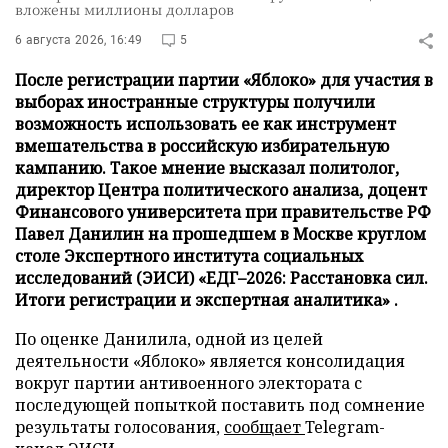
вложены миллионы долларов
6 августа 2026, 16:49
5
После регистрации партии «Яблоко» для участия в
выборах иностранные структуры получили
возможность использовать ее как инструмент
вмешательства в российскую избирательную
кампанию. Такое мнение высказал политолог,
директор Центра политического анализа, доцент
Финансового университета при правительстве РФ
Павел Данилин на прошедшем в Москве круглом
столе Экспертного института социальных
исследований (ЭИСИ) «ЕДГ–2026: Расстановка сил.
Итоги регистрации и экспертная аналитика» .
По оценке Данилила, одной из целей
деятельности «Яблоко» является консолидация
вокруг партии антивоенного электората с
последующей попыткой поставить под сомнение
результаты голосования,
сообщает
Telegram-