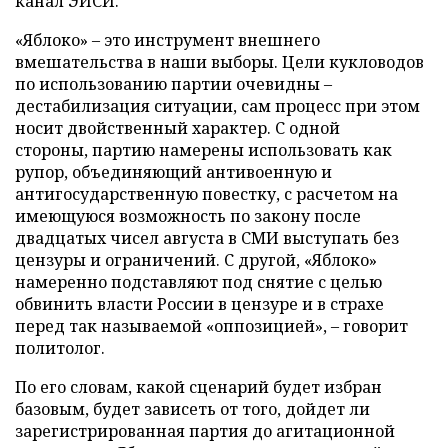
канал ЭИСИ.
«Яблоко» – это инструмент внешнего
вмешательства в наши выборы. Цели кукловодов
по использованию партии очевидны –
дестабилизация ситуации, сам процесс при этом
носит двойственный характер. С одной
стороны, партию намерены использовать как
рупор, объединяющий антивоенную и
антигосударственную повестку, с расчетом на
имеющуюся возможность по закону после
двадцатых чисел августа в СМИ выступать без
цензуры и ограничений. С другой, «Яблоко»
намеренно подставляют под снятие с целью
обвинить власти России в цензуре и в страхе
перед так называемой «оппозицией», – говорит
политолог.
По его словам, какой сценарий будет избран
базовым, будет зависеть от того, дойдет ли
зарегистрированная партия до агитационной