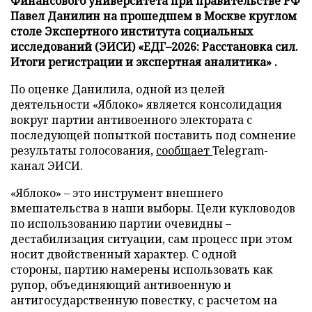
Финансового университета при правительстве РФ
Павел Данилин на прошедшем в Москве круглом
столе Экспертного института социальных
исследований (ЭИСИ) «ЕДГ–2026: Расстановка сил.
Итоги регистрации и экспертная аналитика» .
По оценке Данилила, одной из целей
деятельности «Яблоко» является консолидация
вокруг партии антивоенного электората с
последующей попыткой поставить под сомнение
результаты голосования,
сообщает
Telegram-
канал ЭИСИ.
«Яблоко» – это инструмент внешнего
вмешательства в наши выборы. Цели кукловодов
по использованию партии очевидны –
дестабилизация ситуации, сам процесс при этом
носит двойственный характер. С одной
стороны, партию намерены использовать как
рупор, объединяющий антивоенную и
антигосударственную повестку, с расчетом на