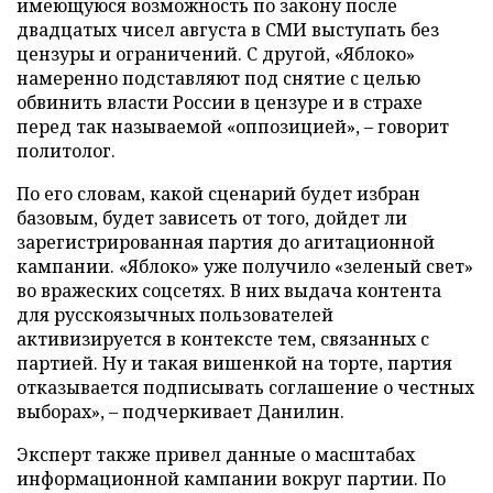
имеющуюся возможность по закону после
двадцатых чисел августа в СМИ выступать без
цензуры и ограничений. С другой, «Яблоко»
намеренно подставляют под снятие с целью
обвинить власти России в цензуре и в страхе
перед так называемой «оппозицией», – говорит
политолог.
По его словам, какой сценарий будет избран
базовым, будет зависеть от того, дойдет ли
зарегистрированная партия до агитационной
кампании. «Яблоко» уже получило «зеленый свет»
во вражеских соцсетях. В них выдача контента
для русскоязычных пользователей
активизируется в контексте тем, связанных с
партией. Ну и такая вишенкой на торте, партия
отказывается подписывать соглашение о честных
выборах», – подчеркивает Данилин.
Эксперт также привел данные о масштабах
информационной кампании вокруг партии. По