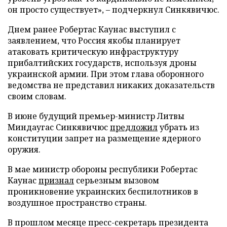
он просто существует», – подчеркнул Синкявичюс.
Днем ранее Робертас Каунас выступил с
заявлением, что Россия якобы планирует
атаковать критическую инфраструктуру
прибалтийских государств, используя дроны
украинской армии. При этом глава оборонного
ведомства не представил никаких доказательств
своим словам.
В июне будущий премьер-министр Литвы
Миндаугас Синкявичюс
предложил
убрать из
конституции запрет на размещение ядерного
оружия.
В мае министр обороны республики Робертас
Каунас
признал
серьезным вызовом
проникновение украинских беспилотников в
воздушное пространство страны.
В прошлом месяце пресс-секретарь президента