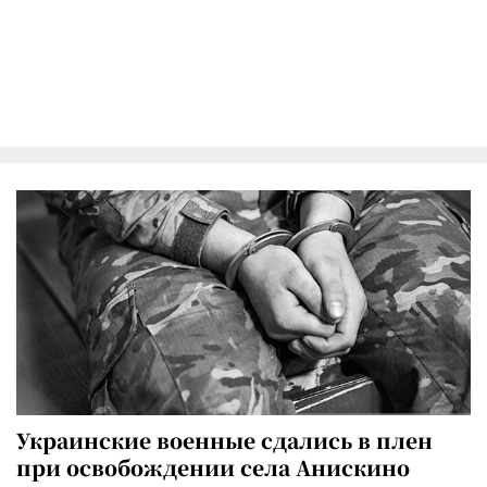
Украинские военные сдались в плен
при освобождении села Анискино