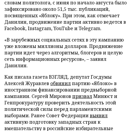
словам политолога, с июня по начало августа было
зафиксировано около 51,5 тыс. публикаций,
посвященных «Яблоку». При этом, как отмечает
Данилин, продвижение партии активно ведется в
Facebook, Instagram, YouTube и Telegram.
«В зарубежных социальных сетях в эту кампанию
уже вложены миллионы долларов. Продвижение
партии идет через алгоритмы, блогеров и целую
сеть информационных ресурсов», – заявил
Данилин.
Как писала газета ВЗГЛЯД, депутат Госдумы
Алексей Журавлев
обвинил
партию «Яблоко» в
иностранном финансировании предвыборной
кампании. Сергей Миронов
призвал
Минюст и
Генпрокуратуру проверить деятельность этой
политической силы перед парламентскими
выборами. Ранее Совет Федерации
выявил
активную подготовку западных стран к
вмешательству в российские избирательные