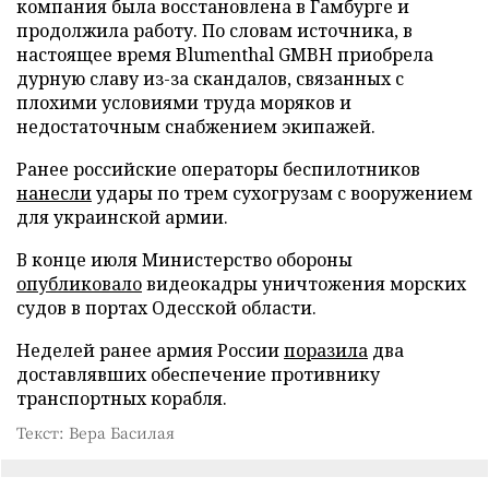
компания была восстановлена в Гамбурге и
продолжила работу. По словам источника, в
настоящее время Blumenthal GMBH приобрела
дурную славу из-за скандалов, связанных с
плохими условиями труда моряков и
недостаточным снабжением экипажей.
Ранее российские операторы беспилотников
нанесли
удары по трем сухогрузам с вооружением
для украинской армии.
В конце июля Министерство обороны
опубликовало
видеокадры уничтожения морских
судов в портах Одесской области.
Неделей ранее армия России
поразила
два
доставлявших обеспечение противнику
транспортных корабля.
Текст: Вера Басилая