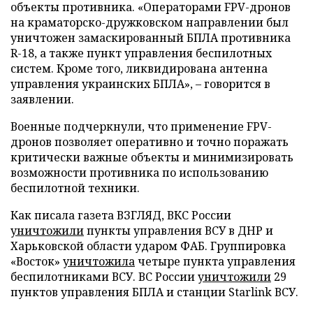
объекты противника. «Операторами FPV-дронов
на краматорско-дружковском направлении был
уничтожен замаскированный БПЛА противника
R-18, а также пункт управления беспилотных
систем. Кроме того, ликвидирована антенна
управления украинских БПЛА», – говорится в
заявлении.
Военные подчеркнули, что применение FPV-
дронов позволяет оперативно и точно поражать
критически важные объекты и минимизировать
возможности противника по использованию
беспилотной техники.
Как писала газета ВЗГЛЯД, ВКС России
уничтожили
пункты управления ВСУ в ДНР и
Харьковской области ударом ФАБ. Группировка
«Восток»
уничтожила
четыре пункта управления
беспилотниками ВСУ. ВС России
уничтожили
29
пунктов управления БПЛА и станции Starlink ВСУ.