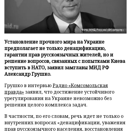
Фото: МИД России/«ВКонтакте»
Установление прочного мира на Украине
предполагает не только денацификацию,
гарантии прав русскоязычных жителей, но и
решение вопросов, связанных с попытками Киева
вступить в НАТО, заявил замглавы МИД РФ
Александр Грушко.
Грушко в интервью
Радио «Комсомольская
правда»
заявил, что достижение устойчивого
урегулирования на Украине невозможно без
решения целого комплекса задач.
В частности, по его словам, речь идет не только о
внутренних вопросах «денацификации, уважения
прав русскоязычного населения, восстановления