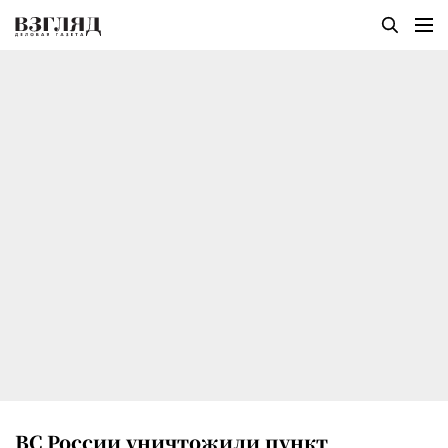
ВС России уничтожили пункт