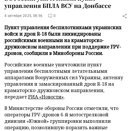
управления БПЛА ВСУ на Донбассе
4 октября 2025, 08:56
0
Пункт управления беспилотниками украинских
войск и дрон R-18 были ликвидированы
российскими военными на краматорско-
дружковском направлении при поддержке FPV-
дронов, сообщили в Минобороны России.
Российские военные уничтожили пункт
управления беспилотными летательными
аппаратами Вооруженных сил Украины, антенну
управления и замаскированный дрон R-18 на
краматорско-дружковском направлении,
передает
РИА «Новости»
.
В Министерстве обороны России отметили, что
операторы FPV-дронов 6-й мотострелковой
дивизии «Южной» группировки выполнили
операцию, позволившую поразить важные