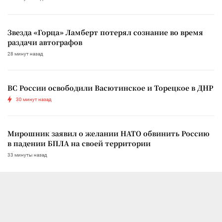
Звезда «Горца» Ламберт потерял сознание во время
раздачи автографов
28 минут назад
ВС России освободили Васютинское и Торецкое в ДНР
30 минут назад
Мирошник заявил о желании НАТО обвинить Россию
в падении БПЛА на своей территории
33 минуты назад