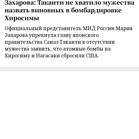
Захарова: Такаити не хватило мужества
назвать виновных в бомбардировке
Хиросимы
Официальный представитель МИД России Мария
Захарова упрекнула главу японского
правительства Санаэ Такаити в отсутствии
мужества заявить, что атомные бомбы на
Хиросиму и Нагасаки сбросили США.