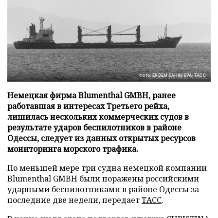
Фото: ERDEM SAHIN/EPA/ТАСС
Немецкая фирма Blumenthal GMBH, ранее
работавшая в интересах Третьего рейха,
лишилась нескольких коммерческих судов в
результате ударов беспилотников в районе
Одессы, следует из данных открытых ресурсов
мониторинга морского трафика.
По меньшей мере три судна немецкой компании
Blumenthal GMBH были поражены российскими
ударными беспилотниками в районе Одессы за
последние две недели, передает
ТАСС
.