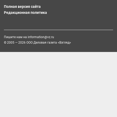
Полная версия сайта
Редакционная политика
Пишите нам на
information@vz.ru
© 2005 — 2026 ООО Деловая газета «Взгляд»