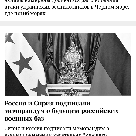
атаки украинских беспилотников в Черном море,
где погиб моряк.
Россия и Сирия подписали
меморандум о будущем российских
военных баз
Сирия и Россия подписали меморандум о
взаимопонимании касательно будущего