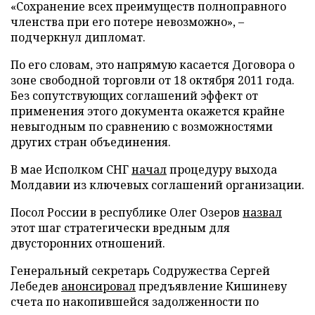
«Сохранение всех преимуществ полноправного
членства при его потере невозможно», –
подчеркнул дипломат.
По его словам, это напрямую касается Договора о
зоне свободной торговли от 18 октября 2011 года.
Без сопутствующих соглашений эффект от
применения этого документа окажется крайне
невыгодным по сравнению с возможностями
других стран объединения.
В мае Исполком СНГ
начал
процедуру выхода
Молдавии из ключевых соглашений организации.
Посол России в республике Олег Озеров
назвал
этот шаг стратегически вредным для
двусторонних отношений.
Генеральный секретарь Содружества Сергей
Лебедев
анонсировал
предъявление Кишиневу
счета по накопившейся задолженности по