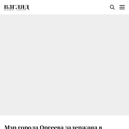
Мэр города Оргеева задержана в