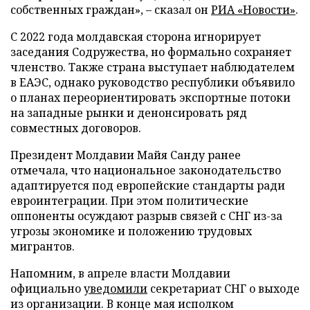
собственных граждан», – сказал он
РИА «Новости»
.
С 2022 года молдавская сторона игнорирует
заседания Содружества, но формально сохраняет
членство. Также страна выступает наблюдателем
в ЕАЭС, однако руководство республики объявило
о планах переориентировать экспортные потоки
на западные рынки и денонсировать ряд
совместных договоров.
Президент Молдавии Майя Санду ранее
отмечала, что национальное законодательство
адаптируется под европейские стандарты ради
евроинтеграции. При этом политические
оппоненты осуждают разрыв связей с СНГ из-за
угрозы экономике и положению трудовых
мигрантов.
Напомним, в апреле власти Молдавии
официально
уведомили
секретариат СНГ о выходе
из организации. В конце мая исполком