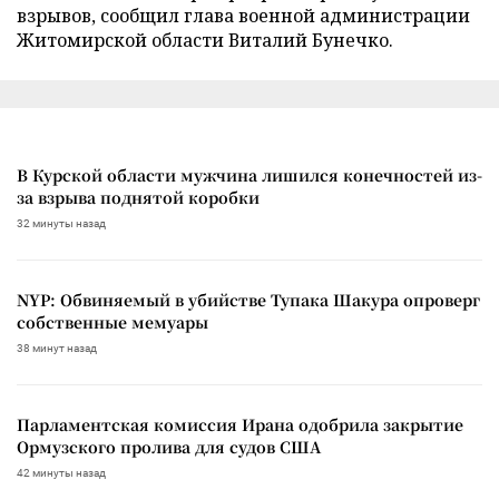
взрывов, сообщил глава военной администрации
Житомирской области Виталий Бунечко.
В Курской области мужчина лишился конечностей из-
за взрыва поднятой коробки
32 минуты назад
NYP: Обвиняемый в убийстве Тупака Шакура опроверг
собственные мемуары
38 минут назад
Парламентская комиссия Ирана одобрила закрытие
Ормузского пролива для судов США
42 минуты назад