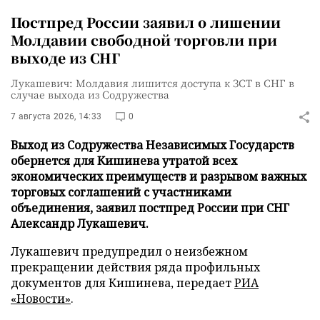
Постпред России заявил о лишении
Молдавии свободной торговли при
выходе из СНГ
Лукашевич: Молдавия лишится доступа к ЗСТ в СНГ в
случае выхода из Содружества
7 августа 2026, 14:33
0
Выход из Содружества Независимых Государств
обернется для Кишинева утратой всех
экономических преимуществ и разрывом важных
торговых соглашений с участниками
объединения, заявил постпред России при СНГ
Александр Лукашевич.
Лукашевич предупредил о неизбежном
прекращении действия ряда профильных
документов для Кишинева, передает
РИА
«Новости»
.