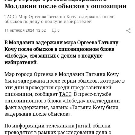
Молдавии после обысков у оппозиции
ТАСС: Мэр Оргеева Татьяна Кочу задержана после
обысков по делу о подкупе избирателей
11 октября 2024, 12:52
0
В Молдавии задержали мэра Оргеева Татьяну
Кочу после обысков в оппозиционном блоке
«Победа», связанных с делом о подкупе
избирателей.
Мэр города Оргеева в Молдавии Татьяна Кочу
была задержана после серии обысков, которые в
эти дни проводятся среди представителей
оппозиции, сообщает
ТАСС
. В пресс-службе
оппозиционного блока «Победа» подтвердили
факт задержания, заявив: «Татьяна Кочу была
задержана после обысков».
По информации телеканала Jurnal, обыски
проводятся в рамках расследования дела о