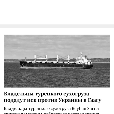
Владельцы турецкого сухогруза
подадут иск против Украины в Гаагу
Владельцы турецкого сухогруза Reyhan Sari и
экипаж намерены добиваться расследования