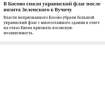
В Косово сняли украинский флаг после
визита Зеленского к Вучичу
Власти непризнанного Косово убрали большой
украинский флаг с многоэтажного здания в ответ
на отказ Киева признать косовскую
независимость.