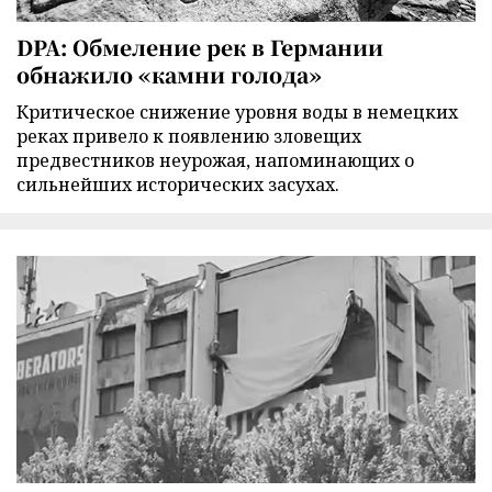
DPA: Обмеление рек в Германии
обнажило «камни голода»
Критическое снижение уровня воды в немецких
реках привело к появлению зловещих
предвестников неурожая, напоминающих о
сильнейших исторических засухах.