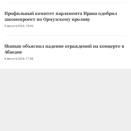
Профильный комитет парламента Ирана одобрил
законопроект по Ормузскому проливу
9 августа 2026, 18:00
Shaman объяснил падение ограждений на концерте в
Абакане
9 августа 2026, 17:58