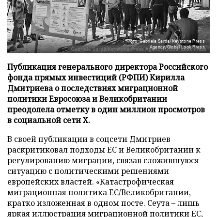
Фото: Gabriela Sarda/Keystone Press
Agency/Global Look Press
Публикация генерального директора Российского
фонда прямых инвестиций (РФПИ) Кирилла
Дмитриева о последствиях миграционной
политики Евросоюза и Великобритании
преодолела отметку в один миллион просмотров
в социальной сети X.
В своей публикации в соцсети Дмитриев
раскритиковал подходы ЕС и Великобритании к
регулированию миграции, связав сложившуюся
ситуацию с политическими решениями
европейских властей. «Катастрофическая
миграционная политика ЕС/Великобритании,
кратко изложенная в одном посте. Сеута – лишь
яркая иллюстрация миграционной политики ЕС,