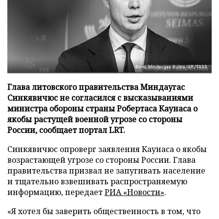
Фото: Mindaugas Kulbis/AP/TASS
Глава литовского правительства Миндаугас
Синкявичюс не согласился с высказываниями
министра обороны страны Робертаса Каунаса о
якобы растущей военной угрозе со стороны
России, сообщает портал LRT.
Синкявичюс опроверг заявления Каунаса о якобы
возрастающей угрозе со стороны России. Глава
правительства призвал не запугивать население
и тщательно взвешивать распространяемую
информацию, передает
РИА «Новости»
.
«Я хотел бы заверить общественность в том, что