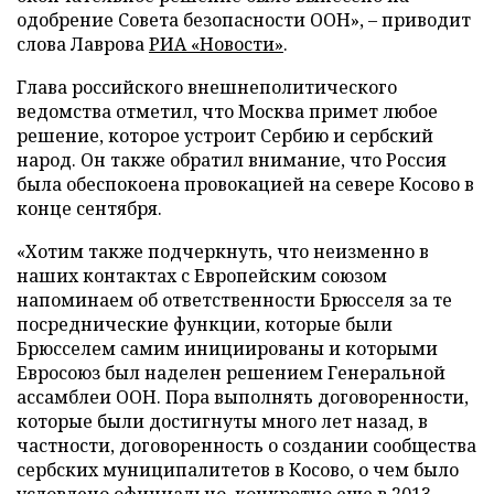
одобрение Совета безопасности ООН», – приводит
слова Лаврова
РИА «Новости»
.
Глава российского внешнеполитического
ведомства отметил, что Москва примет любое
решение, которое устроит Сербию и сербский
народ. Он также обратил внимание, что Россия
была обеспокоена провокацией на севере Косово в
конце сентября.
«Хотим также подчеркнуть, что неизменно в
наших контактах с Европейским союзом
напоминаем об ответственности Брюсселя за те
посреднические функции, которые были
Брюсселем самим инициированы и которыми
Евросоюз был наделен решением Генеральной
ассамблеи ООН. Пора выполнять договоренности,
которые были достигнуты много лет назад, в
частности, договоренность о создании сообщества
сербских муниципалитетов в Косово, о чем было