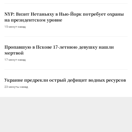
NYP: Визит Нетаньяху в Нью-Йорк потребует охраны
на президентском уровне
15 минут назад
Пропавшую в Пскове 17-летнюю девушку нашли
мертвой
17 минут назад
Украине предрекли острый дефицит водных ресурсов
23 минуты назад