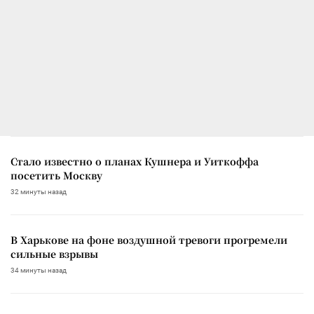
Стало известно о планах Кушнера и Уиткоффа
посетить Москву
32 минуты назад
В Харькове на фоне воздушной тревоги прогремели
сильные взрывы
34 минуты назад