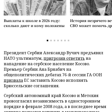
Выплаты к школе в 2026 году:
История незрячего ве
сколько дают и кому положены
СВО может помочь д
Президент Сербии Александр Вучич предъявил
НАТО ультиматум,
пригрозив ответить
на
нападение на сербское население Косово.
Премьер Сербии Ана Брнабич на
общеполитических дебатах 76-й сессии ГА ООН
призвала
ЕС заставить Косово исполнять
Брюссельские соглашения.
Сербский автономный край Косово и Метохия
провозгласил независимость в одностороннем
порядке в феврале 2008 года, а в последнее время