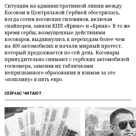
Ситуация на административной линии между
Косовом и Центральной Сербией обострилась,
когда сотни косовских силовиков, включая
снайперов, заняли КПП «Ярине» и «Брняк». В то же
время сербы, возмущенные действиями
косоваров, выдвинулись к переходам более чем
на 400 автомобилях и начали мирный протест,
который продолжается по сей день. Косовары
принудительно снимают с сербских автомобилей
госномера, заменяя их табличками
непризнанного образования и взимая за это
«пошлину» в пять евро.
СЕЙЧАС ЧИТАЮТ