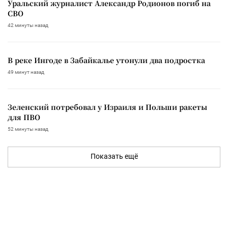
Уральский журналист Александр Родионов погиб на
СВО
42 минуты назад
В реке Ингоде в Забайкалье утонули два подростка
49 минут назад
Зеленский потребовал у Израиля и Польши ракеты
для ПВО
52 минуты назад
Показать ещё