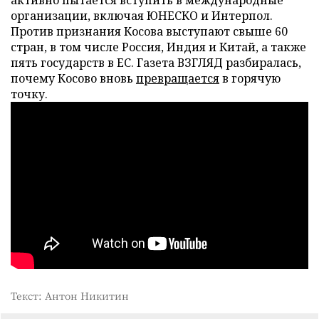
активно пытается вступить в международные
организации, включая ЮНЕСКО и Интерпол.
Против признания Косова выступают свыше 60
стран, в том числе Россия, Индия и Китай, а также
пять государств в ЕС. Газета ВЗГЛЯД разбиралась,
почему Косово вновь
превращается
в горячую
точку.
Текст: Антон Никитин