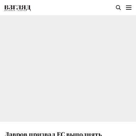
Лавров призвал ЕС выполнять