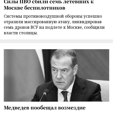
Силы ПВО сбили семь летевших к
Москве беспилотников
Cистемы противовоздушной обороны успешно
отразили массированную атаку, ликвидировав
семь дронов ВСУ на подлете к Москве, сообщили
власти столицы.
Медведев пообещал возмездие