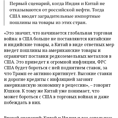
Первый сценарий, когда Индия и Китай не
отказываются от российской нефти. Тогда
США вводят заградительные импортные
пошлины на товары из этих стран.
«Это значит, что начинается глобальная торговая
война: в США больше не поставляются китайские
и индийские товары, а Китай в виде ответных мер
введет пошлины на американские товары и
ограничит поставки редкоземельных металлов в
США. Это приведет к огромной инфляции, ФРС
США будет бороться с ней поднятием ставок, за
что Трамп ее активно критикует. Высокие ставки
и дорогие кредиты с инфляцией загонят
американскую экономику в рецессию», – говорит
Юшков. К тому же Китай уже понимает, что
может бороться с США в торговых войнах и даже
побеждать в них.
Второй сценарий: Китай и Индия и все остальные