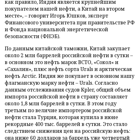
как правило, Индия является крупнейшим
покупателем нашей нефти, а Китай на втором
месте», – говорит Игорь Юшков, эксперт
Финансового университета при правительстве РФ
и Фонда национальной энергетической
безопасности (ФНЭБ).
По данным китайской таможни, Китай закупает
около 2 млн баррелей российской нефти в сутки –
в основном это нефть марок ВСТО, «Сокол« и
«Сахалин», плюс нефть сорта Urals и арктическая
нефть Arctic. Индия же покупает в основном нашу
флагманскую марку нефти – Urals. Согласно
данным отслеживания судов Kpler, общий объем
импорта российской нефти в страну составляет
около 1,8 млн баррелей в сутки. В этом году
третьим по величие импортером российской
нефти стала Турция, которая купила в июне
рекордные 400 тыс. баррелей в сутки. Это стало
следствием снижения цен на российскую нефть:
она ниже 60 долларов за баррель уже четвертый