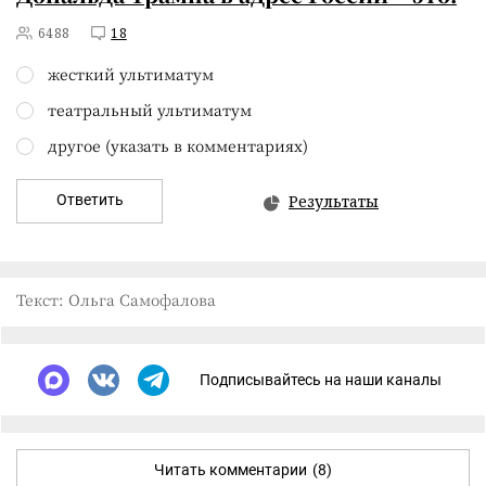
6488
18
жесткий ультиматум
театральный ультиматум
другое (указать в комментариях)
Ответить
Результаты
Текст: Ольга Самофалова
Подписывайтесь на наши каналы
Читать комментарии
(8)