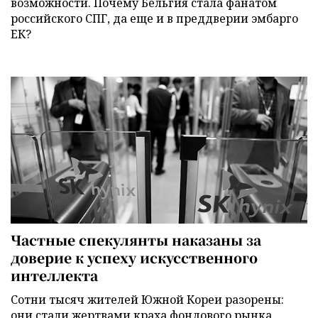
возможности. Почему Бельгия стала фанатом
российского СПГ, да еще и в преддверии эмбарго
ЕК?
Частные спекулянты наказаны за
доверие к успеху искусственного
интеллекта
Сотни тысяч жителей Южной Кореи разорены:
они стали жертвами краха фондового рынка,