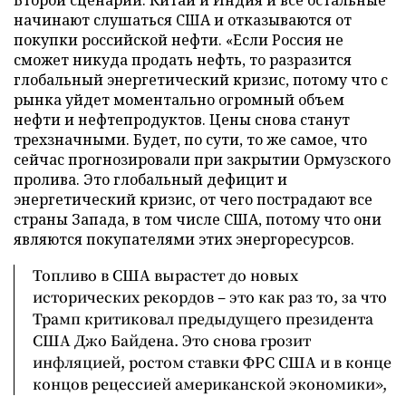
начинают слушаться США и отказываются от
покупки российской нефти. «Если Россия не
сможет никуда продать нефть, то разразится
глобальный энергетический кризис, потому что с
рынка уйдет моментально огромный объем
нефти и нефтепродуктов. Цены снова станут
трехзначными. Будет, по сути, то же самое, что
сейчас прогнозировали при закрытии Ормузского
пролива. Это глобальный дефицит и
энергетический кризис, от чего пострадают все
страны Запада, в том числе США, потому что они
являются покупателями этих энергоресурсов.
Топливо в США вырастет до новых
исторических рекордов – это как раз то, за что
Трамп критиковал предыдущего президента
США Джо Байдена. Это снова грозит
инфляцией, ростом ставки ФРС США и в конце
концов рецессией американской экономики»,