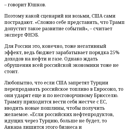
– говорит Юшков.
Поэтому какой сценарий ни возьми, США сами
пострадают. «Сложно себе представить, что Трамп
допустит такое развитие событий», – считает
эксперт ФНЭБ.
Для России это, конечно, тоже негативный
эффект, ведь бюджет зарабатывает порядка 25%
доходов на нефти и газе. Однако ждать
обрушения всей российской экономики тоже не
стоит.
Любопытно, что если США запретят Турции
перепродавать российское топливо в Евросоюз, то
они ударят еще и по несговорчивому Брюсселю.
Трампу приходится вести себя жестче с ЕС,
вводить новые пошлины, чтобы получить
желаемое. «Если российских нефтепродуктов,
идущих через Турцию, больше не будет, то
Анкара лишится этого бизнеса и