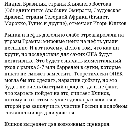
Индия, Бразилия, страны Ближнего Востока
(Объединенные Арабские Эмираты, Саудовская
Аравия), страны Северной Африки (Египет,
Марокко, Тунис и другие), отмечает Игорь Юшков.
Рынки и нефть довольно слабо отреагировали на
угрозы Трампа: мировые цены на нефть упали
несильно. И вот почему. Дело в том, что как ни
крути, но последствия для самих США будут
негативные. Это будет означать моментальный
уход с рынка 5-7 млн баррелей в сутки, которые
никто не сможет заместить. Теоретически ОПЕК+
могла бы это сделать, нарастив добычу, но это
будет не очень быстрый процесс, да и не факт,
что картель пойдет на это, считает Юшков,
потому что в этом случае сделка развалится и
второй раз заполучить участие России в подобном
соглашении вряд ли удастся.
Юшков выделяет два возможных сценария.