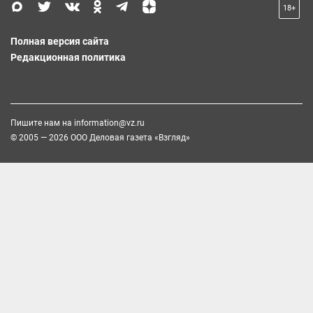
18+
Полная версия сайта
Редакционная политика
Пишите нам на
information@vz.ru
© 2005 — 2026 ООО Деловая газета «Взгляд»