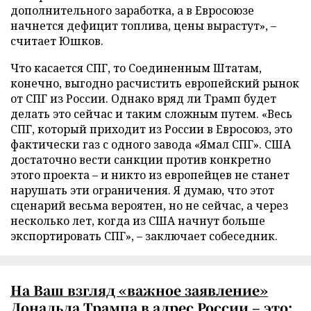
дополнительного заработка, а в Евросоюзе
начнется дефицит топлива, цены вырастут», –
считает Юшков.
Что касается СПГ, то Соединенным Штатам,
конечно, выгодно расчистить европейский рынок
от СПГ из России. Однако вряд ли Трамп будет
делать это сейчас и таким сложным путем. «Весь
СПГ, который приходит из России в Евросоюз, это
фактически газ с одного завода «Ямал СПГ». США
достаточно вести санкции против конкретно
этого проекта – и никто из европейцев не станет
нарушать эти ограничения. Я думаю, что этот
сценарий весьма вероятен, но не сейчас, а через
несколько лет, когда из США начнут больше
экспортировать СПГ», – заключает собеседник.
На Ваш взгляд «важное заявление»
Дональда Трампа в адрес России – это: