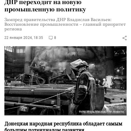
ДНР переходит на новую
промышленную политику
Зампред правительства ДНР Владислав Васильев:
Восстановление промышленности – главный приоритет
региона
22 января 2024, 18:35
8
Фото: Игорь Маслов/РИА Новости
Донецкая народная республика обладает самым
большим потенциалом развития