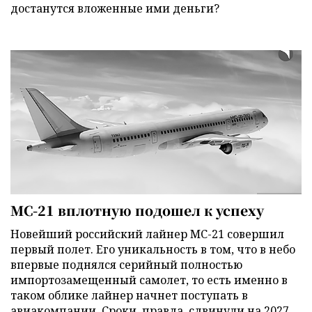
достанутся вложенные ими деньги?
МС-21 вплотную подошел к успеху
Новейший российский лайнер МС-21 совершил
первый полет. Его уникальность в том, что в небо
впервые поднялся серийный полностью
импортозамещенный самолет, то есть именно в
таком облике лайнер начнет поступать в
авиакомпании. Сроки, правда, сдвинули на 2027