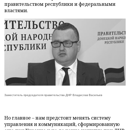
правительством республики и федеральными
властями.
Заместитель председателя правительства ДНР Владислав Васильев
Но главное – нам предстоит менять систему
управления и коммуникаций, сформированную