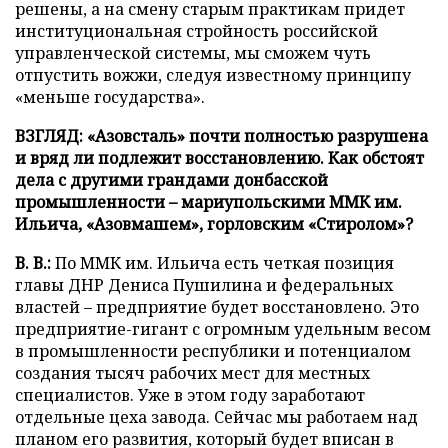
решены, а на смену старым практикам придет
институциональная стройность российской
управленческой системы, мы сможем чуть
отпустить вожжи, следуя известному принципу
«меньше государства».
ВЗГЛЯД: «Азовсталь» почти полностью разрушена
и вряд ли подлежит восстановлению. Как обстоят
дела с другими грандами донбасской
промышленности – мариупольскими ММК им.
Ильича, «Азовмашем», горловским «Стиролом»?
В. В.:
По ММК им. Ильича есть четкая позиция
главы ДНР Дениса Пушилина и федеральных
властей – предприятие будет восстановлено. Это
предприятие-гигант с огромным удельным весом
в промышленности республики и потенциалом
создания тысяч рабочих мест для местных
специалистов. Уже в этом году заработают
отдельные цеха завода. Сейчас мы работаем над
планом его развития, который будет вписан в