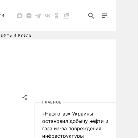
ТИ
НЕФТЬ И РУБЛЬ
ГЛАВНОЕ
«Нафтогаз» Украины
остановил добычу нефти и
газа из-за повреждения
инфраструктуры