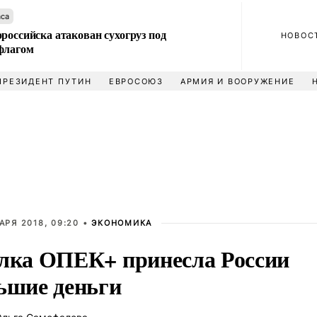
аса
российска атакован сухогруз под
НОВОС
флагом
ПРЕЗИДЕНТ ПУТИН
ЕВРОСОЮЗ
АРМИЯ И ВООРУЖЕНИЕ
АРЯ 2018, 09:20 •
ЭКОНОМИКА
лка ОПЕК+ принесла России
ьшие деньги