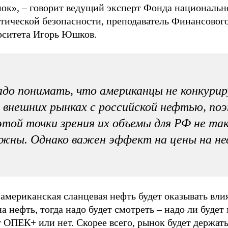
нок», – говорит ведущий эксперт Фонда национальн
етической безопасности, преподаватель Финансовог
рситета Игорь Юшков.
до понимать, что американцы не конкури
 внешних рынках с российской нефтью, по
этой точки зрения их объемы для РФ не та
жны. Однако важен эффект на цены на не
американская сланцевая нефть будет оказывать вли
а нефть, тогда надо будет смотреть – надо ли будет
 ОПЕК+ или нет. Скорее всего, рынок будет держать