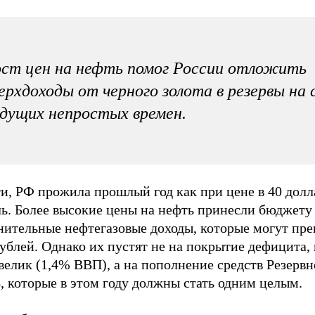
ст цен на нефть помог России отложить
ерхдоходы от черного золота в резервы на 
дущих непростых времен.
и, РФ прожила прошлый год как при цене в 40 долл
ль. Более высокие цены на нефть принесли бюджету
нительные нефтегазовые доходы, которые могут пре
ублей. Однако их пустят не на покрытие дефицита,
велик (1,4% ВВП), а на пополнение средств Резерв
, которые в этом году должны стать одним целым.