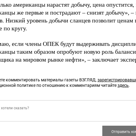
лько американцы нарастят добычу, цена опустится,
анцы же первые и пострадают – снизят добычу», – 
. Низкий уровень добычи сланцев позволит ценам 
е по кругу.
маю, если члены ОПЕК будут выдерживать дисципли
канцы таким образом опробуют новую роль баланс
вщика на мировом рынке нефти», – заключает эксп
те комментировать материалы газеты ВЗГЛЯД,
зарегистрировавш
ционной политике по отношению к комментариям читайте
здесь
.