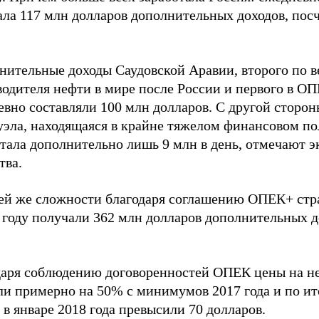
ала 117 млн долларов дополнительных доходов, пос
нительные доходы Саудовской Аравии, второго по 
одителя нефти в мире после России и первого в ОП
вно составляли 100 млн долларов. С другой сторон
уэла, находящаяся в крайне тяжелом финансовом п
отала дополнительно лишь 9 млн в день, отмечают 
тва.
ей же сложности благодаря соглашению ОПЕК+ ст
 году получали 362 млн долларов дополнительных д
даря соблюдению договоренностей ОПЕК цены на не
ли примерно на 50% с минимумов 2017 года и по ит
 в январе 2018 года превысили 70 долларов.