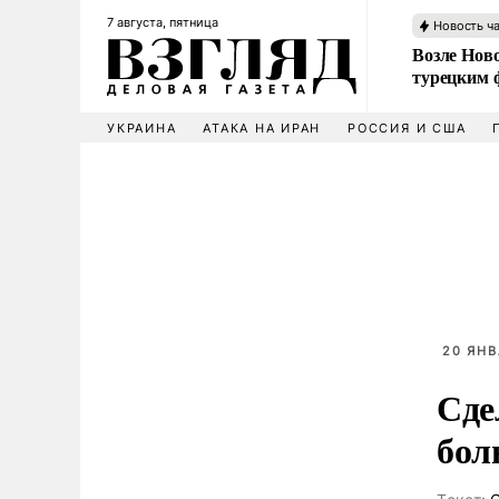
7 августа, пятница
Новость ч
Возле Ново
турецким 
УКРАИНА
АТАКА НА ИРАН
РОССИЯ И США
20 ЯНВ
Сде
бол