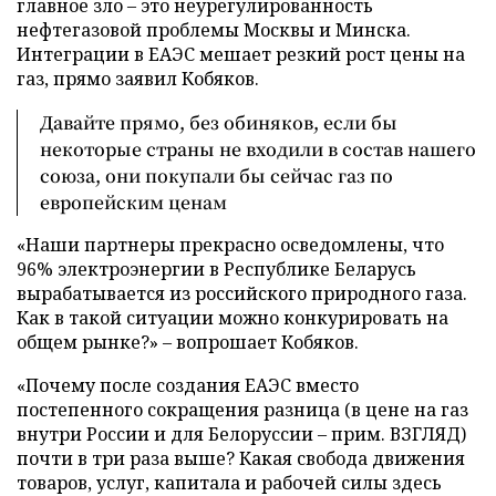
главное зло – это неурегулированность
нефтегазовой проблемы Москвы и Минска.
Интеграции в ЕАЭС мешает резкий рост цены на
газ, прямо заявил Кобяков.
Давайте прямо, без обиняков, если бы
некоторые страны не входили в состав нашего
союза, они покупали бы сейчас газ по
европейским ценам
«Наши партнеры прекрасно осведомлены, что
96% электроэнергии в Республике Беларусь
вырабатывается из российского природного газа.
Как в такой ситуации можно конкурировать на
общем рынке?» – вопрошает Кобяков.
«Почему после создания ЕАЭС вместо
постепенного сокращения разница (в цене на газ
внутри России и для Белоруссии – прим. ВЗГЛЯД)
почти в три раза выше? Какая свобода движения
товаров, услуг, капитала и рабочей силы здесь