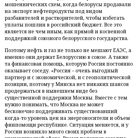
мошеннических схем, когда белорусы продавали
на экспорт нефтепродукты под видом
разбавителей и растворителей, чтобы избегать
уплаты пошлин в российский бюджет. Все это
является не чем иным, как прямой и косвенной
поддержкой союзного белорусского государства.
Поэтому нефть и газ не только не мешают ЕАЭС, а
именно они держат Белоруссию в союзе. А также
та финансовая помощь, которую Россия постоянно
оказывает соседу. «Россия – очень выгодный
партнер и с экономической, и с геополитической
позиции, поэтому у Минска нет никаких шансов
продержаться в нынешнем виде без
существенной поддержки Москвы. Вместе с тем
нужно понимать, что Москва не может
бесконечно поддерживать существовавший
когда-то уровень цен на энергоносители и объем
финпомощи республике. Ситуация меняется, и у
России возникло много своих проблем в