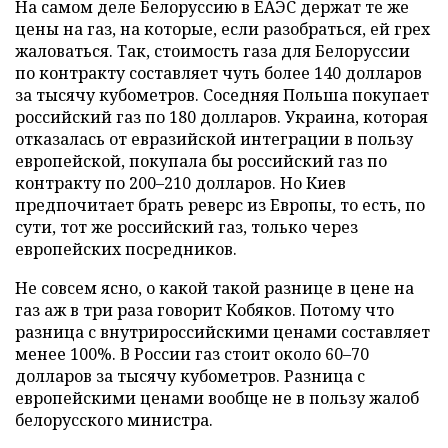
На самом деле Белоруссию в ЕАЭС держат те же
цены на газ, на которые, если разобраться, ей грех
жаловаться. Так, стоимость газа для Белоруссии
по контракту составляет чуть более 140 долларов
за тысячу кубометров. Соседняя Польша покупает
российский газ по 180 долларов. Украина, которая
отказалась от евразийской интеграции в пользу
европейской, покупала бы российский газ по
контракту по 200–210 долларов. Но Киев
предпочитает брать реверс из Европы, то есть, по
сути, тот же российский газ, только через
европейских посредников.
Не совсем ясно, о какой такой разнице в цене на
газ аж в три раза говорит Кобяков. Потому что
разница с внутрироссийскими ценами составляет
менее 100%. В России газ стоит около 60–70
долларов за тысячу кубометров. Разница с
европейскими ценами вообще не в пользу жалоб
белорусского министра.