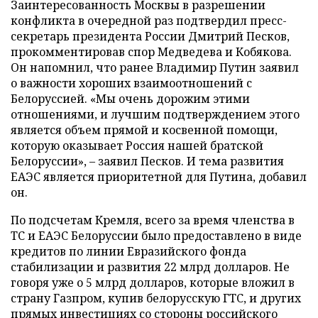
Заинтересованность Москвы в разрешении
конфликта в очередной раз подтвердил пресс-
секретарь президента России Дмитрий Песков,
прокомментировав спор Медведева и Кобякова.
Он напомнил, что ранее Владимир Путин заявил
о важности хороших взаимоотношений с
Белоруссией. «Мы очень дорожим этими
отношениями, и лучшим подтверждением этого
является объем прямой и косвенной помощи,
которую оказывает Россия нашей братской
Белоруссии», – заявил Песков. И тема развития
ЕАЭС является приоритетной для Путина, добавил
он.
По подсчетам Кремля, всего за время членства в
ТС и ЕАЭС Белоруссии было предоставлено в виде
кредитов по линии Евразийского фонда
стабилизации и развития 22 млрд долларов. Не
говоря уже о 5 млрд долларов, которые вложил в
страну Газпром, купив белорусскую ГТС, и других
прямых инвестициях со стороны российского