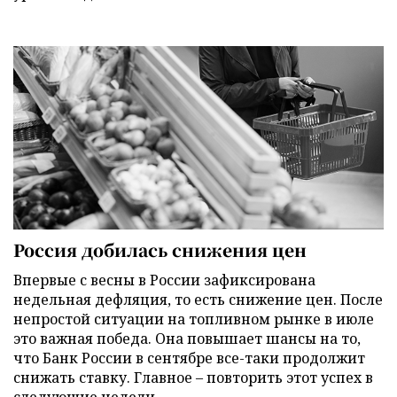
Россия добилась снижения цен
Впервые с весны в России зафиксирована
недельная дефляция, то есть снижение цен. После
непростой ситуации на топливном рынке в июле
это важная победа. Она повышает шансы на то,
что Банк России в сентябре все-таки продолжит
снижать ставку. Главное – повторить этот успех в