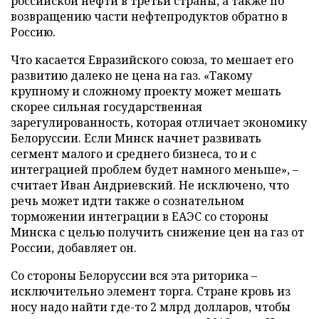
российской нефти в третьи страны, а также по
возвращению части нефтепродуктов обратно в
Россию.
Что касается Евразийского союза, то мешает его
развитию далеко не цена на газ. «Такому
крупному и сложному проекту может мешать
скорее сильная государственная
зарегулированность, которая отличает экономику
Белоруссии. Если Минск начнет развивать
сегмент малого и среднего бизнеса, то и с
интеграцией проблем будет намного меньше», –
считает Иван Андриевский. Не исключено, что
речь может идти также о сознательном
торможении интеграции в ЕАЭС со стороны
Минска с целью получить снижение цен на газ от
России, добавляет он.
Со стороны Белоруссии вся эта риторика –
исключительно элемент торга. Стране кровь из
носу надо найти где-то 2 млрд долларов, чтобы