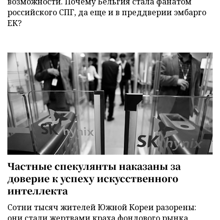
возможности. Почему Бельгия стала фанатом
российского СПГ, да еще и в преддверии эмбарго
ЕК?
Частные спекулянты наказаны за
доверие к успеху искусственного
интеллекта
Сотни тысяч жителей Южной Кореи разорены:
они стали жертвами краха фондового рынка,