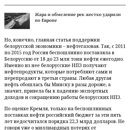
Жара и обмеление рек жестко ударили
по Европе
Но, конечно, главная статья поддержки
белорусской экономики – нефтегазовая. Так, с 2011
по 2015 год Россия беспошлинно поставляла в
Белоруссию от 18 до 23 млн тонн нефти ежегодно.
Именно из нее белорусские НПЗ получают
нефтепродукты, которые потребляют сами и
перепродают в третьи страны. Любая другая
нефть обошлась бы Минску в разы дороже, а
значит, привела бы к падению экспортных
доходов и сокращению работы белорусских НПЗ.
По оценке Кремля, только на беспошлинных
поставках нефти российский бюджет за эти пять
лет недосчитался порядка 22,3 млрд долларов. Не
говоря уже о миллиардных потерях от