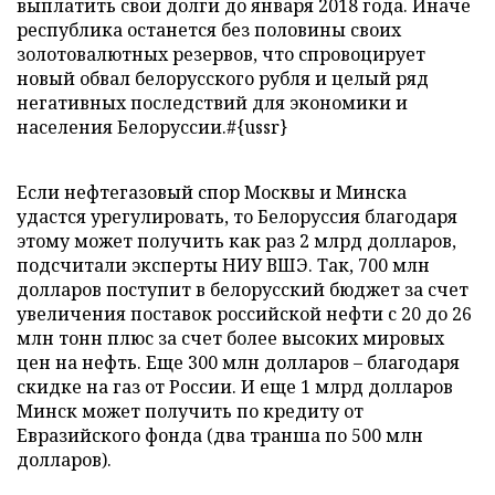
выплатить свои долги до января 2018 года. Иначе
республика останется без половины своих
золотовалютных резервов, что спровоцирует
новый обвал белорусского рубля и целый ряд
негативных последствий для экономики и
населения Белоруссии.#{ussr}
Если нефтегазовый спор Москвы и Минска
удастся урегулировать, то Белоруссия благодаря
этому может получить как раз 2 млрд долларов,
подсчитали эксперты НИУ ВШЭ. Так, 700 млн
долларов поступит в белорусский бюджет за счет
увеличения поставок российской нефти с 20 до 26
млн тонн плюс за счет более высоких мировых
цен на нефть. Еще 300 млн долларов – благодаря
скидке на газ от России. И еще 1 млрд долларов
Минск может получить по кредиту от
Евразийского фонда (два транша по 500 млн
долларов).