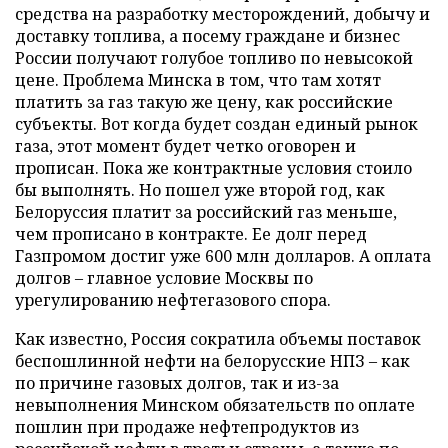
средства на разработку месторождений, добычу и
доставку топлива, а посему граждане и бизнес
России получают голубое топливо по невысокой
цене. Проблема Минска в том, что там хотят
платить за газ такую же цену, как российские
субъекты. Вот когда будет создан единый рынок
газа, этот момент будет четко оговорен и
прописан. Пока же контрактные условия стоило
бы выполнять. Но пошел уже второй год, как
Белоруссия платит за российский газ меньше,
чем прописано в контракте. Ее долг перед
Газпромом достиг уже 600 млн долларов. А оплата
долгов – главное условие Москвы по
урегулированию нефтегазового спора.
Как известно, Россия сократила объемы поставок
беспошлинной нефти на белорусские НПЗ – как
по причине газовых долгов, так и из-за
невыполнения Минском обязательств по оплате
пошлин при продаже нефтепродуктов из