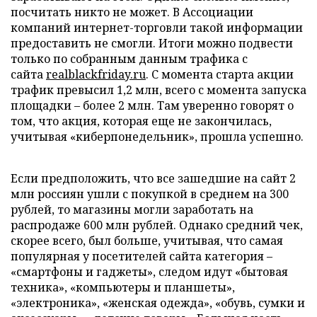
посчитать никто не может. В Ассоциации
компаний интернет-торговли такой информации
предоставить не смогли. Итоги можно подвести
только по собранным данным трафика с
сайта
realblackfriday.ru
. С момента старта акции
трафик превысил 1,2 млн, всего с момента запуска
площадки – более 2 млн. Там уверенно говорят о
том, что акция, которая еще не закончилась,
учитывая «киберпонедельник», прошла успешно.
Если предположить, что все зашедшие на сайт 2
млн россиян ушли с покупкой в среднем на 300
рублей, то магазины могли заработать на
распродаже 600 млн рублей. Однако средний чек,
скорее всего, был больше, учитывая, что самая
популярная у посетителей сайта категория –
«смартфоны и гаджеты», следом идут «бытовая
техника», «компьютеры и планшеты»,
«электроника», «женская одежда», «обувь, сумки и