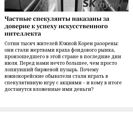
Частные спекулянты наказаны за
доверие к успеху искусственного
интеллекта
Сотни тысяч жителей Южной Кореи разорены:
они стали жертвами краха фондового рынка,
произошедшего в этой стране в последние дни
июля. Перед нами нечто большее, чем просто
лопнувший биржевой пузырь. Почему
южнокорейские обыватели стали играть в
спекулятивную игру с акциями – и кому в итоге
достанутся вложенные ими деньги?