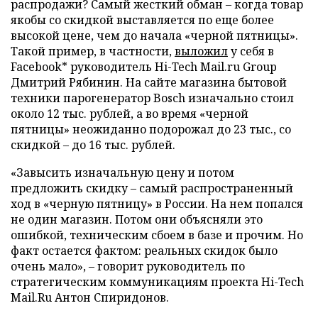
распродажи? Самый жесткий обман – когда товар
якобы со скидкой выставляется по еще более
высокой цене, чем до начала «черной пятницы».
Такой пример, в частности,
выложил
у себя в
Facebook* руководитель Hi-Tech Mail.ru Group
Дмитрий Рябинин. На сайте магазина бытовой
техники парогенератор Bosch изначально стоил
около 12 тыс. рублей, а во время «черной
пятницы» неожиданно подорожал до 23 тыс., со
скидкой – до 16 тыс. рублей.
«Завысить изначальную цену и потом
предложить скидку – самый распространенный
ход в «черную пятницу» в России. На нем попался
не один магазин. Потом они объясняли это
ошибкой, техническим сбоем в базе и прочим. Но
факт остается фактом: реальных скидок было
очень мало», – говорит руководитель по
стратегическим коммуникациям проекта Hi-Tech
Mail.Ru Антон Спиридонов.