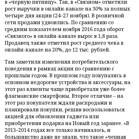
в «черную пятницу». Так, в «Связном» отметили
рост выручки в онлайн-канале на 30% за полных
четыре дня акции (24–27 ноября). В розничной
сети продажи удвоились. По сравнению со
средним показателем ноября 2016 года оборот
«Связного» в онлайн-канале вырос в 1,8 раза.
Продавец также отметил рост среднего чека в
онлайн-канале на 20%, до 12 тыс. рублей.
Там заметили изменения потребительского
поведения в рамках акции по сравнению с
прошлым годом. В прошлом году покупались в
основном недорогие устройства и аксессуары, на
этот раз клиенты чаще приобретали уже более
флагманские смартфоны. Второе отличие – на
этот раз покупатели ждали распродажи и
планировали покупки, решив воспользоваться
акцией для обновления гаджета или
приобретения подарка на Новый год заранее. «В
2013–2014 годах все только начиналось, и
большинство даже не знали, что такое «черная