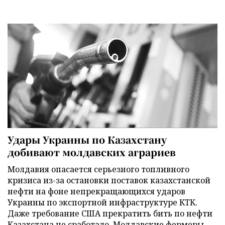
Удары Украины по Казахстану
добивают молдавских аграриев
Молдавия опасается серьезного топливного
кризиса из-за остановки поставок казахстанской
нефти на фоне непрекращающихся ударов
Украины по экспортной инфраструктуре КТК.
Даже требование США прекратить бить по нефти
Казахстана не сработало. Молдавские фермеры