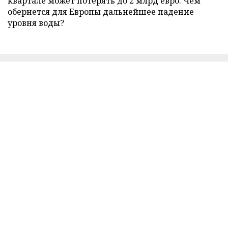
квартале может потерять до 2 млрд евро. Чем
обернется для Европы дальнейшее падение
уровня воды?