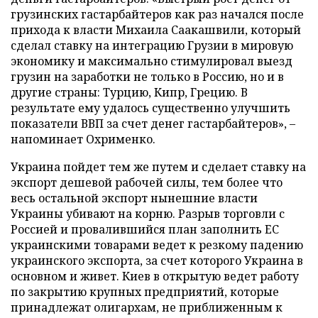
грузинских гастарбайтеров как раз начался после
прихода к власти Михаила Саакашвили, который
сделал ставку на интеграцию Грузии в мировую
экономику и максимально стимулировал выезд
грузин на заработки не только в Россию, но и в
другие страны: Турцию, Кипр, Грецию. В
результате ему удалось существенно улучшить
показатели ВВП за счет денег гастарбайтеров», –
напоминает Охрименко.
Украина пойдет тем же путем и сделает ставку на
экспорт дешевой рабочей силы, тем более что
весь остальной экспорт нынешние власти
Украины убивают на корню. Разрыв торговли с
Россией и провалившийся план заполнить ЕС
украинскими товарами ведет к резкому падению
украинского экспорта, за счет которого Украина в
основном и живет. Киев в открытую ведет работу
по закрытию крупных предприятий, которые
принадлежат олигархам, не приближенным к