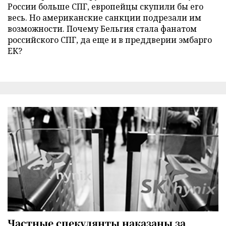
России больше СПГ, европейцы скупили бы его
весь. Но американские санкции подрезали им
возможности. Почему Бельгия стала фанатом
российского СПГ, да еще и в преддверии эмбарго
ЕК?
Частные спекулянты наказаны за