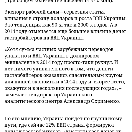
(при общем количестве населения в 40 млн).
Экспорт рабочей силы – серьезная статья
вливания в страну долларов и роста ВВП Украины.
Это тенденция как 90-х, так и 2000-х годов. А в
2014 году отмечается еще большее влияние денег
гастарбайтеров на ВВП Украины.
«Хотя сумма частных зарубежных переводов
упала, но и ВВП Украины в долларовом
эквиваленте в 2014 году просто-таки рухнул. И
нет ничего удивительного в том, что деньги
гастарбайтеров оказались спасательным кругом
для нашей экономики в 2014 году и, скорее всего,
окажутся и в нескольких последующих годах», –
замечает гендиректор Украинского
аналитического центра Александр Охрименко.
По его мнению, Украина пойдет по грузинскому
пути, где сейчас 12% ВВП страны формируют
деньги гастарбайтеров. «Быстрый рост денег от