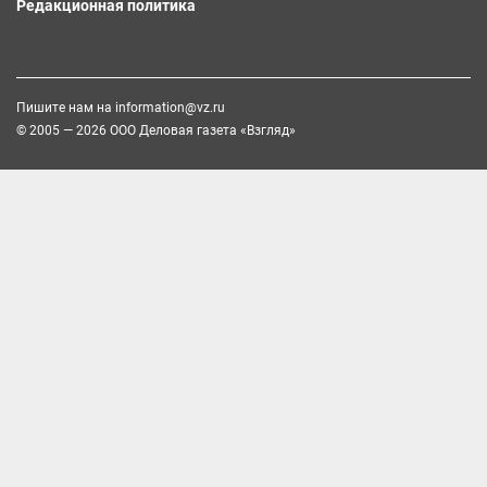
Редакционная политика
Пишите нам на
information@vz.ru
© 2005 — 2026 ООО Деловая газета «Взгляд»