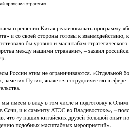
ай прояснил стратегию
наем о решении Китая реализовывать программу «
та» и со своей стороны готовы к взаимодействию, 
етствовало бы уровню и масштабам стратегического
ерства между нашими странами», – заявил российс
ер.
есы России этим не ограничиваются. «Отдельной б
, заметил Путин, является сотрудничество в сфере
ельства.
ь мы имеем в виду в том числе и подготовку к Оли
в Сочи, и к саммиту АТЭС во Владивостоке», – пояс
ив, что «у наших китайских друзей большой опыт п
дению подобных масштабных мероприятий».