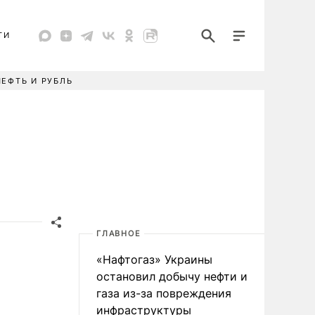
ТИ
НЕФТЬ И РУБЛЬ
ГЛАВНОЕ
«Нафтогаз» Украины
остановил добычу нефти и
газа из-за повреждения
инфраструктуры