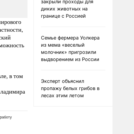
закрыли проходы для
диких животных на
границе с Россией
мирового
астности,
ский
Семье фермера Уолкера
зможность
из мема «веселый
молочник» пригрозили
выдворением из России
ле, в том
Эксперт объяснил
пропажу белых грибов в
Владимира
лесах этим летом