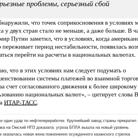
рьезные проблемы, серьезный сбой
бнаружили, что точек соприкосновения в условиях 
а у двух стран стало не меньше, а даже больше. В ч
ир Путин заметил, что в условиях, когда американ
р переживает период нестабильности, появилась во
аться перейти на расчеты в национальных валютах.
ю, что в этих условиях нам следует подумать о
шенствовании системы платежей во взаимной торгов
за счет согласованного движения к более широкому
ьзованию национальных валют», – цитирует слова 
на
ИТАР-ТАСС
.