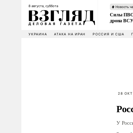
8 августа, суббота
Новость ч
Силы ПВО 
дрона ВС
УКРАИНА
АТАКА НА ИРАН
РОССИЯ И США
28 ОКТ
Рос
У Росс