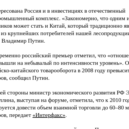
ресована Россия и в инвестициях в отечественный
ромышленный комплекс. «Закономерно, что одним 
иков может стать и Китай, который традиционно яв
 из крупнейших потребителей нашей лесопродукции
л Владимир Путин.
ременно российский премьер отметил, что «отноше
 вышли на небывалый по интенсивности уровень». 
ско-китайского товарооборота в 2008 году превыси
ров, сообщил Путин.
оей стороны министр экономического развития РФ 
лина, выступая на форуме, отметила, что к 2010 го
руется довести объем взаимной торговли до 60–80 
ров, передает
«Интерфакс»
.