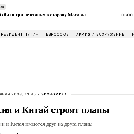
аса
сбили три летевших в сторону Москвы
НОВОС
У
ПРЕЗИДЕНТ ПУТИН
ЕВРОСОЮЗ
АРМИЯ И ВООРУЖЕНИЕ
ЯБРЯ 2008, 13:45 •
ЭКОНОМИКА
сия и Китай строят планы
ии и Китая имеются друг на друга планы