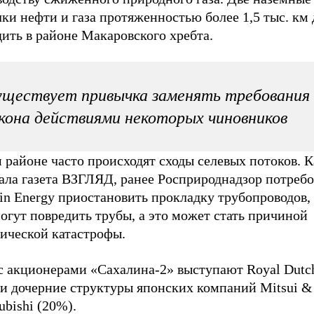
ки нефти и газа протяженностью более 1,5 тыс. км
ить в районе Макаровского хребта.
ществует привычка заменять требования
кона действиями некоторых чиновников
 районе часто происходят сходы селевых потоков. К
ала газета ВЗГЛЯД, ранее Росприроднадзор потребо
in Energy приостановить прокладку трубопроводов, 
огут повредить трубы, а это может стать причиной
гической катастрофы.
с акционерами «Сахалина-2» выступают Royal Dutch
 и дочерние структуры японских компаний Mitsui &
ubishi (20%).