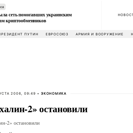
аса
ла сеть помогавших украинским
НОВОС
м криптообменников
ПРЕЗИДЕНТ ПУТИН
ЕВРОСОЮЗ
АРМИЯ И ВООРУЖЕНИЕ
УСТА 2006, 09:49 •
ЭКОНОМИКА
халин-2» остановили
ин-2» остановили