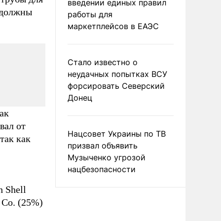
введении единых правил
 должны
работы для
маркетплейсов в ЕАЭС
Стало известно о
неудачных попытках ВСУ
форсировать Северский
Донец
ак
вал от
Нацсовет Украины по ТВ
так как
призвал объявить
Музыченко угрозой
нацбезопасности
 Shell
 Co. (25%)