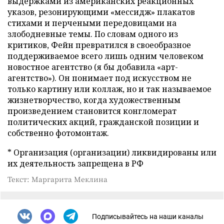
выдержками из американских реакционных
указов, резонирующими «мессидж» плакатов
стихами и перчеными передовицами на
злободневные темы. По словам одного из
критиков, Фейн превратился в своеобразное
поддерживаемое всего лишь одним человеком
новостное агентство (я бы добавила «арт-
агентство»). Он понимает под искусством не
только картину или коллаж, но и так называемое
жизнетворчество, когда художественным
произведением становится конгломерат
политических акций, гражданской позиции и
собственно фотомонтаж.
* Организация (организации) ликвидированы или
их деятельность запрещена в РФ
Текст: Маргарита Меклина
Подписывайтесь на наши каналы