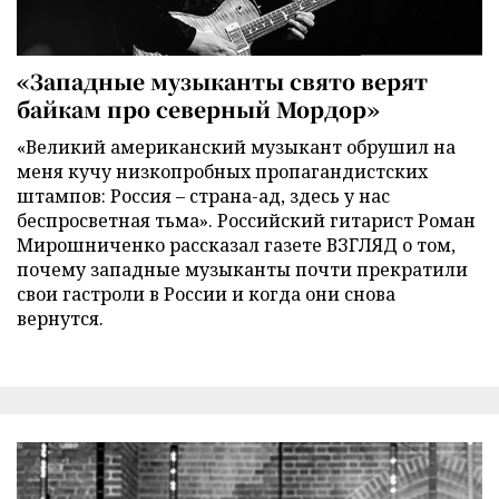
«Западные музыканты свято верят
байкам про северный Мордор»
«Великий американский музыкант обрушил на
меня кучу низкопробных пропагандистских
штампов: Россия – страна-ад, здесь у нас
беспросветная тьма». Российский гитарист Роман
Мирошниченко рассказал газете ВЗГЛЯД о том,
почему западные музыканты почти прекратили
свои гастроли в России и когда они снова
вернутся.