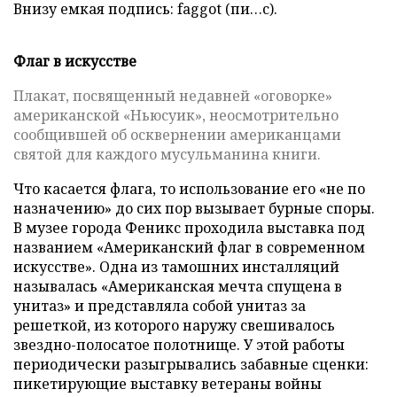
Внизу емкая подпись: faggot (пи…с).
Флаг в искусстве
Плакат, посвященный недавней «оговорке»
американской «Ньюсуик», неосмотрительно
сообщившей об осквернении американцами
святой для каждого мусульманина книги.
Что касается флага, то использование его «не по
назначению» до сих пор вызывает бурные споры.
В музее города Феникс проходила выставка под
названием «Американский флаг в современном
искусстве». Одна из тамошних инсталляций
называлась «Американская мечта спущена в
унитаз» и представляла собой унитаз за
решеткой, из которого наружу свешивалось
звездно-полосатое полотнище. У этой работы
периодически разыгрывались забавные сценки:
пикетирующие выставку ветераны войны