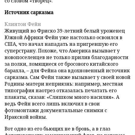
со словом «творец».
Источник сарказма
Клинтон Фейн
Живущий во Фриско 39-летний белый уроженец
Южной Африки Фейн уже настолько освоился в
США, что начал нападать на пригревшую его
суперстрану. Похоже, что Америка вызывает у
новопоселенцев не только прилив благодарности
за полки, ломящиеся от бросового китайского
барахла, – для Фейна она вдохновенный источник
сарказма. Сам Фейн также вызывает у своей новой
Родины-матери неприязнь: например, местная
типография наотрез отказалась печатать его
плакаты, сказав: «Слишком много насилия». А
ведь Фейн всего лишь включил в свои
фотомонтажи документальные снимки с
Иракской войны.
Вот одно из его бьющих не в бровь, а в глаз