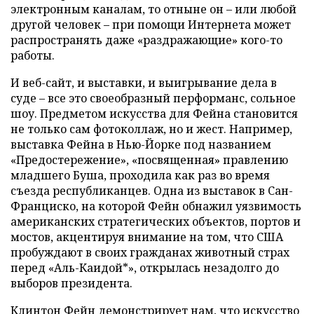
электронным каналам, то отныне он – или любой
другой человек – при помощи Интернета может
распространять даже «раздражающие» кого-то
работы.
И веб-сайт, и выставки, и выигрывание дела в
суде – все это своеобразный перформанс, сольное
шоу. Предметом искусства для Фейна становится
не только сам фотоколлаж, но и жест. Например,
выставка Фейна в Нью-Йорке под названием
«Предостережение», «посвященная» правлению
младшего Буша, проходила как раз во время
съезда республиканцев. Одна из выставок в Сан-
Франциско, на которой Фейн обнажил уязвимость
американских стратегических объектов, портов и
мостов, акцентируя внимание на том, что США
пробуждают в своих гражданах животный страх
перед «Аль-Каидой*», открылась незадолго до
выборов президента.
Клинтон Фейн демонстрирует нам, что искусство