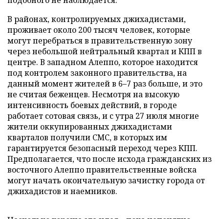
подобного не наблюдается.
В районах, контролируемых джихадистами,
проживает около 200 тысяч человек, которые
могут перебраться в правительственную зону
через небольшой нейтральный квартал и КПП в
центре. В западном Алеппо, которое находится
под контролем законного правительства, на
данный момент жителей в 6–7 раз больше, и это
не считая беженцев. Несмотря на высокую
интенсивность боевых действий, в городе
работает сотовая связь, и с утра 27 июля многие
жители оккупированных джихадистами
кварталов получили СМС, в которых им
гарантируется безопасный переход через КПП.
Предполагается, что после исхода гражданских из
восточного Алеппо правительственные войска
могут начать окончательную зачистку города от
джихадистов и наемников.