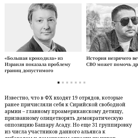
«Большая крокодила» из
История незрячего ве
Израиля показала проблему
СВО может помочь д
границ допустимого
Известно, что в ФХ входят 19 отрядов, которые
ранее причисляли себя к Сирийской свободной
армии – главному проамериканскому детищу,
призванному олицетворять демократическую
оппозицию Башару Асаду. Но еще 31 группировку
из числа участников данного альянса к