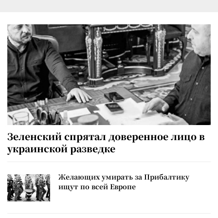
Зеленский спрятал доверенное лицо в
украинской разведке
Желающих умирать за Прибалтику
ищут по всей Европе