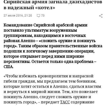
Сирийская армия загнала джихадистов
в надежный «котел»
27 июля 2016, 21:20
73
Командование Сирийской арабской армии
поставило ультиматум вооруженным
группировкам, находящимся в восточных
районах Алеппо – «сложить оружие и покинуть
город». Таким образом правительственные войска
подошли к логичному завершению операции,
которое открывает перед ними широкие
перспективы. Остается только одна проблема –
США.
«Чтобы избежать кровопролития и напрасной
гибели граждан, мы предлагаем тем боевикам,
которые хотят остаться в Алеппо, сдаться властям
и вернуться к мирной жизни. Тем, кто пожелает
покинуть Алеппо, следует сложить оружие и
покинуть город», – передает
ТАСС
содержание