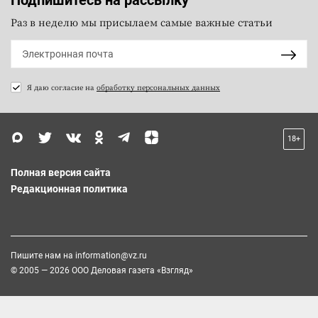
Подпишитесь на рассылку
Раз в неделю мы присылаем самые важные статьи
Я даю согласие на
обработку персональных данных
18+
Полная версия сайта
Редакционная политика
Пишите нам на
information@vz.ru
© 2005 — 2026 ООО Деловая газета «Взгляд»