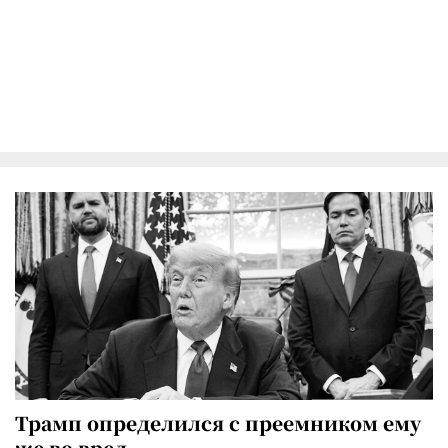
Трамп определился с преемником ему
же во вред