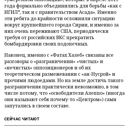
года формально объединились для борьбы «как с
ИГИЛ*, так и с правительством Асада». Именно
эти ребята до крайности осложнили ситуацию
вокруг крупнейшего города Сирии, и именно за
них очень переживают США, периодически
требуя от российских ВКС прекратить
бомбардировки своих подопечных.
Наконец, именно с «Фатах Халеб» связаны все
разговоры о «разграничении» «чистых» и
«нечистых» оппозиционеров и об их
теоретическом размежевании с «ан-Нусрой» и
прочими людоедами. Но на земле достичь такого
разграничения практически невозможно, в том
числе потому, что «освободители Алеппо» (иногда
они называют себя почему-то «Центром») сами
запутались в своем составе.
СЕЙЧАС ЧИТАЮТ