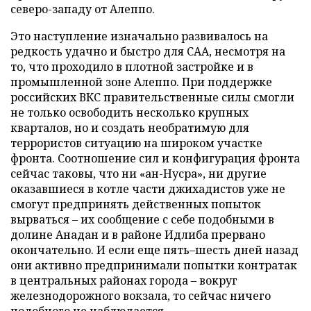
северо-западу от Алеппо.
Это наступление изначально развивалось на
редкость удачно и быстро для САА, несмотря на
то, что проходило в плотной застройке и в
промышленной зоне Алеппо. При поддержке
российских ВКС правительственные силы смогли
не только освободить несколько крупных
кварталов, но и создать необратимую для
террористов ситуацию на широком участке
фронта. Соотношение сил и конфигурация фронта
сейчас таковы, что ни «ан-Нусра», ни другие
оказавшиеся в котле части джихадистов уже не
смогут предпринять действенных попыток
вырваться – их сообщение с себе подобными в
долине Анадан и в районе Идлиба прервано
окончательно. И если еще пять–шесть дней назад
они активно предпринимали попытки контратак
в центральных районах города – вокруг
железнодорожного вокзала, то сейчас ничего