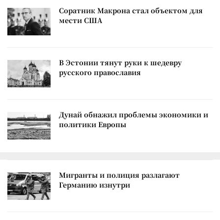
Соратник Макрона стал объектом для
мести США
В Эстонии тянут руки к шедевру
русского православия
Дунай обнажил проблемы экономики и
политики Европы
Мигранты и полиция разлагают
Германию изнутри