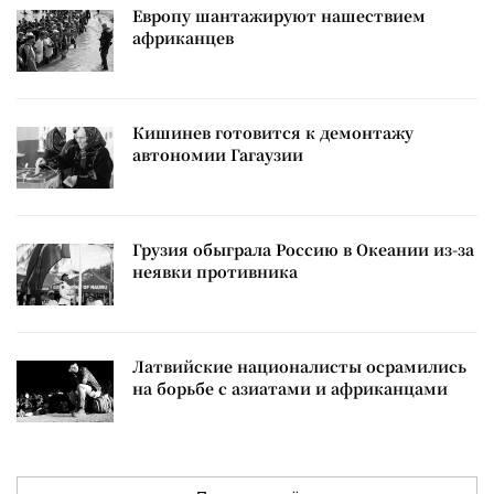
Европу шантажируют нашествием
африканцев
Кишинев готовится к демонтажу
автономии Гагаузии
Грузия обыграла Россию в Океании из-за
неявки противника
Латвийские националисты осрамились
на борьбе с азиатами и африканцами