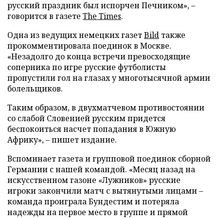
русский праздник был испорчен Печником», –
говорится в газете
The Times
.
Одна из ведущих немецких газет
Bild
также
прокомментировала поединок в Москве.
«Незадолго до конца встречи превосходящие
соперника по игре русские футболисты
пропустили гол на глазах у многотысячной армии
болельщиков.
Таким образом, в двухматчевом противостоянии
со слабой Словенией русским придется
беспокоиться насчет попадания в Южную
Африку», – пишет издание.
Вспоминает газета и групповой поединок сборной
Германии с нашей командой. «Месяц назад на
искусственном газоне «Лужников» русские
игроки закончили матч с вытянутыми лицами –
команда проиграла Бундестим и потеряла
надежды на первое место в группе и прямой