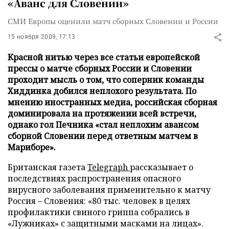
«Аванс для Словении»
СМИ Европы оценили матч сборных Словении и России
15 ноября 2009, 17:13
Красной нитью через все статьи европейской
прессы о матче сборных России и Словении
проходит мысль о том, что соперник команды
Хиддинка добился неплохого результата. По
мнению иностранных медиа, российская сборная
доминировала на протяжении всей встречи,
однако гол Печника «стал неплохим авансом
сборной Словении перед ответным матчем в
Мариборе».
Британская газета
Telegraph
рассказывает о
последствиях распространения опасного
вирусного заболевания применительно к матчу
Россия – Словения: «80 тыс. человек в целях
профилактики свиного гриппа собрались в
«Лужниках» с защитными масками на лицах».