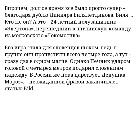
Впрочем, долгое время все было просто супер –
благодаря дублю Динияра Билялетдинова. Биля ...
Кто же он? А это – 24-летний полузащитник
«Эвертона», перешедший в английскую команду
из московского «Локомотива».
Его игра стала для словенцев шоком, ведь в
группе они пропустили всего четыре гола, а тут –
сразу два в одном матче. Однако Печник ударом
головой с четырех метров подарил словенцам
надежду. В России же пока царствует Дедушка
Мороз», – неожиданной фразой заканчивает
статью Bild.