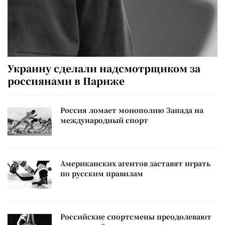
Украину сделали надсмотрщиком за
россиянами в Париже
Россия ломает монополию Запада на
международный спорт
Американских агентов заставят играть
по русским правилам
Российские спортсмены преодолевают