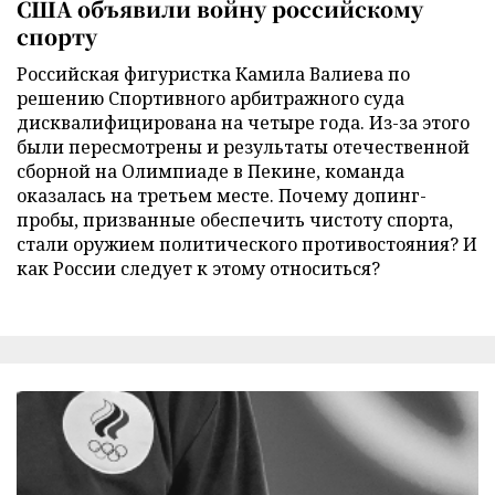
США объявили войну российскому
спорту
Российская фигуристка Камила Валиева по
решению Спортивного арбитражного суда
дисквалифицирована на четыре года. Из-за этого
были пересмотрены и результаты отечественной
сборной на Олимпиаде в Пекине, команда
оказалась на третьем месте. Почему допинг-
пробы, призванные обеспечить чистоту спорта,
стали оружием политического противостояния? И
как России следует к этому относиться?