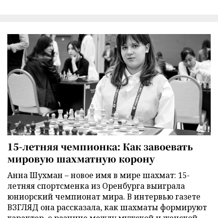
15-летняя чемпионка: Как завоевать
мировую шахматную корону
Анна Шухман – новое имя в мире шахмат: 15-
летняя спортсменка из Оренбурга выиграла
юниорский чемпионат мира. В интервью газете
ВЗГЛЯД она рассказала, как шахматы формируют
характер, о разнице между мужской и женской