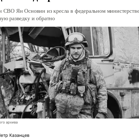
н СВО Ян Основин из кресла в федеральном министерстве
вую разведку и обратно
ого архива
етр Казанцев