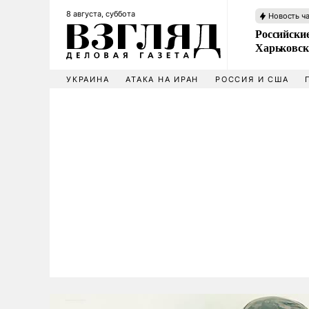
8 августа, суббота
Новость ч
Российски
Харьковск
УКРАИНА
АТАКА НА ИРАН
РОССИЯ И США