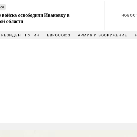
аса
е войска освободили Ивановку в
НОВОС
ой области
ПРЕЗИДЕНТ ПУТИН
ЕВРОСОЮЗ
АРМИЯ И ВООРУЖЕНИЕ