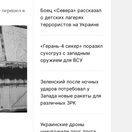
 перешел в
Боец «Севера» рассказал
о детских лагерях
террористов на Украине
«Герань-4 сикер» поразил
сухогруз с западным
оружием для ВСУ
Зеленский после ночных
ударов потребовал у
Запада новые ракеты для
различных ЗРК
Украинские дроны
уничтожили друг друга