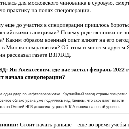
тилась для московского чиновника в суровую, смер
ую практику на полях спецоперации.
у еще до участия в спецоперации пришлось боротьс
оссийскими санкциями? Почему родственники не зн
е? Каким образом военный опыт влияет на его сег
у в Минэкономразвития? Об этом и многом другом 
ин рассказал газете ВЗГЛЯД.
Д: Ян Алексеевич, где вас застал февраль 2022 г
т начала спецоперации?
новин:
Стоит начать раньше – еще во время учебы