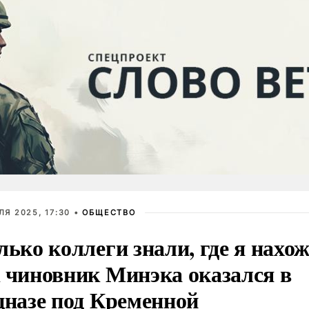
ЛЯ 2025, 17:30 •
ОБЩЕСТВО
лько коллеги знали, где я нахож
 чиновник Минэка оказался в
цназе под Кременной