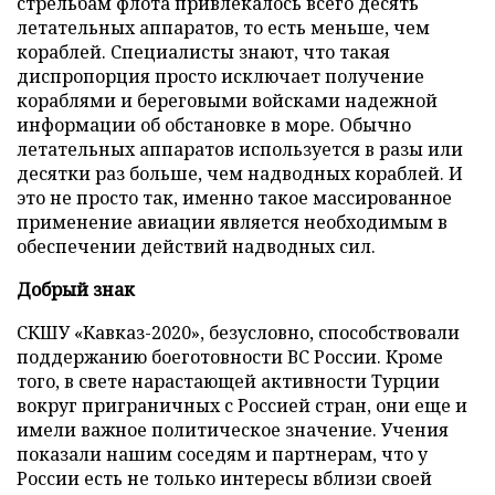
стрельбам флота привлекалось всего десять
летательных аппаратов, то есть меньше, чем
кораблей. Специалисты знают, что такая
диспропорция просто исключает получение
кораблями и береговыми войсками надежной
информации об обстановке в море. Обычно
летательных аппаратов используется в разы или
десятки раз больше, чем надводных кораблей. И
это не просто так, именно такое массированное
применение авиации является необходимым в
обеспечении действий надводных сил.
Добрый знак
СКШУ «Кавказ-2020», безусловно, способствовали
поддержанию боеготовности ВС России. Кроме
того, в свете нарастающей активности Турции
вокруг приграничных с Россией стран, они еще и
имели важное политическое значение. Учения
показали нашим соседям и партнерам, что у
России есть не только интересы вблизи своей