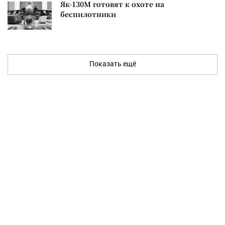
Як-130М готовят к охоте на
беспилотники
Показать ещё