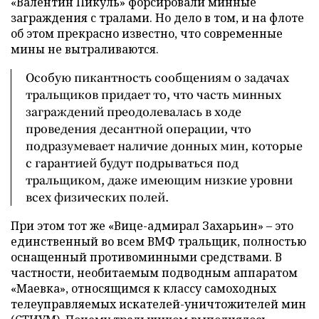
«Валентин Пикуль» форсировали минные
заграждения с тралами. Но дело в том, и на флоте
об этом прекрасно известно, что современные
мины не вытраливаются.
Особую пикантность сообщениям о задачах
тральщиков придает то, что часть минных
заграждений преодолевалась в ходе
проведения десантной операции, что
подразумевает наличие донных мин, которые
с гарантией будут подрываться под
тральщиком, даже имеющим низкие уровни
всех физических полей.
При этом тот же «Вице-адмирал Захарьин» – это
единственный во всем ВМФ тральщик, полностью
оснащенный противоминными средствами. В
частности, необитаемым подводным аппаратом
«Маевка», относящимся к классу самоходных
телеуправляемых искателей-уничтожителей мин