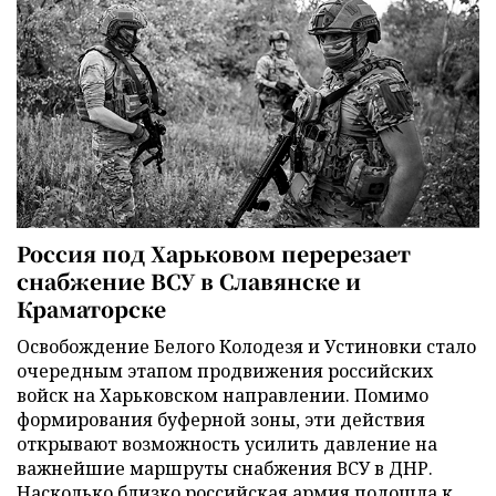
Россия под Харьковом перерезает
снабжение ВСУ в Славянске и
Краматорске
Освобождение Белого Колодезя и Устиновки стало
очередным этапом продвижения российских
войск на Харьковском направлении. Помимо
формирования буферной зоны, эти действия
открывают возможность усилить давление на
важнейшие маршруты снабжения ВСУ в ДНР.
Насколько близко российская армия подошла к