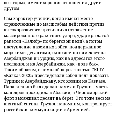
во-вторых, имеют хорошие отношения друг с
другом.
Сам характер учений, когда имеют место
ограниченные по масштабам действия против
высокоразвитого противника (отражение
массированного ракетного удара, удар крылатой
ракетой «Калибр» по береговой цели), а потом
наступление наземных войск, поддержанное
морскими десантами, однозначно намекает на
Азербайджан и Турцию, как на адресатов этого
послания, и на Азербайджан, как «поле боя».
Таким образом, с немалой вероятностью СКШУ
«Кавказ-2020» преследовали собой цель показать
Турции и Азербайджану, кто хозяин на Кавказе.
Параллельно был сделан намек и Грузии – часть
маневров проходила в Абхазии, а Черноморский
флот высаживал десант на берег. Это тоже весьма
внятный сигнал. Грузия, напомним, контролирует
российские коммуникации с Арменией.