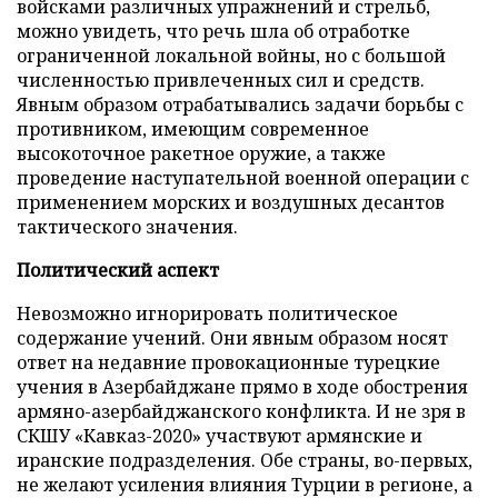
войсками различных упражнений и стрельб,
можно увидеть, что речь шла об отработке
ограниченной локальной войны, но с большой
численностью привлеченных сил и средств.
Явным образом отрабатывались задачи борьбы с
противником, имеющим современное
высокоточное ракетное оружие, а также
проведение наступательной военной операции с
применением морских и воздушных десантов
тактического значения.
Политический аспект
Невозможно игнорировать политическое
содержание учений. Они явным образом носят
ответ на недавние провокационные турецкие
учения в Азербайджане прямо в ходе обострения
армяно-азербайджанского конфликта. И не зря в
СКШУ «Кавказ-2020» участвуют армянские и
иранские подразделения. Обе страны, во-первых,
не желают усиления влияния Турции в регионе, а