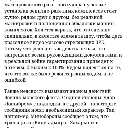
массированного ракетного удара пусковые
установки зенитно-ракетных комплексов стоят
кучно, рядом друг с другом, без реальной
маскировки и полноценной обваловки машин
комплексов. Хочется верить, что это сделано
специально, в качестве элемента шоу, чтобы дать
красочное видео массово стреляющих ЗРК.
Потому что реально так делать нельзя, это
запрещено всеми руководящими документами, и
в реальной войне гарантированно приведет к
потерям, близким к 100%. Будем надеяться на то,
что это всё же было режиссерским ходом, а не
ошибкой.
Также неясность вызывают анонсы действий
Военно-морского флота. С одной стороны, удар
«Калибром» с подлодки, а с другой – некоторые
сообщения носят необъяснимый характер. Так,
например, Минобороны сообщает о том, что
тральщики «Вице-адмирал Захарьин» и