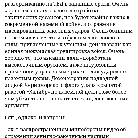
развертыванию на ТВД в заданные сроки. Очень
хорошим знаком являются отработки
тактических десантов, что будет крайне важно в
современной наземной войне, и отражение
массированных ракетных ударов. Очень большим
плюсом является то, что фактически войска и
силы, привлеченные к учениям, действовали как
единая межвидовая группировка войск. Очень
хорошо то, что авиации дали «поработать»
высокоточным оружием, даже штурмовики
применяли управляемые ракеты для ударов по
наземным целям. Демонстрация подводной
лодкой Черноморского флота удара крылатой
ракетой «Калибр» по наземной цели тоже более
чем убедительный политический, да и военный
аргумент.
Есть, однако, и вопросы.
Так, в распространенном Минобороны видео об
отражении зенитно-ракетными частями