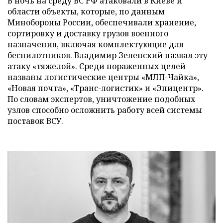
В ночь на среду ВС РФ атаковали в Киеве и
области объекты, которые, по данным
Минобороны России, обеспечивали хранение,
сортировку и доставку грузов военного
назначения, включая комплектующие для
беспилотников. Владимир Зеленский назвал эту
атаку «тяжелой». Среди пораженных целей
названы логистические центры «МЛП-Чайка»,
«Новая почта», «Транс-логистик» и «Эпицентр».
По словам экспертов, уничтожение подобных
узлов способно осложнить работу всей системы
поставок ВСУ.