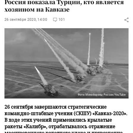
Россия показала Турции, кто является
хозяином на Кавказе
26 сентября 2020, 14:00
101
Фото: Минобороны России/YouTube
26 сентября завершаются стратегические
командно-штабные учения (СКШУ) «Кавказ-2020».
В ходе этих учений применялись крылатые
ракеты «Калибр», отрабатывалось отражение
массированного ракетного удара и применение