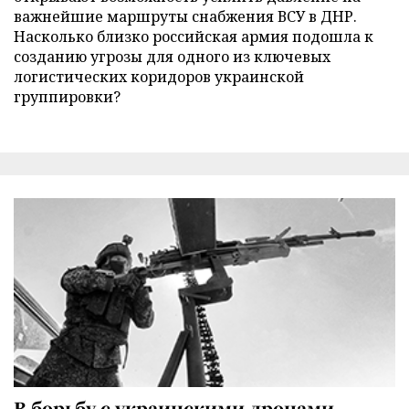
важнейшие маршруты снабжения ВСУ в ДНР.
Насколько близко российская армия подошла к
созданию угрозы для одного из ключевых
логистических коридоров украинской
группировки?
В борьбу с украинскими дронами