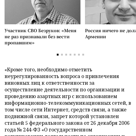
Участник СВО Безруков: «Меня
Россия ничего не дол
не раз признавали без вести
Армении
пропавшим»
«Кроме того, необходимо отметить
неурегулированность вопроса о привлечения
виновных лиц к ответственности за
осуществление деятельности по организации и
проведению азартных игр с использованием
информационно-телекоммуникационных сетей, в
том числе сети Интернет, средств связи, а также
подвижной связи, запрет которой установлен
статьей 5 федерального закона от 26 декабря 2006
года № 244-ФЗ «О государственном