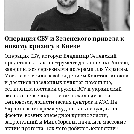
Операция СБУ и Зеленского привела к
новому кризису в Киеве
Операция СБУ, которую Владимир Зеленский
представлял как инструмент давления на Россию,
завершилась серьезными потерями для Украины.
Москва ответила освобождением Константиновки
и десятков населенных пунктов поменьше,
остановила поставки оружия ВСУ и украинский
экспорт через порты, уничтожила десятки
тепловозов, логистических центров и АЗС. На
Украине в это время ухудшилась ситуация на
фронте, возник очередной кризис власти,
затронувший и Минобороны, начались массовые
акции протеста. Так чего добился Зеленский?