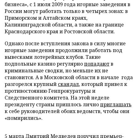
бизнеса», с 1 июля 2009 года игорные заведения в
России могут работать только в четырех зонах: в
Приморском и Алтайском краях,
Калининградской области, а также на границе
Краснодарского края и Ростовской области.
Однако после вступления закона в силу многие
игорные заведения продолжили работать под
вывесками лотерейных клубов. Такие
подпольные казино регулярно
попадают
в
криминальные сводки, но меньше их не
становится. А в Московской области в начале года
разгорелся крупный
скандал
, который привел к
противостоянию Генпрокуратуры и
Следственного комитета. На этой неделе
президенту страны пришлось лично
приглашать
к себе руководителей обоих ведомств, чтобы они
«помирились».
5 марта Дмитрий Медведев
поручил
премьер-