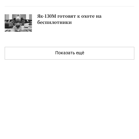
Як-130М готовят к охоте на
беспилотники
Показать ещё