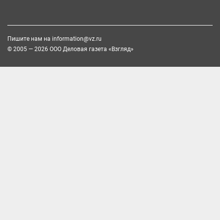
Пишите нам на
information@vz.ru
© 2005 — 2026 ООО Деловая газета «Взгляд»