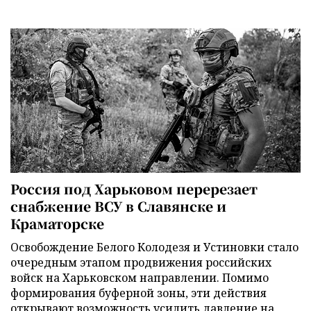
Россия под Харьковом перерезает
снабжение ВСУ в Славянске и
Краматорске
Освобождение Белого Колодезя и Устиновки стало
очередным этапом продвижения российских
войск на Харьковском направлении. Помимо
формирования буферной зоны, эти действия
открывают возможность усилить давление на