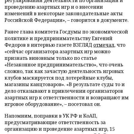
регулировании деятельности по организации и
проведению азартных игр и о внесении
изменений в некоторые законодательные акты
Российской Федерации», – говорится в документе.
Ранее глава комитета Госдумы по экономической
политике и предпринимательству Евгений
Федоров в интервью газете ВЗГЛЯД
отмечал
, что
«сейчас организатора азартных игр можно
признать виновным только по статье
«Незаконное предпринимательство», что очень
сложно, так как зачастую деятельность игровых
клубов маскируется под лотерейные клубы,
магазины канцтоваров». «В результате суды то и
дело отказывают в привлечении организаторов
азартных игр к ответственности и возвращают им
игровое оборудование», – посетовал он.
Напомним, поправки в УК РФ и КоАП,
предусматривающие ответственность за
организацию и проведение азартных игр, 15