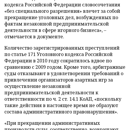
кодекса Российской Федерации словосочетания
«без специального разрешения» влечет за собой
прекращение уголовных дел, возбужденных по
фактам незаконной предпринимательской
деятельности в сфере игорного бизнеса», –
отмечается в документе.
Количество зарегистрированных преступлений
по статье 171 Уголовного кодекса Российской
Федерации в 2010 году сократилось вдвое по
сравнению с 2009 годом. Кроме того, арбитражные
суды отказывают в удовлетворении требований о
привлечении организаторов азартных игр за
осуществление незаконной
предпринимательской деятельности к
ответственности по ч. 2 ст. 14.1 КоАП, «поскольку
такие действия в настоящее время не образуют
состава административного правонарушения».
«При прекращении административных
производств суды, соответственно, возвращают