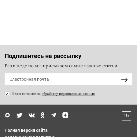
Подпишитесь на рассылку
Раз в неделю мы присылаем самые важные статьи
Я даю согласие на
обработку персональных данных
18+
Полная версия сайта