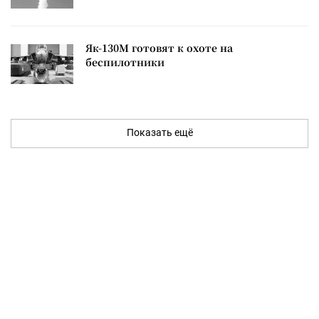
Як-130М готовят к охоте на
беспилотники
Показать ещё