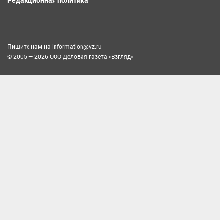
Редакционная политика
Пишите нам на
information@vz.ru
© 2005 — 2026 ООО Деловая газета «Взгляд»