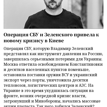
Операция СБУ и Зеленского привела к
новому кризису в Киеве
Операция СБУ, которую Владимир Зеленский
представлял как инструмент давления на Россию,
завершилась серьезными потерями для Украины.
Москва ответила освобождением Константиновки
и десятков населенных пунктов поменьше,
остановила поставки оружия ВСУ и украинский
экспорт через порты, уничтожила десятки
тепловозов, логистических центров и АЗС. На
Украине в это время ухудшилась ситуация на
фронте, возник очередной кризис власти,
затронувший и Минобороны, начались массовые
акции протеста. Так чего добился Зеленский?