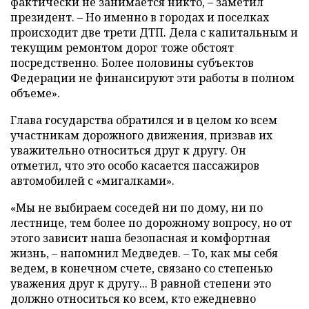
фактически не занимается никто, – заметил
президент. – Но именно в городах и поселках
происходит две трети ДТП. Дела с капитальным и
текущим ремонтом дорог тоже обстоят
посредственно. Более половины субъектов
Федерации не финансируют эти работы в полном
объеме».
Глава государства обратился и в целом ко всем
участникам дорожного движения, призвав их
уважительно относиться друг к другу. Он
отметил, что это особо касается пассажиров
автомобилей с «мигалками».
«Мы не выбираем соседей ни по дому, ни по
лестнице, тем более по дорожному вопросу, но от
этого зависит наша безопасная и комфортная
жизнь, – напомнил Медведев. – То, как мы себя
ведем, в конечном счете, связано со степенью
уважения друг к другу... В равной степени это
должно относиться ко всем, кто ежедневно