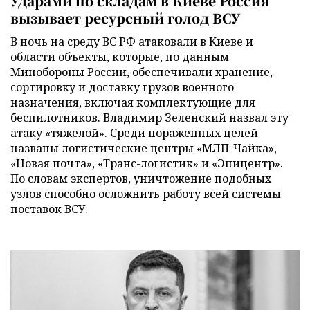
Ударами по складам в Киеве Россия
вызывает ресурсный голод ВСУ
В ночь на среду ВС РФ атаковали в Киеве и
области объекты, которые, по данным
Минобороны России, обеспечивали хранение,
сортировку и доставку грузов военного
назначения, включая комплектующие для
беспилотников. Владимир Зеленский назвал эту
атаку «тяжелой». Среди пораженных целей
названы логистические центры «МЛП-Чайка»,
«Новая почта», «Транс-логистик» и «Эпицентр».
По словам экспертов, уничтожение подобных
узлов способно осложнить работу всей системы
поставок ВСУ.