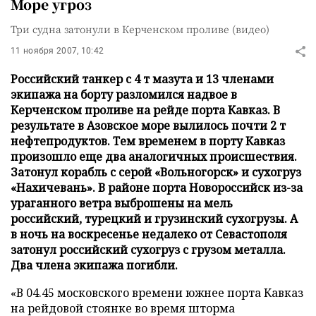
Море угроз
Три судна затонули в Керченском проливе (видео)
11 ноября 2007, 10:42
Российский танкер с 4 т мазута и 13 членами
экипажа на борту разломился надвое в
Керченском проливе на рейде порта Кавказ. В
результате в Азовское море вылилось почти 2 т
нефтепродуктов. Тем временем в порту Кавказ
произошло еще два аналогичных происшествия.
Затонул корабль с серой «Вольногорск» и сухогруз
«Нахичевань». В районе порта Новороссийск из-за
ураганного ветра выброшены на мель
российский, турецкий и грузинский сухогрузы. А
в ночь на воскресенье недалеко от Севастополя
затонул российский сухогруз с грузом металла.
Два члена экипажа погибли.
«В 04.45 московского времени южнее порта Кавказ
на рейдовой стоянке во время шторма