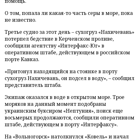
помощь.
О том, попала ли какая-то часть серы в море, пока
не известно.
Третье судно за этот день – сухогруз «Нахичевань»
потерпел бедствие в Керченском проливе,
сообщили агентству «Интерфакс-Юг» в
оперативном штабе, действующем в российском
порте Кавказ.
«Притонул находящийся на стоянке в порту
сухогруз Нахичевань, он подсел в воду», – сообщил
представитель штаба.
Экипаж оказался в воде в открытом море. Трое
моряков на данный момент подобраны
украинским буксиром «Нептуния», поиск еще
восьмерых продолжаются, сообщили оперативном
штабе, действующем в порту «Интерфаксу».
На «Вольногорск» натолкнулся «Ковель» и начал