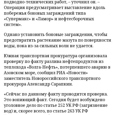
подводно-технических работ, – уточнил он. –
Операция предусматривает выставление вдоль
побережья боновых заграждений типа
«Супермакс» и «Ламор» и нефтесборочных
систем».
Однако установить боновые заграждения, чтобы
предотвратить растекание мазута по поверхности
воды, пока из-за сильных волн не удается.
Южная транспортная прокуратура организовала
проверку по факту разлива нефтепродуктов из
теплохода «Волга-Нефть», потерпевшего аварию в
Азовском море, сообщил РИА «Новости»
заместитель Новороссийского транспортного
прокурора Александр Сарапкин.
«Сейчас по данному факту проводится проверка.
Это вопиющий факт. Сегодня будет возбуждено
уголовное дело по статье 252 УК РФ (загрязнение
вод) и, скорее всего, по статье 263 УК РФ