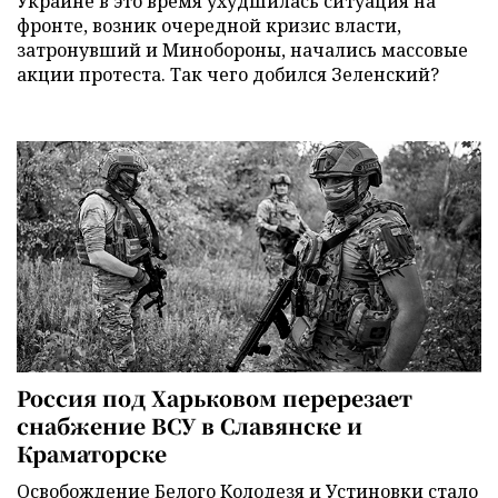
Украине в это время ухудшилась ситуация на
фронте, возник очередной кризис власти,
затронувший и Минобороны, начались массовые
акции протеста. Так чего добился Зеленский?
Россия под Харьковом перерезает
снабжение ВСУ в Славянске и
Краматорске
Освобождение Белого Колодезя и Устиновки стало