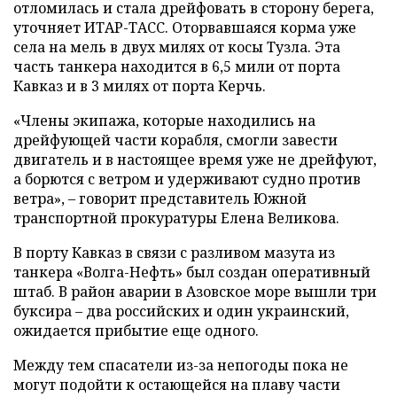
отломилась и стала дрейфовать в сторону берега,
уточняет ИТАР-ТАСС. Оторвавшаяся корма уже
села на мель в двух милях от косы Тузла. Эта
часть танкера находится в 6,5 мили от порта
Кавказ и в 3 милях от порта Керчь.
«Члены экипажа, которые находились на
дрейфующей части корабля, смогли завести
двигатель и в настоящее время уже не дрейфуют,
а борются с ветром и удерживают судно против
ветра», – говорит представитель Южной
транспортной прокуратуры Елена Великова.
В порту Кавказ в связи с разливом мазута из
танкера «Волга-Нефть» был создан оперативный
штаб. В район аварии в Азовское море вышли три
буксира – два российских и один украинский,
ожидается прибытие еще одного.
Между тем спасатели из-за непогоды пока не
могут подойти к остающейся на плаву части