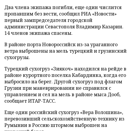
Два члена экипажа погибли, еще один числится
пропавшим без вести, сообщил РИА «Новости»
первый зампредседателя городской
администрации Севастополя Владимир Казарин.
14 членов экипажа спасены.
В районе порта Новороссийск из-за ураганного
ветра выброшены на мель турецкий и грузинский
сухогрузы.
Турецкий сухогруз «Зиякоч» находился на рейде в
районе курортного поселка Кабардинка, когда его
выбросило на берег. Другой сухогруз под флагом
Грузии при маневрировании не справился с
управлением и сел на мель в районе мыса Дооб,
сообщает ИТАР-ТАСС.
Еще один российский сухогруз «Вера Волошина»,
перевозивший сельскохозяйственную технику из
Румынии в Россию штормом выброшен на