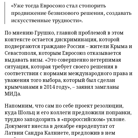
«Уже тогда Евросоюз стал стопорить
продвижение безвизового решения, создавать
искусственные трудности».
По мнению Грушко, главной проблемой в этом
контексте остается дискриминация, которой
подвергаются граждане России – жители Крыма и
Севастополя, которым Евросоюз отказывается
выдавать визы. «Это совершенно нетерпимая
ситуация, которая требует своего решения в
соответствии с нормами международного права и
уважения того выбора, который был сделан
крымчанами в 2014 году», – заявил замглавы
МИДа.
Напомним, что сам по себе проект резолюции,
куда Шольц и его коллеги предложили поправки,
трудно заподозрить в «пророссийском» уклоне.
Документ внесла в декабре евродепутат от
Латвии Сандра Калниете, предложив в нем