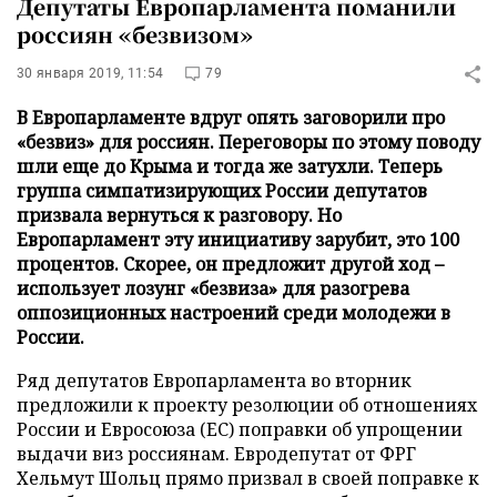
Депутаты Европарламента поманили
россиян «безвизом»
30 января 2019, 11:54
79
В Европарламенте вдруг опять заговорили про
«безвиз» для россиян. Переговоры по этому поводу
шли еще до Крыма и тогда же затухли. Теперь
группа симпатизирующих России депутатов
призвала вернуться к разговору. Но
Европарламент эту инициативу зарубит, это 100
процентов. Скорее, он предложит другой ход –
использует лозунг «безвиза» для разогрева
оппозиционных настроений среди молодежи в
России.
Ряд депутатов Европарламента во вторник
предложили к проекту резолюции об отношениях
России и Евросоюза (ЕС) поправки об упрощении
выдачи виз россиянам. Евродепутат от ФРГ
Хельмут Шольц прямо призвал в своей поправке к