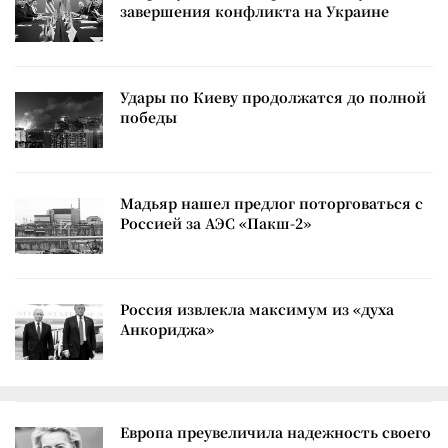
завершения конфликта на Украине
Удары по Киеву продолжатся до полной
победы
Мадьяр нашел предлог поторговаться с
Россией за АЭС «Пакш-2»
Россия извлекла максимум из «духа
Анкориджа»
Европа преувеличила надежность своего