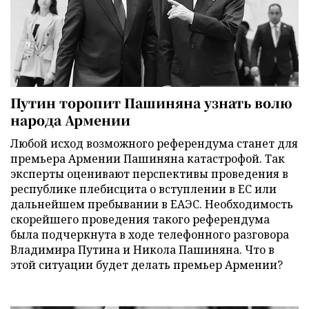
Путин торопит Пашиняна узнать волю
народа Армении
Любой исход возможного референдума станет для
премьера Армении Пашиняна катастрофой. Так
эксперты оценивают перспективы проведения в
республике плебисцита о вступлении в ЕС или
дальнейшем пребывании в ЕАЭС. Необходимость
скорейшего проведения такого референдума
была подчеркнута в ходе телефонного разговора
Владимира Путина и Никола Пашиняна. Что в
этой ситуации будет делать премьер Армении?