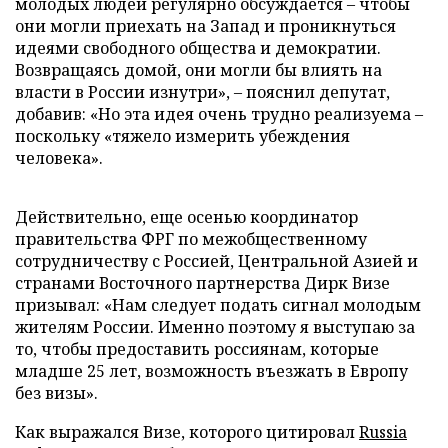
молодых людей регулярно обсуждается – чтобы
они могли приехать на Запад и проникнуться
идеями свободного общества и демократии.
Возвращаясь домой, они могли бы влиять на
власти в России изнутри», – пояснил депутат,
добавив: «Но эта идея очень трудно реализуема –
поскольку «тяжело измерить убеждения
человека».
Действительно, еще осенью координатор
правительства ФРГ по межобщественному
сотрудничеству с Россией, Центральной Азией и
странами Восточного партнерства Дирк Визе
призывал: «Нам следует подать сигнал молодым
жителям России. Именно поэтому я выступаю за
то, чтобы предоставить россиянам, которые
младше 25 лет, возможность въезжать в Европу
без визы».
Как выражался Визе, которого цитировал
Russia