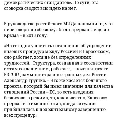
демократических стандартов». По сути, эта
оговорка сводит всю идею на нет.
В руководстве российского МИДа напомнили, что
переговоры по «безвизу» были прерваны еще до
Крыма – в 2013 году.
«На сегодня у нас есть соглашение об упрощении
визовых процедур между Россией и Евросоюзом,
оно работает, хотя не без определенных
трудностей. Структура, созданная в соответствии
с этим соглашением, работает, – пояснил газете
ВЗГЛЯД замминистра иностранных дел России
Александр Грушко. – Что же касается большого
проекта, который бы имел значение для качества
отношений России – ЕС, то есть введения
безвизового режима, то, как известно, Евросоюз
прервал его именно тогда, когда ситуация
приблизилась к положительному завершению
всех процедур».