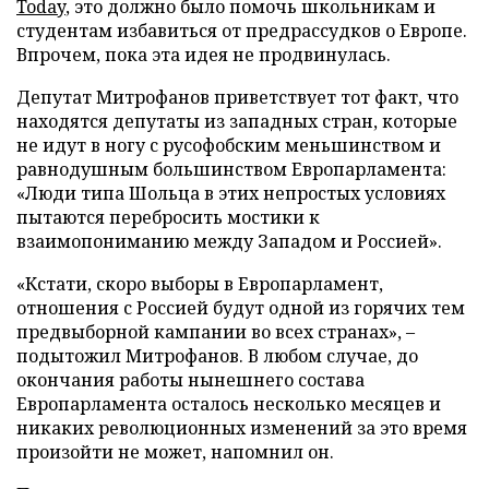
Today
, это должно было помочь школьникам и
студентам избавиться от предрассудков о Европе.
Впрочем, пока эта идея не продвинулась.
Депутат Митрофанов приветствует тот факт, что
находятся депутаты из западных стран, которые
не идут в ногу с русофобским меньшинством и
равнодушным большинством Европарламента:
«Люди типа Шольца в этих непростых условиях
пытаются перебросить мостики к
взаимопониманию между Западом и Россией».
«Кстати, скоро выборы в Европарламент,
отношения с Россией будут одной из горячих тем
предвыборной кампании во всех странах», –
подытожил Митрофанов. В любом случае, до
окончания работы нынешнего состава
Европарламента осталось несколько месяцев и
никаких революционных изменений за это время
произойти не может, напомнил он.