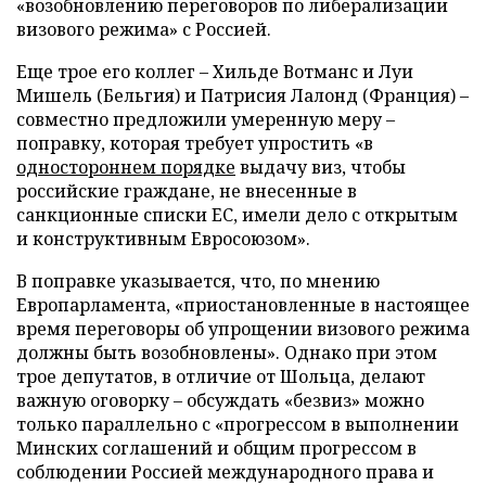
«возобновлению переговоров по либерализации
визового режима» с Россией.
Еще трое его коллег – Хильде Вотманс и Луи
Мишель (Бельгия) и Патрисия Лалонд (Франция) –
совместно предложили умеренную меру –
поправку, которая требует упростить «в
одностороннем порядке
выдачу виз, чтобы
российские граждане, не внесенные в
санкционные списки ЕС, имели дело с открытым
и конструктивным Евросоюзом».
В поправке указывается, что, по мнению
Европарламента, «приостановленные в настоящее
время переговоры об упрощении визового режима
должны быть возобновлены». Однако при этом
трое депутатов, в отличие от Шольца, делают
важную оговорку – обсуждать «безвиз» можно
только параллельно с «прогрессом в выполнении
Минских соглашений и общим прогрессом в
соблюдении Россией международного права и