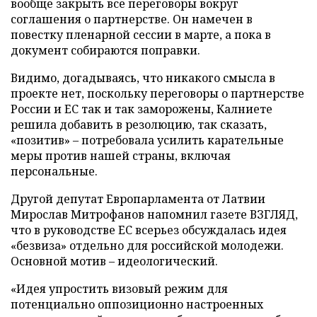
вообще закрыть все переговоры вокруг
соглашения о партнерстве. Он намечен в
повестку пленарной сессии в марте, а пока в
документ собираются поправки.
Видимо, догадываясь, что никакого смысла в
проекте нет, поскольку переговоры о партнерстве
России и ЕС так и так заморожены, Калниете
решила добавить в резолюцию, так сказать,
«позитив» – потребовала усилить карательные
меры против нашей страны, включая
персональные.
Другой депутат Европарламента от Латвии
Мирослав Митрофанов напомнил газете ВЗГЛЯД,
что в руководстве ЕС всерьез обсуждалась идея
«безвиза» отдельно для российской молодежи.
Основной мотив – идеологический.
«Идея упростить визовый режим для
потенциально оппозиционно настроенных