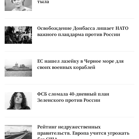
тыла
Освобождение Донбасса лишает НАТО
важного плацдарма против России
ЕС нашел лазейку в Черное море для
своих военных кораблей
ФСБ сломала 40-дневный план
Зеленского против России
Рейтинг недружественных
правительств. Европа учится угрожать
без США