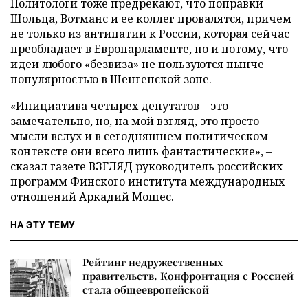
Политологи тоже предрекают, что поправки
Шольца, Вотманс и ее коллег провалятся, причем
не только из антипатии к России, которая сейчас
преобладает в Европарламенте, но и потому, что
идеи любого «безвиза» не пользуются нынче
популярностью в Шенгенской зоне.
«Инициатива четырех депутатов – это
замечательно, но, на мой взгляд, это просто
мысли вслух и в сегодняшнем политическом
контексте они всего лишь фантастические», –
сказал газете ВЗГЛЯД руководитель российских
программ Финского института международных
отношений Аркадий Мошес.
НА ЭТУ ТЕМУ
Рейтинг недружественных
правительств. Конфронтация с Россией
стала общеевропейской