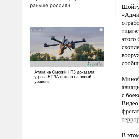
раньше россиян
Шойгу
«Адмир
отрабо
тщател
этого 
скопл
вооруж
сообщ
Мино
авиаци
с боек
Видео 
фрега
терро
В это