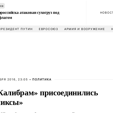
аса
российска атакован сухогруз под
НОВОС
флагом
ПРЕЗИДЕНТ ПУТИН
ЕВРОСОЮЗ
АРМИЯ И ВООРУЖЕНИЕ
БРЯ 2016, 23:05 •
ПОЛИТИКА
Калибрам» присоединились
иксы»