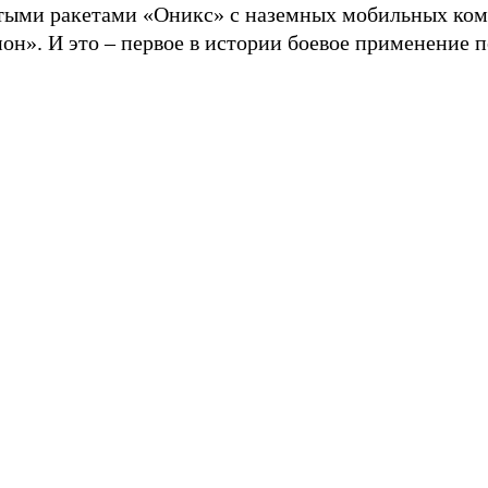
тыми ракетами «Оникс» с наземных мобильных ком
он». И это – первое в истории боевое применение 