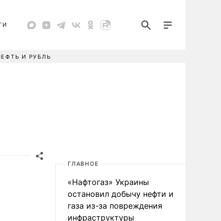
ТИ
НЕФТЬ И РУБЛЬ
ГЛАВНОЕ
«Нафтогаз» Украины
остановил добычу нефти и
газа из-за повреждения
инфраструктуры