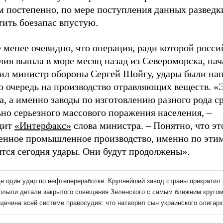
м постепенно, по мере поступления данных разведк
тить боезапас впустую.
 менее очевидно, что операция, ради которой росси
ия вышла в море месяц назад из Североморска, нач
ил министр обороны Сергей Шойгу, удары были нап
 очередь на производство отравляющих веществ. «Э
а, а именно заводы по изготовлению разного рода с
но серьезного массового поражения населения, –
дит
«Интерфакс»
слова министра. – Понятно, что э
енное промышленное производство, именно по этим
тся сегодня удары. Они будут продолжены».