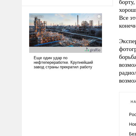
борту,
арсеналы. Сложившаяся ситуация
хорош
означает многолетний период
уязвимости США, например, перед
Все э
Китаем.
конеч
Экспер
фотог
борьба
возмо
радио
возмо
НА
Ро
Но
Без