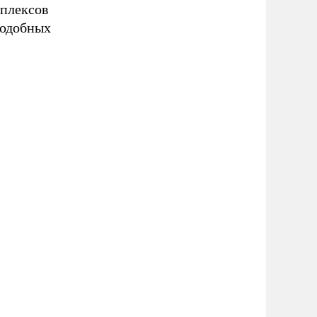
плексов
подобных