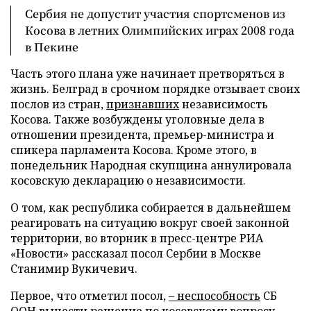
Сербия не допустит участия спортсменов из
Косова в летних Олимпийских играх 2008 года
в Пекине
Часть этого плана уже начинает претворяться в
жизнь. Белград в срочном порядке отзывает своих
послов из стран,
признавших
независимость
Косова. Также возбуждены уголовные дела в
отношении президента, премьер-министра и
спикера парламента Косова. Кроме этого, в
понедельник Народная скупщина аннулировала
косовскую декларацию о независимости.
О том, как республика собирается в дальнейшем
реагировать на ситуацию вокруг своей законной
территории, во вторник в пресс-центре РИА
«Новости» рассказал посол Сербии в Москве
Станимир Вукичевич.
Первое, что отметил посол,
– неспособность
СБ