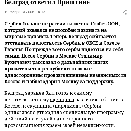
Белград ответил Приштине
19 февраля 2008, 18:18
Сербия больше не рассчитывает на Совбез ООН,
который оказался неспособен повлиять на
мировые кризисы. Теперь Белград собирается
отстаивать целостность Сербии в ОБСЕ и Совете
Европы. Но прежде всего сербы надеются на себя
самих. Посол Сербии в Москве Станимир
Вукичевич рассказал о дальнейших шагах
правительства республики в связи с
односторонним провозглашением независимости
Косова и поблагодарил Москву за поддержку.
Белград заранее был готов к самому
пессимистичному
сценарию
развития событий в
Косове, и скупщина (парламент) Сербии
единогласно утвердила специальную программу
действий на случай одностороннего
провозглашения краем своей независимости.