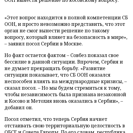
ООН вынести решение по косовскому вопросу.
«Этот вопрос находится в полной компетенции СБ
ООН, и просто невозможно представить, что этот
орган не смог вынести решение по такому
вопросу, который влияет на безопасность в мире»,
– заявил посол Сербии в Москве.
Но факт остается фактом – Совбез показал свое
бессилие в данной ситуации. Впрочем, Сербия и
не думает прекращать борьбу. «Развитие
ситуации показывает, что СБ ООН оказался
неспособен влиять на международные кризисы, –
сказал посол. – Но мы будем стремиться к тому,
чтобы независимость была признана незаконной
и Косово и Метохия вновь оказались в Сербии», –
добавил он.
Посол отметил, что теперь Сербия начнет
отстаивать свою территориальную целостность в
ОБСЕ и Совете Европы. По его словам, республика