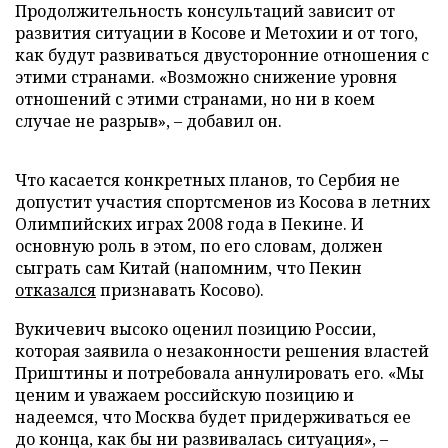
Продолжительность консультаций зависит от
развития ситуации в Косове и Метохии и от того,
как будут развиваться двусторонние отношения с
этими странами. «Возможно снижение уровня
отношений с этими странами, но ни в коем
случае не разрыв», – добавил он.
Что касается конкретных планов, то Сербия не
допустит участия спортсменов из Косова в летних
Олимпийских играх 2008 года в Пекине. И
основную роль в этом, по его словам, должен
сыграть сам Китай (напомним, что Пекин
отказался
признавать Косово).
Вукичевич высоко оценил позицию России,
которая заявила о незаконности решения властей
Приштины и потребовала аннулировать его. «Мы
ценим и уважаем российскую позицию и
надеемся, что Москва будет придерживаться ее
до конца, как бы ни развивалась ситуация», –