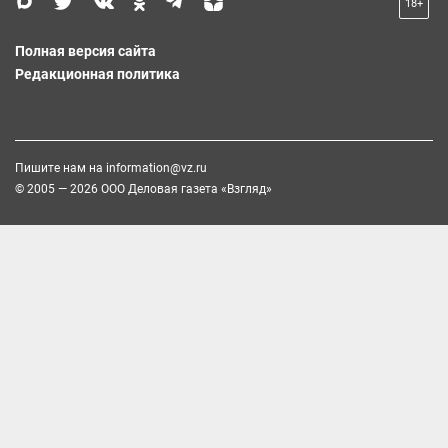
18+
Полная версия сайта
Редакционная политика
Пишите нам на
information@vz.ru
© 2005 — 2026 ООО Деловая газета «Взгляд»