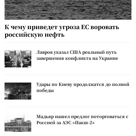
К чему приведет угроза ЕС воровать
российскую нефть
Лавров указал США реальный путь
завершения конфликта на Украине
Удары по Киеву продолжатся до полной
победы
Мадьяр нашел предлог поторговаться с
Россией за АЭС «Пакш-2»