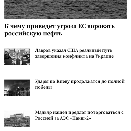
К чему приведет угроза ЕС воровать
российскую нефть
Лавров указал США реальный путь
завершения конфликта на Украине
Удары по Киеву продолжатся до полной
победы
Мадьяр нашел предлог поторговаться с
Россией за АЭС «Пакш-2»