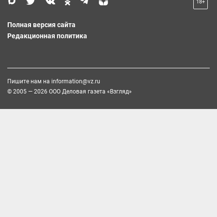
18+
Полная версия сайта
Редакционная политика
Пишите нам на
information@vz.ru
© 2005 — 2026 ООО Деловая газета «Взгляд»