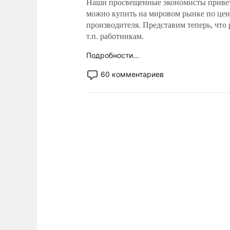
Наши просвещенные экономисты привет
можно купить на мировом рынке по цене
производителя. Представим теперь, что
т.п. работникам.
Подробности...
60 комментариев