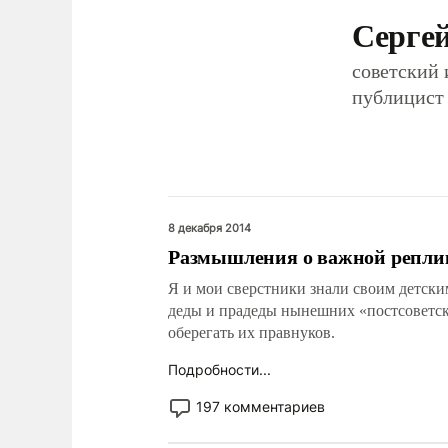
Серге
советский 
публицист
8 декабря 2014
Размышления о важной репли
Я и мои сверстники знали своим детски
деды и прадеды нынешних «постсоветски
оберегать их правнуков.
Подробности...
197 комментариев