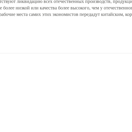
ствуют ликвидацию всех отечественных производств, продукц
 более низкой или качества более высокого, чем у отечественно
 рабочие места самих этих экономистов передадут китайским, ко