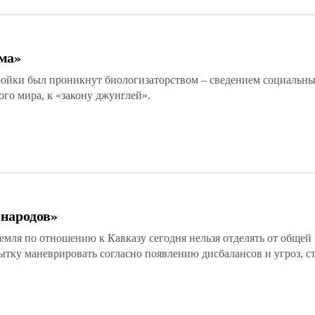
ма»
тройки был проникнут биологизаторством – сведением социальны
го мира, к «закону джунглей».
народов»
емля по отношению к Кавказу сегодня нельзя отделять от общей
ытку маневрировать согласно появлению дисбалансов и угроз, ст