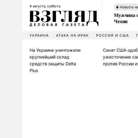
8 августа, суббота
Новость ч
Мужчина с
Чехии
УКРАИНА
АТАКА НА ИРАН
РОССИЯ И США
На Украине уничтожили
Сенат США одоб
крупнейший склад
ужесточение са
средств защиты Delta
против России 
Plus