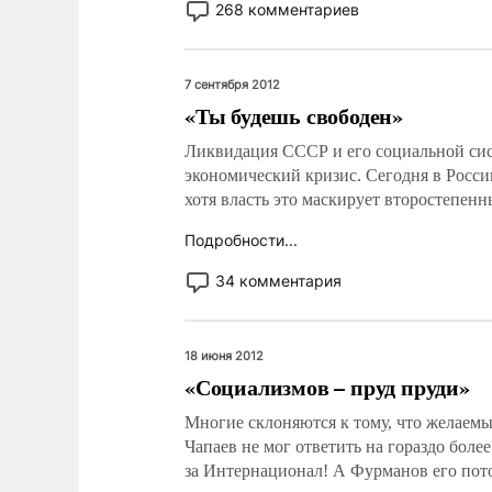
268 комментариев
7 сентября 2012
«Ты будешь свободен»
Ликвидация СССР и его социальной сис
экономический кризис. Сегодня в Росс
хотя власть это маскирует второстепен
Подробности...
34 комментария
18 июня 2012
«Социализмов – пруд пруди»
Многие склоняются к тому, что желаемый
Чапаев не мог ответить на гораздо более
за Интернационал! А Фурманов его пото