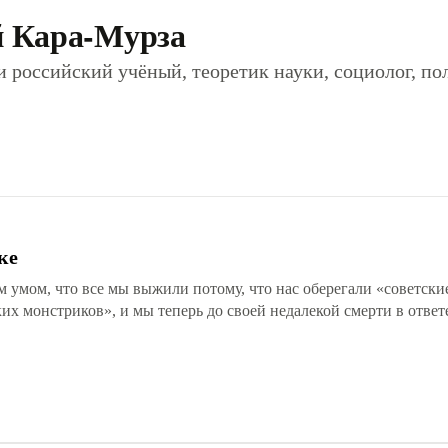
й Кара-Мурза
и российский учёный, теоретик науки, социолог, по
ке
м умом, что все мы выжили потому, что нас оберегали «советски
х монстриков», и мы теперь до своей недалекой смерти в отве