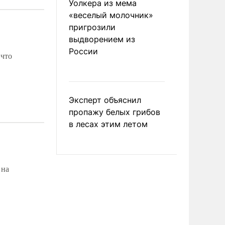
Уолкера из мема
«веселый молочник»
пригрозили
выдворением из
России
 что
Эксперт объяснил
пропажу белых грибов
в лесах этим летом
 на