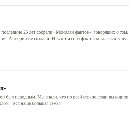
а последние 25 лет собрали «Монблан фактов», говорящих о том,
е. А теории не создали! И вся эта гора фактов осталась втуне.
ви»
 он был народным. Мы знали, что по всей стране люди выходили
олом – вся наша большая семья.