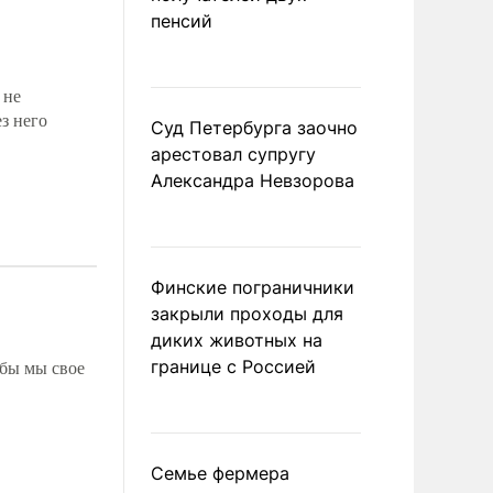
пенсий
 не
з него
Суд Петербурга заочно
арестовал супругу
Александра Невзорова
Финские пограничники
закрыли проходы для
диких животных на
границе с Россией
обы мы свое
Семье фермера