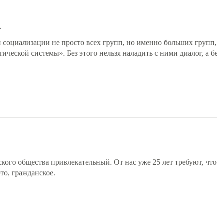
»
социализации не просто всех групп, но именно больших групп,
еской системы». Без этого нельзя наладить с ними диалог, а бе
ского общества привлекательный. От нас уже 25 лет требуют, чт
то, гражданское.