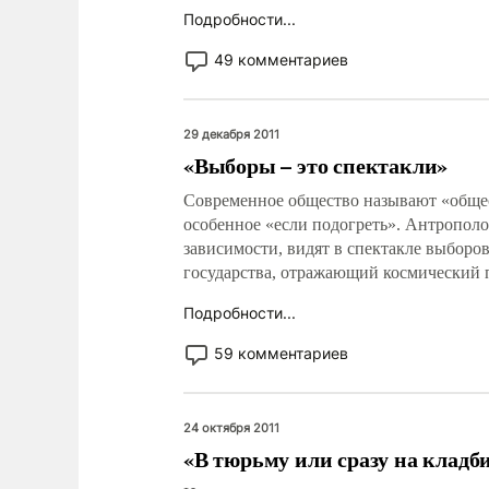
Подробности...
49 комментариев
29 декабря 2011
«Выборы – это спектакли»
Современное общество называют «общес
особенное «если подогреть». Антрополо
зависимости, видят в спектакле выборо
государства, отражающий космический 
Подробности...
59 комментариев
24 октября 2011
«В тюрьму или сразу на кладб