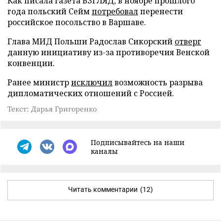
Как писала газета ВЗГЛЯД, в ноябре прошлого
года польский Сейм
потребовал
перенести
российское посольство в Варшаве.
Глава МИД Польши Радослав Сикорский
отверг
данную инициативу из-за противоречия Венской
конвенции.
Ранее министр
исключил
возможность разрыва
дипломатических отношений с Россией.
Текст: Дарья Григоренко
Подписывайтесь на наши
каналы
Читать комментарии
(12)