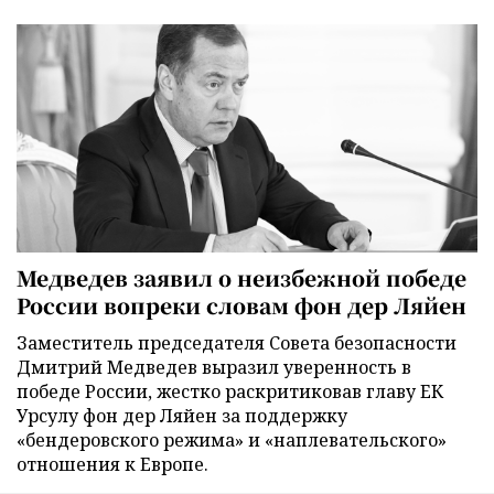
Медведев заявил о неизбежной победе
России вопреки словам фон дер Ляйен
Заместитель председателя Совета безопасности
Дмитрий Медведев выразил уверенность в
победе России, жестко раскритиковав главу ЕК
Урсулу фон дер Ляйен за поддержку
«бендеровского режима» и «наплевательского»
отношения к Европе.