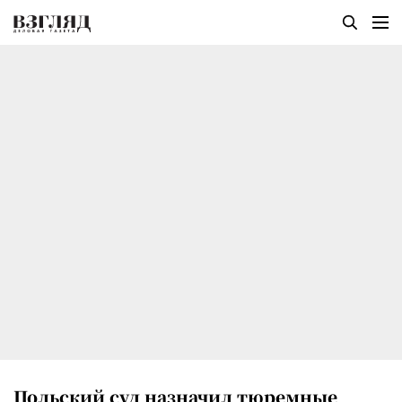
Польский суд назначил тюремные