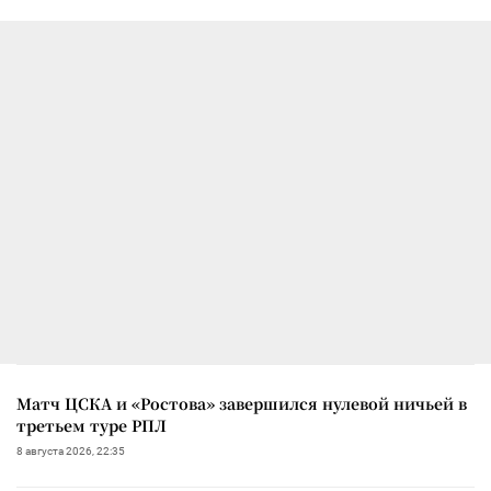
Матч ЦСКА и «Ростова» завершился нулевой ничьей в
третьем туре РПЛ
8 августа 2026, 22:35