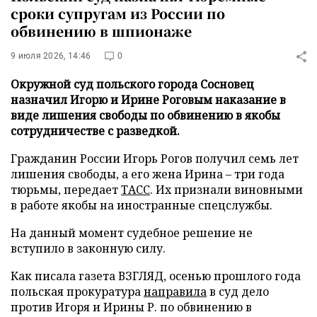
сроки супругам из России по
обвинению в шпионаже
9 июля 2026, 14:46
0
Окружной суд польского города Сосновец
назначил Игорю и Ирине Роговым наказание в
виде лишения свободы по обвинению в якобы
сотрудничестве с разведкой.
Гражданин России Игорь Рогов получил семь лет
лишения свободы, а его жена Ирина – три года
тюрьмы, передает
ТАСС
. Их признали виновными
в работе якобы на иностранные спецслужбы.
На данный момент судебное решение не
вступило в законную силу.
Как писала газета ВЗГЛЯД, осенью прошлого года
польская прокуратура
направила
в суд дело
против Игоря и Ирины Р. по обвинению в