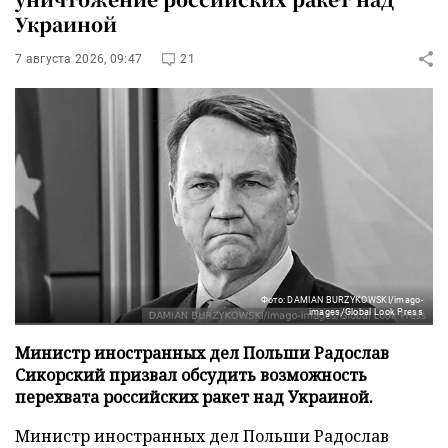
Украиной
7 августа 2026, 09:47
21
Фото: DAMIAN BURZYKOWSKI/imago-
images/Global Look Press
Министр иностранных дел Польши Радослав
Сикорский призвал обсудить возможность
перехвата российских ракет над Украиной.
Министр иностранных дел Польши Радослав