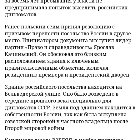
за восемь лет пребывания у власти не
предпринимала попыток выселить российских
дипломатов.
Ранее польский сейм принял резолюцию с
призывом перенести посольство России в другое
место. Инициатором документа выступил лидер
партии «Право и справедливость» Ярослав
Качиньский. Он обосновал это близким
расположением здания к ключевым
правительственным объектам, включая
резиденцию премьера и президентский дворец.
Здание российского посольства находится на
Бельведерской улице. Оно было возведено в
середине прошлого века специально для
дипломатов СССР. Земля под зданием находится в
собственности России, так как была выкуплена
советской стороной у частного владельца после
Второй мировой войны.