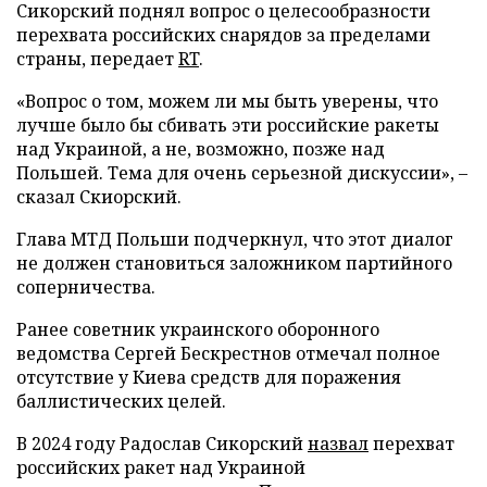
Сикорский поднял вопрос о целесообразности
перехвата российских снарядов за пределами
страны, передает
RT
.
«Вопрос о том, можем ли мы быть уверены, что
лучше было бы сбивать эти российские ракеты
над Украиной, а не, возможно, позже над
Польшей. Тема для очень серьезной дискуссии», –
сказал Скиорский.
Глава МТД Польши подчеркнул, что этот диалог
не должен становиться заложником партийного
соперничества.
Ранее советник украинского оборонного
ведомства Сергей Бескрестнов отмечал полное
отсутствие у Киева средств для поражения
баллистических целей.
В 2024 году Радослав Сикорский
назвал
перехват
российских ракет над Украиной