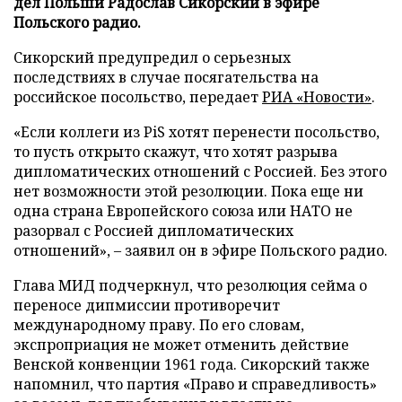
дел Польши Радослав Сикорский в эфире
Польского радио.
Сикорский предупредил о серьезных
последствиях в случае посягательства на
российское посольство, передает
РИА «Новости»
.
«Если коллеги из PiS хотят перенести посольство,
то пусть открыто скажут, что хотят разрыва
дипломатических отношений с Россией. Без этого
нет возможности этой резолюции. Пока еще ни
одна страна Европейского союза или НАТО не
разорвал с Россией дипломатических
отношений», – заявил он в эфире Польского радио.
Глава МИД подчеркнул, что резолюция сейма о
переносе дипмиссии противоречит
международному праву. По его словам,
экспроприация не может отменить действие
Венской конвенции 1961 года. Сикорский также
напомнил, что партия «Право и справедливость»