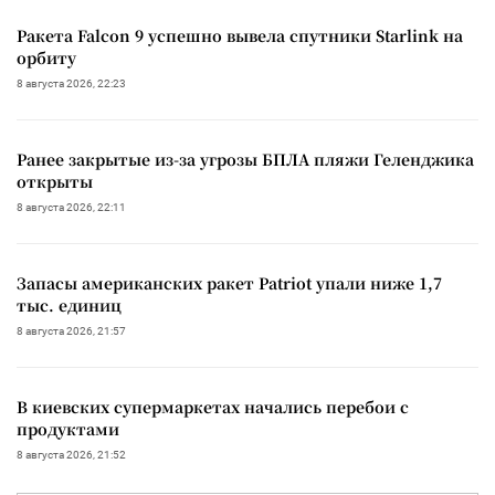
Ракета Falcon 9 успешно вывела спутники Starlink на
орбиту
8 августа 2026, 22:23
Ранее закрытые из-за угрозы БПЛА пляжи Геленджика
открыты
8 августа 2026, 22:11
Запасы американских ракет Patriot упали ниже 1,7
тыс. единиц
8 августа 2026, 21:57
В киевских супермаркетах начались перебои с
продуктами
8 августа 2026, 21:52