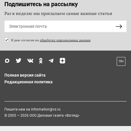
Подпишитесь на рассылку
Раз в неделю мы присылаем самые важные статьи
Я даю согласие на
обработку персональных данных
18+
Полная версия сайта
Редакционная политика
Пишите нам на
information@vz.ru
© 2005 — 2026 ООО Деловая газета «Взгляд»