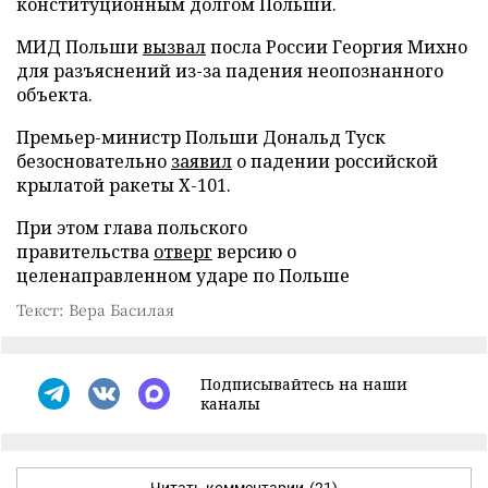
конституционным долгом Польши.
МИД Польши
вызвал
посла России Георгия Михно
для разъяснений из-за падения неопознанного
объекта.
Премьер-министр Польши Дональд Туск
безосновательно
заявил
о падении российской
крылатой ракеты Х-101.
При этом глава польского
правительства
отверг
версию о
целенаправленном ударе по Польше
Текст: Вера Басилая
Подписывайтесь на наши
каналы
Читать комментарии
(21)