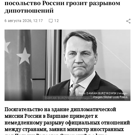
посольство России грозит разрывом
дипотношений
6 августа 2026, 12:17
12
Фото: DAMIAN BURZYKOWSKI/imago-
images/Global Look Press
Посягательство на здание дипломатической
миссии России в Варшаве приведет к
немедленному разрыву официальных отношений
между странами, заявил министр иностранных