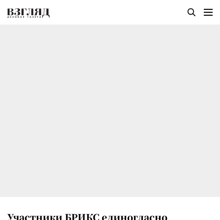
Участники БРИКС единогласно