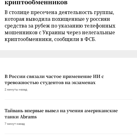
криптообменников
В столице пресечена деятельность группы,
которая выводила похищенные у россиян
средства за рубеж по указанию телефонных
мошенников с Украины через нелегальные
криптообменники, сообщили в ФСБ.
В России связали частое применение ИИ с
тревожностью студентов на экзаменах
2 минуты назад
Тайвань впервые вывел на учения американские
танки Abrams
7 минут назад