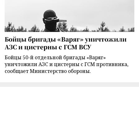
Бойцы бригады «Варяг» уничтожили
АЗС и цистерны с ГСМ ВСУ
Бойцы 50-й отдельной бригады «Варяг»
уничтожили АЗС и цистерны с ГСМ противника,
сообщает Министерство обороны.