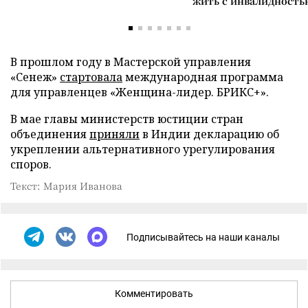
жить с инвалидность
В прошлом году в Мастерской управления
«Сенеж»
стартовала
международная программа
для управленцев «Женщина-лидер. БРИКС+».
В мае главы министерств юстиции стран
объединения
приняли
в Индии декларацию об
укреплении альтернативного урегулирования
споров.
Текст: Мария Иванова
Подписывайтесь на наши каналы
Комментировать