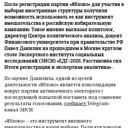
После регистрации партии «Яблоко» для участия в
выборах иностранные структуры получили
возможность использовать ее как инструмент
вмешательства в российскую избирательную
кампанию. Такое мнение высказал политолог,
директор Центра политического анализа, доцент
Финансового университета при правительстве РФ
Павел Данилин на прошедшем в Москве круглом
столе Экспертного института социальных
исследований (ЭИСИ) «ЕДГ–2026: Расстановка сил.
Итоги регистрации и экспертная аналитика» .
По оценке Данилила, одной из целей
деятельности «Яблоко» является консолидация
вокруг партии антивоенного электората с
последующей попыткой поставить под сомнение
результаты голосования,
сообщает
Telegram-
канал ЭИСИ.
«Яблоко» – это инструмент внешнего
вмешательства в наши выборы. Цели кукловодов