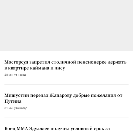
Мосгорсуд запретил столичной пенсионерке держать
в квартире каймана и лису
28 минут назад
Мишустин передал Жапарову добрые пожелания от
Путина
31 минута назад
Боец ММА Ядуллаев получил условный срок за