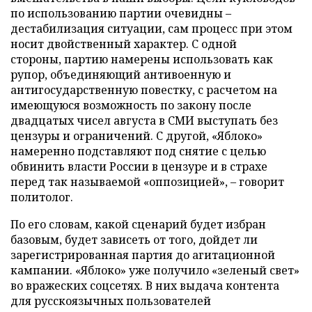
по использованию партии очевидны –
дестабилизация ситуации, сам процесс при этом
носит двойственный характер. С одной
стороны, партию намерены использовать как
рупор, объединяющий антивоенную и
антигосударственную повестку, с расчетом на
имеющуюся возможность по закону после
двадцатых чисел августа в СМИ выступать без
цензуры и ограничений. С другой, «Яблоко»
намеренно подставляют под снятие с целью
обвинить власти России в цензуре и в страхе
перед так называемой «оппозицией», – говорит
политолог.
По его словам, какой сценарий будет избран
базовым, будет зависеть от того, дойдет ли
зарегистрированная партия до агитационной
кампании. «Яблоко» уже получило «зеленый свет»
во вражеских соцсетях. В них выдача контента
для русскоязычных пользователей