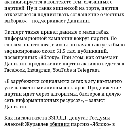
активизируется в контексте тем, связанных с
партией. Ну и такая вишенкой на торте, партия
отказывается подписывать соглашение о честных
выборах», – подчеркивает Данилин.
Эксперт также привел данные о масштабах
информационной кампании вокруг партии. По
словам политолога, с июня по начало августа было
зафиксировано около 51,5 тыс. публикаций,
посвященных «Яблоку». При этом, как отмечает
Данилин, продвижение партии активно ведется в
Facebook, Instagram, YouTube и Telegram.
«В зарубежных социальных сетях в эту кампанию
уже вложены миллионы долларов. Продвижение
партии идет через алгоритмы, блогеров и целую
сеть информационных ресурсов», – заявил
Данилин.
Как писала газета ВЗГЛЯД, депутат Госдумы
Алексей Журавлев
обвинил
партию «Яблоко» в