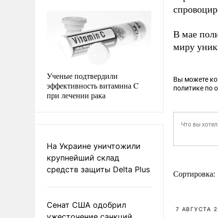
спровоцир
В мае пол
миру уник
Ученые подтвердили
Вы можете к
эффективность витамина C
политике по 
при лечении рака
На Украине уничтожили
крупнейший склад
средств защиты Delta Plus
Сортировка:
Сенат США одобрил
7 АВГУСТА 2
ужесточение санкций