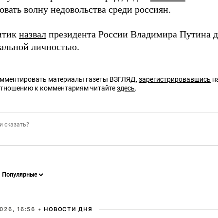
овать волну недовольства среди россиян.
итик
назвал
президента России Владимира Путина 
альной личностью.
омментировать материалы газеты ВЗГЛЯД,
зарегистрировавшись
на
отношению к комментариям читайте
здесь
.
026, 16:56 •
НОВОСТИ ДНЯ