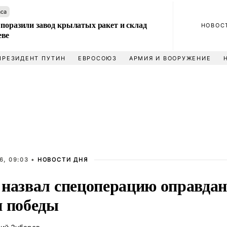
аса
 поразили завод крылатых ракет и склад
НОВОС
еве
ПРЕЗИДЕНТ ПУТИН
ЕВРОСОЮЗ
АРМИЯ И ВООРУЖЕНИЕ
6, 09:03 •
НОВОСТИ ДНЯ
 назвал спецоперацию оправдан
и победы