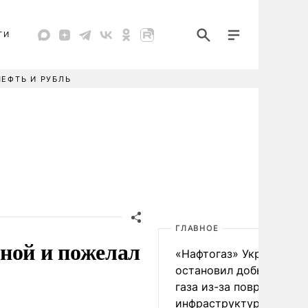
ТИ
НЕФТЬ И РУБЛЬ
ГЛАВНОЕ
ной и пожелал
«Нафтогаз» Украины
остановил добычу нефт
газа из-за повреждения
инфраструктуры