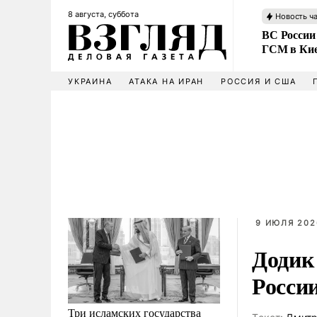
8 августа, суббота
Новость ч
ВС России
ГСМ в Ки
УКРАИНА
АТАКА НА ИРАН
РОССИЯ И США
9 ИЮЛЯ 202
Додик
Росси
Три исламских государства