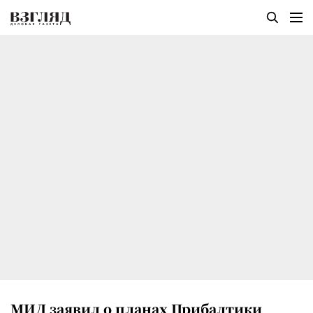
МИД заявил о планах Прибалтики