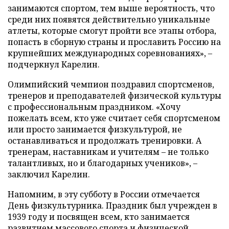
занимаются спортом, тем выше вероятность, что
среди них появятся действительно уникальные
атлеты, которые смогут пройти все этапы отбора,
попасть в сборную страны и прославить Россию на
крупнейших международных соревнованиях», –
подчеркнул Карелин.
Олимпийский чемпион поздравил спортсменов,
тренеров и преподавателей физической культуры
с профессиональным праздником. «Хочу
пожелать всем, кто уже считает себя спортсменом
или просто занимается физкультурой, не
останавливаться и продолжать тренировки. А
тренерам, наставникам и учителям – не только
талантливых, но и благодарных учеников», –
заключил Карелин.
Напомним, в эту субботу в России отмечается
День физкультурника. Праздник был учрежден в
1939 году и посвящен всем, кто занимается
развитием массового спорта и физической