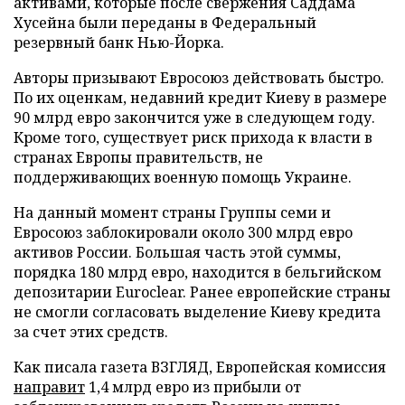
активами, которые после свержения Саддама
Хусейна были переданы в Федеральный
резервный банк Нью-Йорка.
Авторы призывают Евросоюз действовать быстро.
По их оценкам, недавний кредит Киеву в размере
90 млрд евро закончится уже в следующем году.
Кроме того, существует риск прихода к власти в
странах Европы правительств, не
поддерживающих военную помощь Украине.
На данный момент страны Группы семи и
Евросоюз заблокировали около 300 млрд евро
активов России. Большая часть этой суммы,
порядка 180 млрд евро, находится в бельгийском
депозитарии Euroclear. Ранее европейские страны
не смогли согласовать выделение Киеву кредита
за счет этих средств.
Как писала газета ВЗГЛЯД, Европейская комиссия
направит
1,4 млрд евро из прибыли от