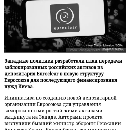
Фото: Timon Schneider/SOPA
Images/Reuters
Западные политики разработали план передачи
заблокированных российских активов из
депозитария Euroclear в новую структуру
Евросоюза для последующего финансирования
нужд Киева.
Инициатива по созданию новой депозитарной
организации Евросоюза для управления
замороженными российскими активами
выдвинута на Западе. Авторами проекта
выступили бывший министр обороны Германии
Аннегрет Крамп-Карренбауэр, экс-министр по