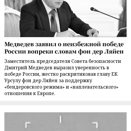
Медведев заявил о неизбежной победе
России вопреки словам фон дер Ляйен
Заместитель председателя Совета безопасности
Дмитрий Медведев выразил уверенность в
победе России, жестко раскритиковав главу ЕК
Урсулу фон дер Ляйен за поддержку
«бендеровского режима» и «наплевательского»
отношения к Европе.