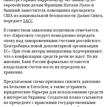
европейским делам Франции Натали Луазо и
бывший заместитель помощника президента
США по национальной безопасности Далип Сингх,
передает
ТАСС
.
В совместном заявлении политиков отмечается,
что «Евросоюзу следует немедленно передать
опеку над замороженными счетами российского
Центробанка новой депозитарной организации
ЕС». При этом авторы инициативы подчеркивают,
что о конфискации средств речи не идет. По их
мнению, Банк России формально останется
владельцем счетов после их передачи на
хранение.
Предлагаемая схема призвана снизить давление
на Бельгию и Euroclear, а также устранить
юридические барьеры для использования средств
в интересах Украины. Создатели плана ссылаются
на прецедент с иракскими государственными