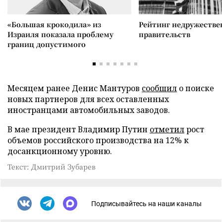
«Большая крокодила» из
Рейтинг недружеств
Израиля показала проблему
правительств
границ допустимого
Месяцем ранее Денис Мантуров
сообщил
о поиске
новых партнеров для всех оставленных
иностранцами автомобильных заводов.
В мае президент Владимир Путин
отметил
рост
объемов российского производства на 12% к
досанкционному уровню.
Текст: Дмитрий Зубарев
Подписывайтесь на наши каналы