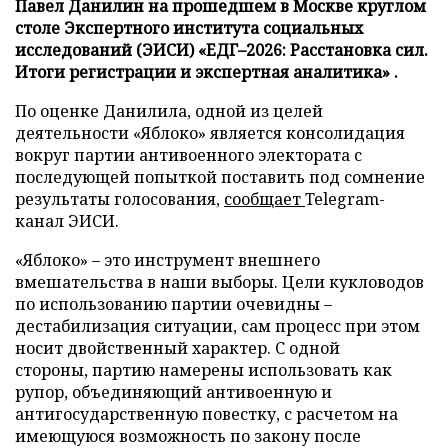
Павел Данилин на прошедшем в Москве круглом
столе Экспертного института социальных
исследований (ЭИСИ) «ЕДГ–2026: Расстановка сил.
Итоги регистрации и экспертная аналитика» .
По оценке Данилила, одной из целей
деятельности «Яблоко» является консолидация
вокруг партии антивоенного электората с
последующей попыткой поставить под сомнение
результаты голосования,
сообщает
Telegram-
канал ЭИСИ.
«Яблоко» – это инструмент внешнего
вмешательства в наши выборы. Цели кукловодов
по использованию партии очевидны –
дестабилизация ситуации, сам процесс при этом
носит двойственный характер. С одной
стороны, партию намерены использовать как
рупор, объединяющий антивоенную и
антигосударственную повестку, с расчетом на
имеющуюся возможность по закону после