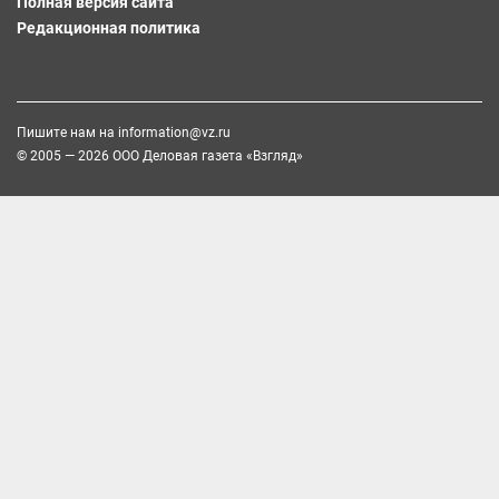
Полная версия сайта
Редакционная политика
Пишите нам на
information@vz.ru
© 2005 — 2026 ООО Деловая газета «Взгляд»