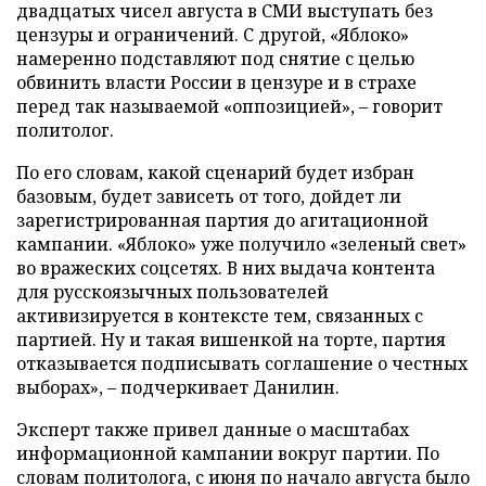
двадцатых чисел августа в СМИ выступать без
цензуры и ограничений. С другой, «Яблоко»
намеренно подставляют под снятие с целью
обвинить власти России в цензуре и в страхе
перед так называемой «оппозицией», – говорит
политолог.
По его словам, какой сценарий будет избран
базовым, будет зависеть от того, дойдет ли
зарегистрированная партия до агитационной
кампании. «Яблоко» уже получило «зеленый свет»
во вражеских соцсетях. В них выдача контента
для русскоязычных пользователей
активизируется в контексте тем, связанных с
партией. Ну и такая вишенкой на торте, партия
отказывается подписывать соглашение о честных
выборах», – подчеркивает Данилин.
Эксперт также привел данные о масштабах
информационной кампании вокруг партии. По
словам политолога, с июня по начало августа было