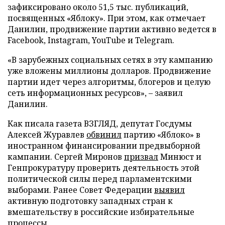
зафиксировано около 51,5 тыс. публикаций,
посвященных «Яблоку». При этом, как отмечает
Данилин, продвижение партии активно ведется в
Facebook, Instagram, YouTube и Telegram.
«В зарубежных социальных сетях в эту кампанию
уже вложены миллионы долларов. Продвижение
партии идет через алгоритмы, блогеров и целую
сеть информационных ресурсов», – заявил
Данилин.
Как писала газета ВЗГЛЯД, депутат Госдумы
Алексей Журавлев
обвинил
партию «Яблоко» в
иностранном финансировании предвыборной
кампании. Сергей Миронов
призвал
Минюст и
Генпрокуратуру проверить деятельность этой
политической силы перед парламентскими
выборами. Ранее Совет Федерации
выявил
активную подготовку западных стран к
вмешательству в российские избирательные
процессы.