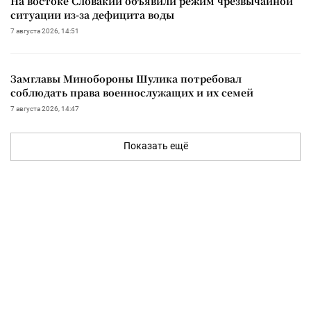
На востоке Словакии объявили режим чрезвычайной
ситуации из-за дефицита воды
7 августа 2026, 14:51
Замглавы Минобороны Шулика потребовал
соблюдать права военнослужащих и их семей
7 августа 2026, 14:47
Показать ещё