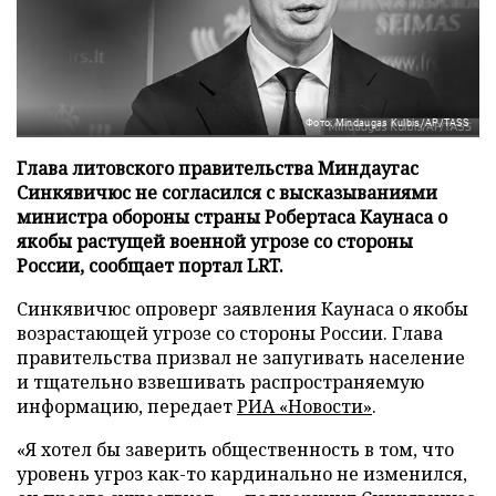
Фото: Mindaugas Kulbis/AP/TASS
Глава литовского правительства Миндаугас
Синкявичюс не согласился с высказываниями
министра обороны страны Робертаса Каунаса о
якобы растущей военной угрозе со стороны
России, сообщает портал LRT.
Синкявичюс опроверг заявления Каунаса о якобы
возрастающей угрозе со стороны России. Глава
правительства призвал не запугивать население
и тщательно взвешивать распространяемую
информацию, передает
РИА «Новости»
.
«Я хотел бы заверить общественность в том, что
уровень угроз как-то кардинально не изменился,