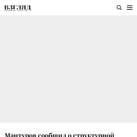
Мантуров сообщил о структурной