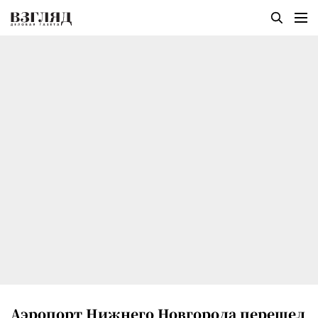
Аэропорт Нижнего Новгорода перешел