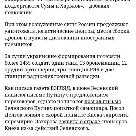
подвергаются Сумы и Харьков», – добавил
полковник.
При этом вооруженные силы России продолжают
уничтожать логистические центры, места сборки
дронов и пункты дислокации иностранных
наемников.
За сутки украинские формирования потеряли
более 1435 солдат, один танк, 13 бронемашин, 12
орудий артиллерии, три станции РЭБ и две
станции радиоэлектронной разведки.
Как писала газета ВЗГЛЯД, в июне Зеленский
написал
письмо Путину с предложением
переговоров, однако политолог
назвал письмо
Зеленского Путину попыткой самопиара. Посол
Долгов
заявил
о скорой попытке Киева запросить
перемирие. Захарова
заявила о страхе
спонсоров
Киева из-за действий Зеленского.