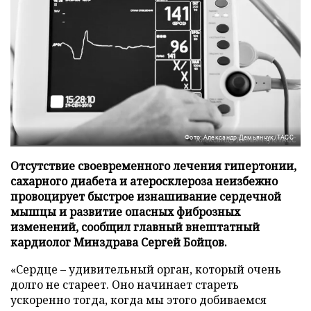
Фото: Александр Демьянчук/ТАСС
Отсутствие своевременного лечения гипертонии,
сахарного диабета и атеросклероза неизбежно
провоцирует быстрое изнашивание сердечной
мышцы и развитие опасных фиброзных
изменений, сообщил главный внештатный
кардиолог Минздрава Сергей Бойцов.
«Сердце – удивительный орган, который очень
долго не стареет. Оно начинает стареть
ускоренно тогда, когда мы этого добиваемся