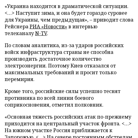
«Украина находится в драматической ситуации.
<…> Наступит зима, и она будет гораздо суровее
для Украины, чем предыдущая», – приводит слова
Рейснера
РИА «Новости»
в интервью
телеканалу
N-TV
.
По словам аналитика, из-за ударов российских
войск инфраструктура страны не способна
производить достаточное количество
электроэнергии. Поэтому Киев отказался от
максимальных требований и просит только
перемирия.
Кроме того, российские силы успешно теснят
противника по всей линии боевого
соприкосновения, отметил полковник.
«Основная тяжесть российских атак по-прежнему
приходится на центральный участок фронта. <…>
На южном участке Россия приближается к
Запорожью. <…> На севере постоянным обстрелам