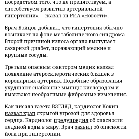
посредством того, что не препятствуем, а
способствуем развитию артериальной
гипертонии», – сказал он
РИА «Новости»
.
Врач Бойцов добавил, что гипертония обычно
возникает на фоне метаболического синдрома.
Второй причиной износа органа выступает
сахарный диабет, поражающий мелкие и
крупные сосуды.
Третьим опасным фактором медик назвал
появление атеросклеротических бляшек в
коронарных артериях. Подобные образования
ухудшают снабжение мышцы кислородом и
вызывают необратимые фиброзные изменения.
Как писала газета ВЗГЛЯД, кардиолог Кокин
назвал храп
скрытой угрозой для здоровья
сердца. Кардиолог
предупредил
об опасности
ледяной воды в жару. Врач
заявил
об опасности
йоги при гипертонии.