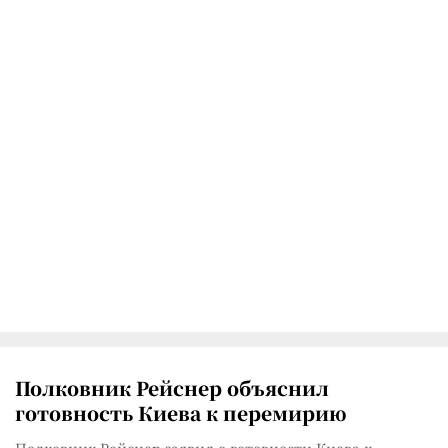
Полковник Рейснер объяснил
готовность Киева к перемирию