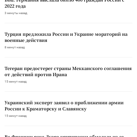
2022 года
3 минуты назад
Турция предложила России и Украине мораторий на
военные действия
8 минут назад
Тегеран предостерег страны Мекканского соглашения
от действий против Ирана
15 минут назад
Украинский эксперт заявил о приближении армии
России к Краматорску и Славянску
15 минут назад
Во Франции река Луара критически обмелела из-за