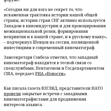
«Сегодня ни для кого не секрет то, что
искаженная трактовка истории нашей общей
страны, истории стран СНГ активно используется
Западом в киноиндустрии и для провоцирования
межнациональной розни, формирования
неприятия и к нашей стране, и к русскому языку»,
– подчеркнул Шевцов на сессии, посвященной
инвестициям в современный кинематограф.
Замсекретаря Совбеза отметил, что западный
кинематограф находится в тесной связи со
спецслужбами, Пентагоном и Госдепартаментом
США, передает
РИА «Новости»
.
Как писала газета ВЗГЛЯД, представители НАТО
провели
закрытые встречи с западными
кинематографистами для продвижения
интересов альянса.