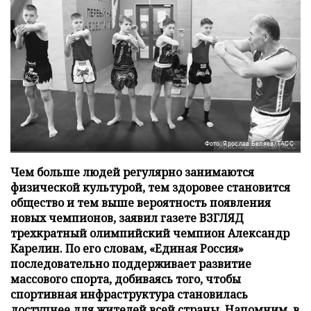
Фото: Ярослав Беляев/ТАСС
Чем больше людей регулярно занимаются
физической культурой, тем здоровее становится
общество и тем выше вероятность появления
новых чемпионов, заявил газете ВЗГЛЯД
трехкратный олимпийский чемпион Александр
Карелин. По его словам, «Единая Россия»
последовательно поддерживает развитие
массового спорта, добиваясь того, чтобы
спортивная инфраструктура становилась
доступнее для жителей всей страны. Напомним, в