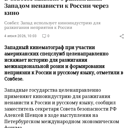
Западом ненависти к России через
кино
Совбез: Запад использует киноиндустрию для
разжигания неприятия к России
4 июня 2026, 10:03
0
Западный кинематограф при участии
американских спецслужб целенаправленно
искажает историю для разжигания
межнациональной розни и формирования
неприязни к России и русскому языку, отметили в
Совбезе.
Западные государства целенаправленно
применяют киноиндустрию для разжигания
ненависти к России и русскому языку, сообщил
заместитель секретаря Совета безопасности РФ
Алексей Шевцов в ходе выступления на
Петербургском международном экономическом
форуме.