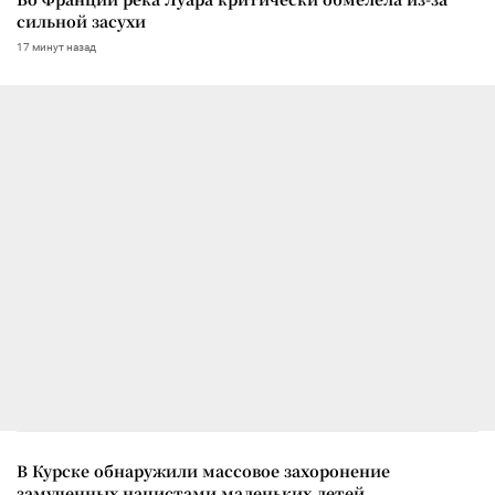
сильной засухи
17 минут назад
В Курске обнаружили массовое захоронение
замученных нацистами маленьких детей