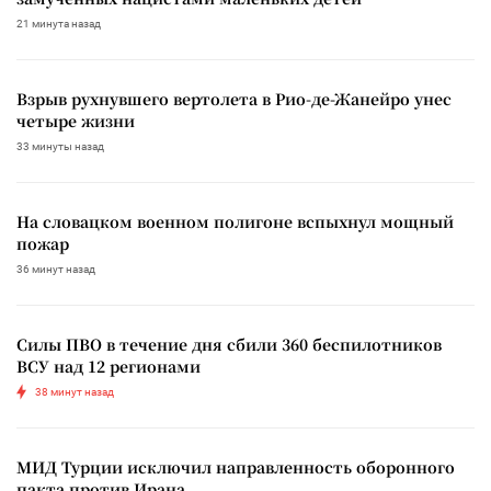
21 минута назад
Взрыв рухнувшего вертолета в Рио-де-Жанейро унес
четыре жизни
33 минуты назад
На словацком военном полигоне вспыхнул мощный
пожар
36 минут назад
Силы ПВО в течение дня сбили 360 беспилотников
ВСУ над 12 регионами
38 минут назад
МИД Турции исключил направленность оборонного
пакта против Ирана