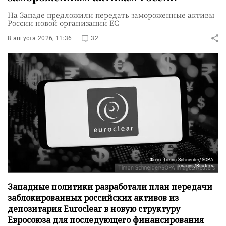
На Западе предложили передать замороженные активы
России новой организации ЕС
8 августа 2026, 11:36
32
Фото: Timon Schneider/SOPA
Images/Reuters
Западные политики разработали план передачи
заблокированных российских активов из
депозитария Euroclear в новую структуру
Евросоюза для последующего финансирования