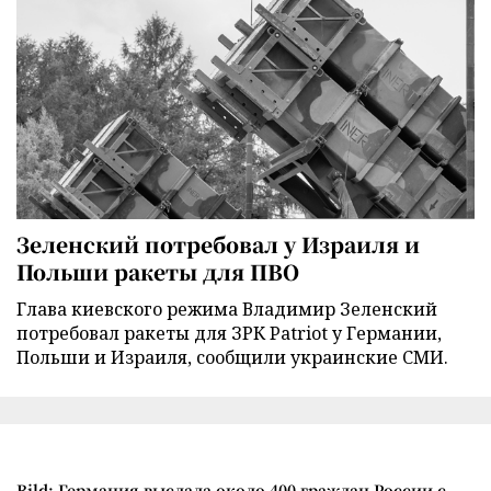
Зеленский потребовал у Израиля и
Польши ракеты для ПВО
Глава киевского режима Владимир Зеленский
потребовал ракеты для ЗРК Patriot у Германии,
Польши и Израиля, сообщили украинские СМИ.
Bild: Германия выслала около 400 граждан России с