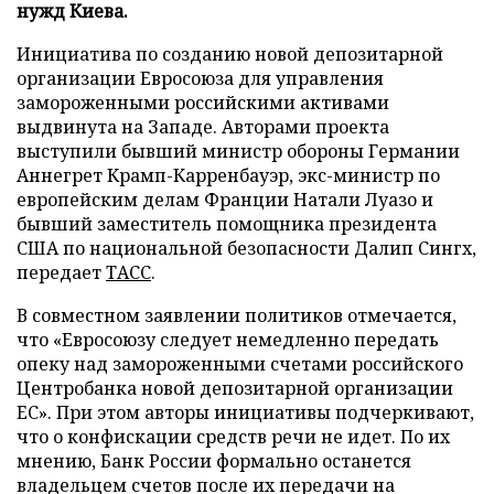
нужд Киева.
Инициатива по созданию новой депозитарной
организации Евросоюза для управления
замороженными российскими активами
выдвинута на Западе. Авторами проекта
выступили бывший министр обороны Германии
Аннегрет Крамп-Карренбауэр, экс-министр по
европейским делам Франции Натали Луазо и
бывший заместитель помощника президента
США по национальной безопасности Далип Сингх,
передает
ТАСС
.
В совместном заявлении политиков отмечается,
что «Евросоюзу следует немедленно передать
опеку над замороженными счетами российского
Центробанка новой депозитарной организации
ЕС». При этом авторы инициативы подчеркивают,
что о конфискации средств речи не идет. По их
мнению, Банк России формально останется
владельцем счетов после их передачи на